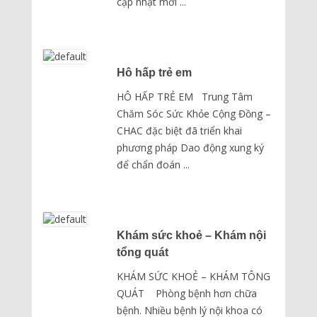
cập nhật mới ...
Hô hấp trẻ em
HÔ HẤP TRẺ EM Trung Tâm
Chăm Sóc Sức Khỏe Cộng Đồng –
CHAC đặc biệt đã triển khai
phương pháp Dao động xung ký
để chẩn đoán ...
Khám sức khoẻ – Khám nội
tổng quát
KHÁM SỨC KHOẺ – KHÁM TÔNG
QUÁT Phòng bệnh hơn chữa
bệnh. Nhiều bệnh lý nội khoa có