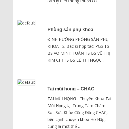
tâm lý nên mong muốn có ...
Phòng sản phụ khoa
ĐỊNH HƯỚNG PHÒNG SẢN PHỤ
KHOA 2. Bác sĩ hợp tác: PGS TS
BS VÕ MINH TUẤN TS BS VŨ THỊ
KIM CHI TS BS LÊ THỊ NGỌC ...
Tai mũi họng – CHAC
TAI MŨI HỌNG Chuyên Khoa Tai
Mũi Họng tại Trung Tâm Chăm
Sóc Sức Khỏe Cộng Đồng CHAC,
bên cạnh chuyên khoa Hô Hấp,
cũng là một thế ...