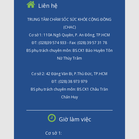
Liên hệ
TRUNG TÂM CHĂM SÓC SỨC KHỎE CỘNG ĐỒNG
(CHAC)
Cơ sở 1: 110A Ngô Quyền, P. An Đông, TP.HCM
ĐT: (028)39 574 933 - Fax: (028) 39 57 31 78
BS phụ trách chuyên môn: BS.CK1 Bảo Huyền Tôn
Nữ Thùy Trâm
Cơ sở 2: 42 Đặng Văn Bi, P.Thủ Đức, TP.HCM
ĐT: (028) 38 973 979
BS phụ trách chuyên môn: BS.CK1 Châu Trần
Chấn Huy
Giờ làm việc
Cơ sở 1: