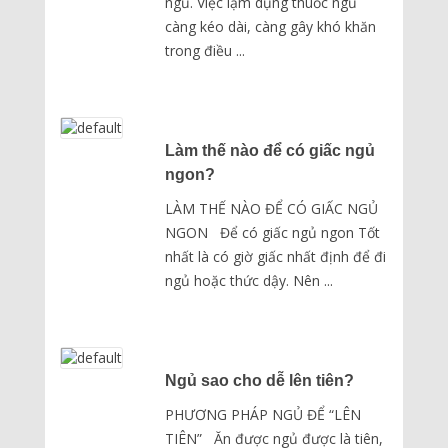
ngủ. Việc lạm dụng thuốc ngủ
càng kéo dài, càng gây khó khăn
trong điều ...
Làm thế nào để có giấc ngủ
ngon?
LÀM THẾ NÀO ĐỂ CÓ GIẤC NGỦ
NGON Để có giấc ngủ ngon Tốt
nhất là có giờ giấc nhất định để đi
ngủ hoặc thức dậy. Nên ...
Ngủ sao cho dễ lên tiên?
PHƯƠNG PHÁP NGỦ ĐỂ “LÊN
TIÊN” Ăn được ngủ được là tiên,