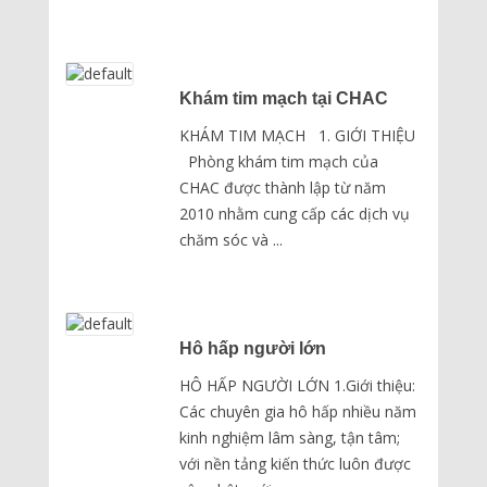
Khám tim mạch tại CHAC
KHÁM TIM MẠCH 1. GIỚI THIỆU
Phòng khám tim mạch của
CHAC được thành lập từ năm
2010 nhằm cung cấp các dịch vụ
chăm sóc và ...
Hô hấp người lớn
HÔ HẤP NGƯỜI LỚN 1.Giới thiệu:
Các chuyên gia hô hấp nhiều năm
kinh nghiệm lâm sàng, tận tâm;
với nền tảng kiến thức luôn được