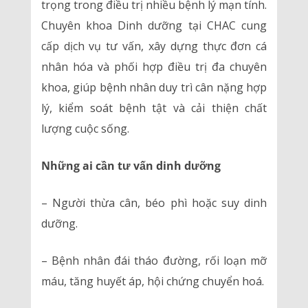
trọng trong điều trị nhiều bệnh lý mạn tính.
Chuyên khoa Dinh dưỡng tại CHAC cung
cấp dịch vụ tư vấn, xây dựng thực đơn cá
nhân hóa và phối hợp điều trị đa chuyên
khoa, giúp bệnh nhân duy trì cân nặng hợp
lý, kiểm soát bệnh tật và cải thiện chất
lượng cuộc sống.
Những ai cần tư vấn dinh dưỡng
– Người thừa cân, béo phì hoặc suy dinh
dưỡng.
– Bệnh nhân đái tháo đường, rối loạn mỡ
máu, tăng huyết áp, hội chứng chuyển hoá.