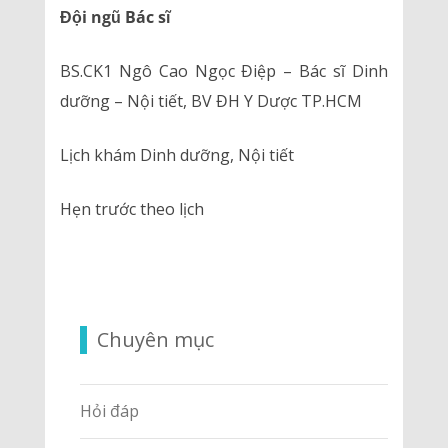
Đội ngũ Bác sĩ
BS.CK1 Ngô Cao Ngọc Điệp – Bác sĩ Dinh
dưỡng – Nội tiết, BV ĐH Y Dược TP.HCM
Lịch khám Dinh dưỡng, Nội tiết
Hẹn trước theo lịch
Chuyên mục
Hỏi đáp