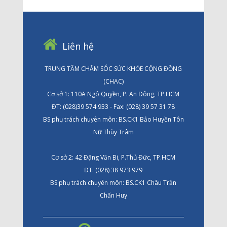
Liên hệ
TRUNG TÂM CHĂM SÓC SỨC KHỎE CỘNG ĐỒNG
(CHAC)
Cơ sở 1: 110A Ngô Quyền, P. An Đông, TP.HCM
ĐT: (028)39 574 933 - Fax: (028) 39 57 31 78
BS phụ trách chuyên môn: BS.CK1 Bảo Huyền Tôn
Nữ Thùy Trâm
Cơ sở 2: 42 Đặng Văn Bi, P.Thủ Đức, TP.HCM
ĐT: (028) 38 973 979
BS phụ trách chuyên môn: BS.CK1 Châu Trần
Chấn Huy