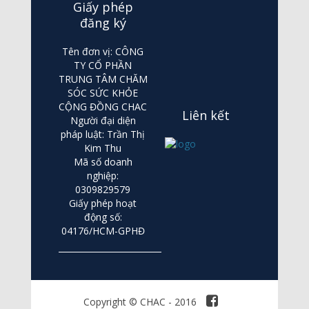
Giấy phép
đăng ký
Tên đơn vị: CÔNG
TY CỔ PHẦN
TRUNG TÂM CHĂM
SÓC SỨC KHỎE
CỘNG ĐỒNG CHAC
Liên kết
Người đại diện
pháp luật: Trần Thị
Kim Thu
Mã số doanh
nghiệp:
0309829579
Giấy phép hoạt
động số:
04176/HCM-GPHĐ
Copyright © CHAC - 2016