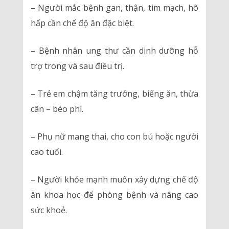
– Người mắc bệnh gan, thận, tim mạch, hô
hấp cần chế độ ăn đặc biệt.
– Bệnh nhân ung thư cần dinh dưỡng hỗ
trợ trong và sau điều trị.
– Trẻ em chậm tăng trưởng, biếng ăn, thừa
cân – béo phì.
– Phụ nữ mang thai, cho con bú hoặc người
cao tuổi.
– Người khỏe mạnh muốn xây dựng chế độ
ăn khoa học để phòng bệnh và nâng cao
sức khoẻ.