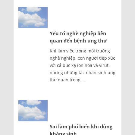
Yếu tố nghề nghiệp liên
quan đến bệnh ung thư
Khi làm việc trong môi trường
nghề nghiệp, con người tiếp xúc
với cả bức xạ ion hóa và virut,
nhưng những tác nhân sinh ung
thư quan trọng ...
Sai lầm phổ biến khi dùng
kháng sinh