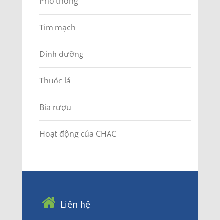
Phổ thông
Tim mạch
Dinh dưỡng
Thuốc lá
Bia rượu
Hoạt động của CHAC
Liên hệ