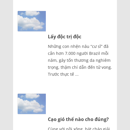
Lấy độc trị độc
Những con nhện nâu “cư sĩ” đã
cắn hơn 7.000 người Brazil mỗi
năm, gây tổn thương da nghiêm
trọng, thậm chí dẫn đến tử vong.
Trước thực tế ...
Cạo gió thế nào cho đúng?
Cùng với nồi xông, bát cháo giải