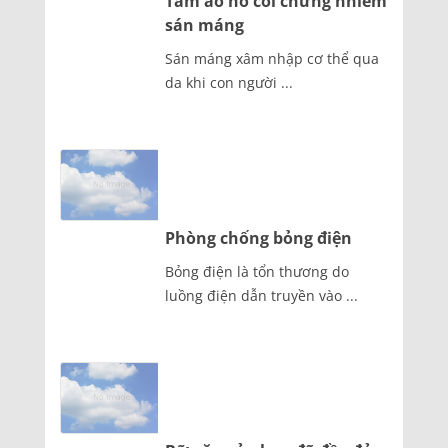
Tắm ao hồ coi chừng nhiễm
sán máng
Sán máng xâm nhập cơ thể qua
da khi con người ...
Phòng chống bỏng điện
Bỏng điện là tổn thương do
luồng điện dẫn truyền vào ...