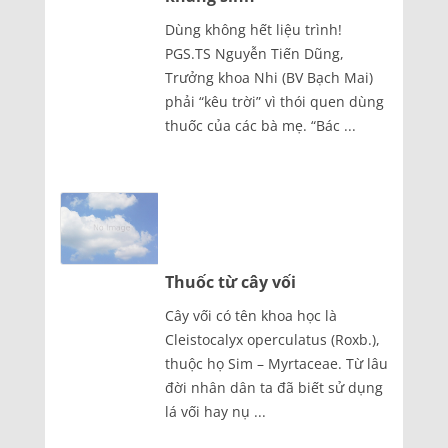
Dùng không hết liệu trình!
PGS.TS Nguyễn Tiến Dũng,
Trưởng khoa Nhi (BV Bạch Mai)
phải “kêu trời” vì thói quen dùng
thuốc của các bà mẹ. “Bác ...
Thuốc từ cây vối
Cây vối có tên khoa học là
Cleistocalyx operculatus (Roxb.),
thuộc họ Sim – Myrtaceae. Từ lâu
đời nhân dân ta đã biết sử dụng
lá vối hay nụ ...