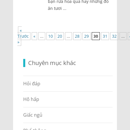
bạn rửa hoa quả hay những đồ
ăn tươi ...
«
Trước
«
...
10
20
...
28
29
30
31
32
...
»
Chuyên mục khác
Hỏi đáp
Hô hấp
Giấc ngủ