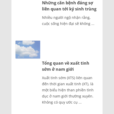
Những căn bệnh đáng sợ
liên quan tới ký sinh trùng
Nhiều người ngộ nhận rằng,
cuộc sống hiện đại sẽ không ...
Tổng quan về xuất tinh
sớm ở nam giới
Xuất tinh sớm (XTS) liên quan
đến thời gian xuất tinh (XT), là
một biểu hiện than phiền tình
dục ở nam giới thường xuyên.
Không có quy ước cụ ...