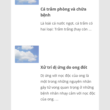
Cá trắm phòng và chữa
bệnh
Là loài cá nước ngọt, cá trắm có
hai loại: Trắm trắng (hay còn ...
Xử trí dị ứng do ong đốt
Dị ứng với nọc độc của ong là
một trong những nguyên nhân
gây tử vong quan trọng ở những
bệnh nhân nhạy cảm với nọc độc
của ong. ...