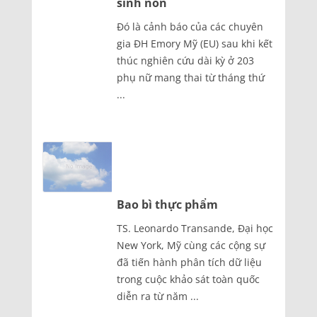
sinh non
Đó là cảnh báo của các chuyên
gia ĐH Emory Mỹ (EU) sau khi kết
thúc nghiên cứu dài kỳ ở 203
phụ nữ mang thai từ tháng thứ
...
Bao bì thực phẩm
TS. Leonardo Transande, Đại học
New York, Mỹ cùng các cộng sự
đã tiến hành phân tích dữ liệu
trong cuộc khảo sát toàn quốc
diễn ra từ năm ...