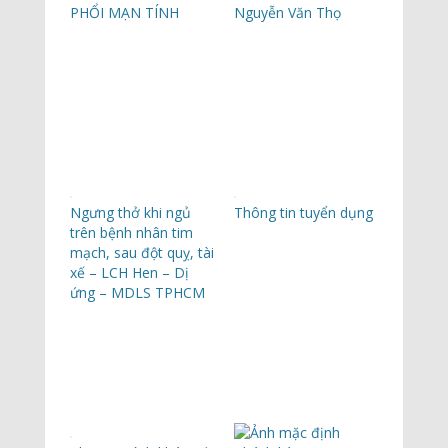
PHỔI MẠN TÍNH
Nguyễn Văn Thọ
Ngưng thở khi ngủ
Thông tin tuyển dụng
trên bệnh nhân tim
mạch, sau đột quỵ, tài
xế – LCH Hen – Dị
ứng – MDLS TPHCM