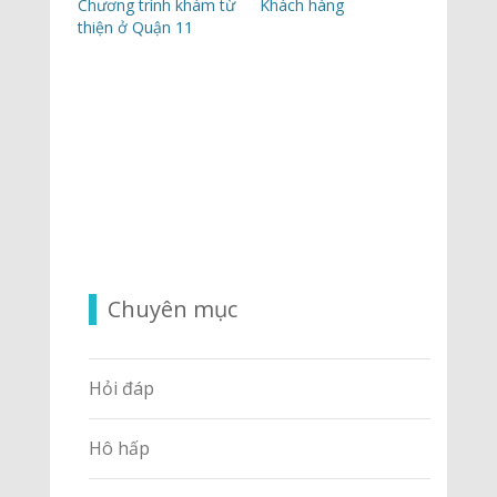
Chương trình khám từ
Khách hàng
thiện ở Quận 11
Chuyên mục
Hỏi đáp
Hô hấp