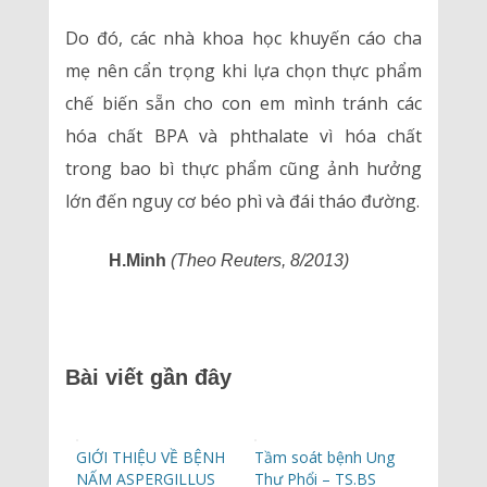
Do đó, các nhà khoa học khuyến cáo cha
mẹ nên cẩn trọng khi lựa chọn thực phẩm
chế biến sẵn cho con em mình tránh các
hóa chất BPA và phthalate vì hóa chất
trong bao bì thực phẩm cũng ảnh hưởng
lớn đến nguy cơ béo phì và đái tháo đường.
H.Minh
(Theo Reuters, 8/2013)
Bài viết gần đây
GIỚI THIỆU VỀ BỆNH
Tầm soát bệnh Ung
NẤM ASPERGILLUS
Thư Phổi – TS.BS