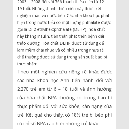
2003 – 2008 đối với 766 thanh thiếu niên từ 12 –
19 tuổi. Những thanh thiếu niên này được xét
nghiệm máu và nước tiểu. Các nhà khoa học phát
hiện trong nước tiểu có một lượng phthalate được
gọi là Di-2 ethylhextphthalate (DEHP), hóa chất
này kháng insulin, tiền thân phát triển bệnh đái
tháo đường. Hóa chất DEHP được sử dụng để
làm mềm chai nhựa và có nhiều trong nhựa tái
chế thường được sử dụng trong sản xuất bao bì
thực phẩm.
Theo một nghiên cứu riêng rẽ khác được
các nhà khoa học Anh tiến hành đối với
2.270 trẻ em từ 6 – 18 tuổi về ảnh hưởng
của hóa chất BPA thường có trong bao bì
thực phẩm đối với sức khỏe, cân nặng của
trẻ. Kết quả cho thấy, có 18% trẻ bị béo phì
có chỉ số BPA cao hơn những trẻ khác.