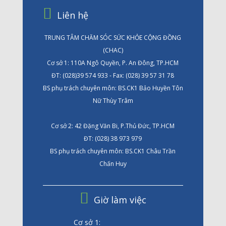
Liên hệ
TRUNG TÂM CHĂM SÓC SỨC KHỎE CỘNG ĐỒNG
(CHAC)
Cơ sở 1: 110A Ngô Quyền, P. An Đông, TP.HCM
ĐT: (028)39 574 933 - Fax: (028) 39 57 31 78
BS phụ trách chuyên môn: BS.CK1 Bảo Huyền Tôn
Nữ Thùy Trâm
Cơ sở 2: 42 Đặng Văn Bi, P.Thủ Đức, TP.HCM
ĐT: (028) 38 973 979
BS phụ trách chuyên môn: BS.CK1 Châu Trần
Chấn Huy
Giờ làm việc
Cơ sở 1: