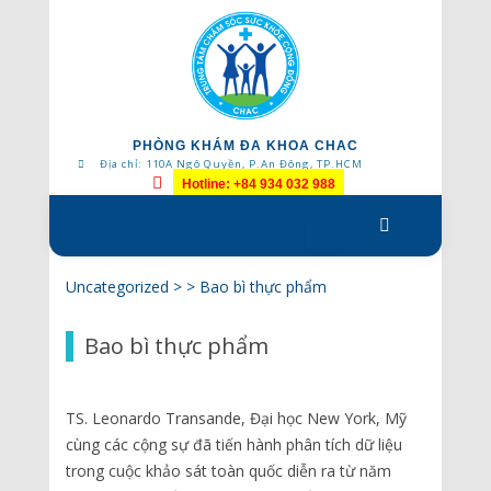
PHÒNG KHÁM ĐA KHOA CHAC
Địa chỉ: 110A Ngô Quyền, P.An Đông, TP.HCM
Hotline: +84 934 032 988
Skip
to
content
Uncategorized
> >
Bao bì thực phẩm
Bao bì thực phẩm
TS. Leonardo Transande, Đại học New York, Mỹ
cùng các cộng sự đã tiến hành phân tích dữ liệu
trong cuộc khảo sát toàn quốc diễn ra từ năm