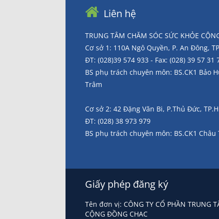
Liên hệ
TRUNG TÂM CHĂM SÓC SỨC KHỎE CỘNG
Cơ sở 1: 110A Ngô Quyền, P. An Đông, 
ĐT: (028)39 574 933 - Fax: (028) 39 57 31 
BS phụ trách chuyên môn: BS.CK1 Bảo 
Trâm
Cơ sở 2: 42 Đặng Văn Bi, P.Thủ Đức, TP
ĐT: (028) 38 973 979
BS phụ trách chuyên môn: BS.CK1 Châu
Giấy phép đăng ký
Tên đơn vị: CÔNG TY CỔ PHẦN TRUNG
CỘNG ĐỒNG CHAC