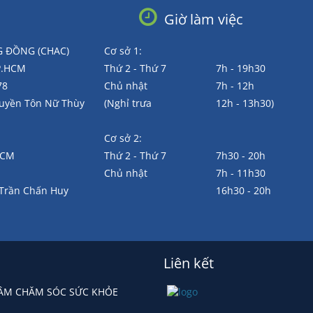
Giờ làm việc
 ĐỒNG (CHAC)
Cơ sở 1:
TP.HCM
Thứ 2 - Thứ 7
7h - 19h30
78
Chủ nhật
7h - 12h
Huyền Tôn Nữ Thùy
(Nghỉ trưa
12h - 13h30)
Cơ sở 2:
.HCM
Thứ 2 - Thứ 7
7h30 - 20h
Chủ nhật
7h - 11h30
 Trần Chấn Huy
16h30 - 20h
Liên kết
 TÂM CHĂM SÓC SỨC KHỎE