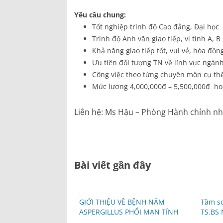
Bảng giá dịch vụ
Yêu cầu chung:
Tốt nghiệp trình độ Cao đẳng, Đại học
Danh mục giá thuốc
Trình độ Anh văn giao tiếp, vi tính A, B
Khả năng giao tiếp tốt, vui vẻ, hòa đồn
Ưu tiên đối tượng TN về lĩnh vực ngành
Công việc theo từng chuyên môn cụ th
Mức lương 4,000,000đ – 5,500,000đ hoặ
Liên hệ: Ms Hậu – Phòng Hành chính nh
Bài viết gần đây
GIỚI THIỆU VỀ BỆNH NẤM
Tầm so
ASPERGILLUS PHỔI MẠN TÍNH
TS.BS