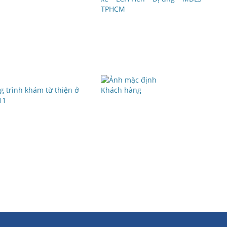
TPHCM
 trình khám từ thiện ở
Khách hàng
11