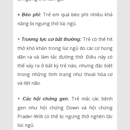
Trẻ em quá béo phì nhiều khả
+
Béo phì:
năng bị ngưng thở lúc ngủ.
+
Trẻ có thể hít
Trương lực cơ bất thường:
thở khó khăn trong lúc ngủ do các cơ họng
dãn ra và làm tắc đường thở. Điều này có
thể xảy ra ở bất kỳ trẻ nào, nhưng đặc biệt
trong những tình trạng như thoái hóa cơ
và liệt não.
+
Trẻ mắc các bệnh
Các hội chứng gen.
gen như hội chứng Down và hội chứng
Prader-Willi có thể bị ngưng thở nghẽn tắc
lúc ngủ.