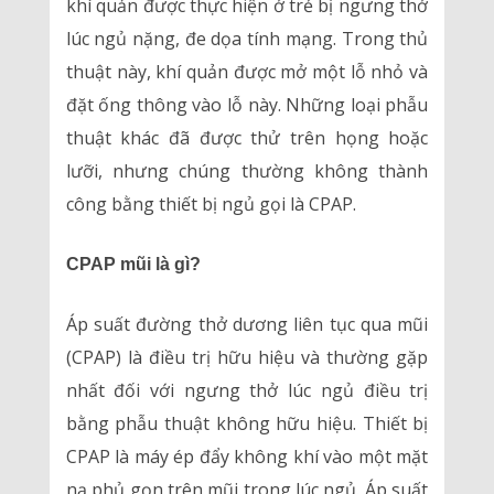
khí quản được thực hiện ở trẻ bị ngưng thở
lúc ngủ nặng, đe dọa tính mạng. Trong thủ
thuật này, khí quản được mở một lỗ nhỏ và
đặt ống thông vào lỗ này. Những loại phẫu
thuật khác đã được thử trên họng hoặc
lưỡi, nhưng chúng thường không thành
công bằng thiết bị ngủ gọi là CPAP.
CPAP mũi là gì?
Áp suất đường thở dương liên tục qua mũi
(CPAP) là điều trị hữu hiệu và thường gặp
nhất đối với ngưng thở lúc ngủ điều trị
bằng phẫu thuật không hữu hiệu. Thiết bị
CPAP là máy ép đẩy không khí vào một mặt
nạ phủ gọn trên mũi trong lúc ngủ. Áp suất