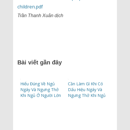
children.pdf
Trần Thanh Xuân dịch
Bài viết gần đây
Hiểu Đúng Về Ngủ
Cần Làm Gì Khi Có
Ngáy Và Ngưng Thở
Dấu Hiệu Ngáy Và
Khi Ngủ Ở Người Lớn
Ngưng Thở Khi Ngủ