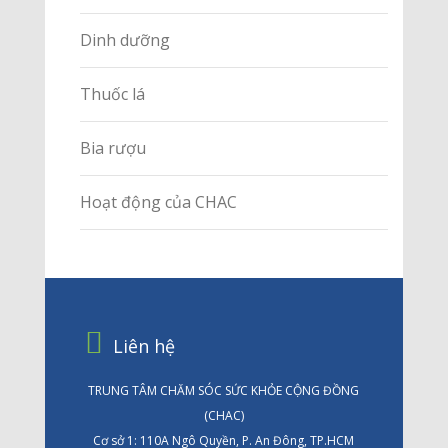
Dinh dưỡng
Thuốc lá
Bia rượu
Hoạt động của CHAC
Liên hệ
TRUNG TÂM CHĂM SÓC SỨC KHỎE CỘNG ĐỒNG
(CHAC)
Cơ sở 1: 110A Ngô Quyền, P. An Đông, TP.HCM