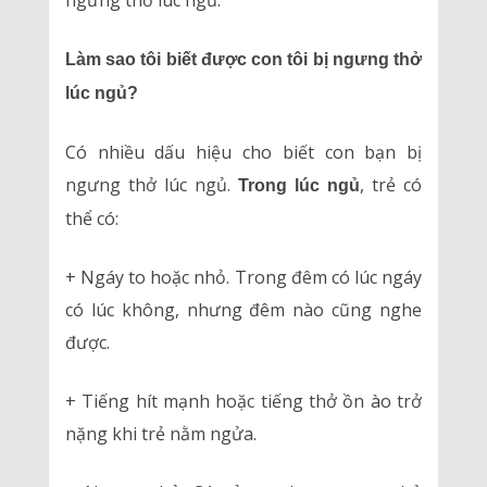
ngưng thở lúc ngủ.
Làm sao tôi biết được con tôi bị ngưng thở
lúc ngủ?
Có nhiều dấu hiệu cho biết con bạn bị
ngưng thở lúc ngủ.
, trẻ có
Trong lúc ngủ
thể có:
+ Ngáy to hoặc nhỏ. Trong đêm có lúc ngáy
có lúc không, nhưng đêm nào cũng nghe
được.
+ Tiếng hít mạnh hoặc tiếng thở ồn ào trở
nặng khi trẻ nằm ngửa.