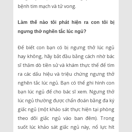
bệnh tim mạch và tử vong.
Làm thế nào tôi phát hiện ra con tôi bị
ngưng thở nghẽn tắc lúc ngủ?
Để biết con bạn có bị ngưng thở lúc ngủ
hay không, hãy bắt đầu bằng cách nhờ bác
sĩ thăm dò tiền sử và khám thực thể để tìm
ra các dấu hiệu và triệu chứng ngưng thở
nghẽn tắc lúc ngủ. Bạn có thể ghi hình con
bạn lúc ngủ để cho bác sĩ xem. Ngưng thở
lúc ngủ thường được chẩn đoán bằng đa ký
giấc ngủ (một khảo sát thực hiện tại phòng
theo dõi giấc ngủ vào ban đêm). Trong
suốt lúc khảo sát giấc ngủ này, nổ lực hít