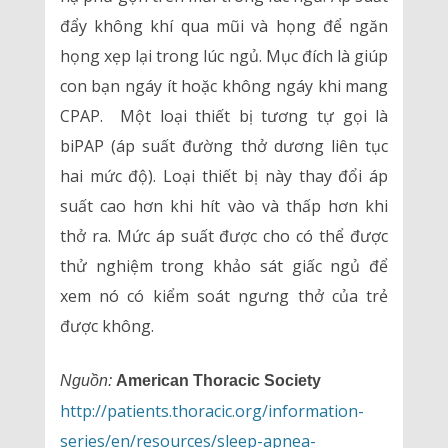
đẩy không khí qua mũi và họng để ngăn
họng xẹp lại trong lúc ngủ. Mục đích là giúp
con bạn ngáy ít hoặc không ngáy khi mang
CPAP. Một loại thiết bị tương tự gọi là
biPAP (áp suất đường thở dương liên tục
hai mức độ). Loại thiết bị này thay đổi áp
suất cao hơn khi hít vào và thấp hơn khi
thở ra. Mức áp suất được cho có thể được
thử nghiệm trong khảo sát giấc ngủ để
xem nó có kiểm soát ngưng thở của trẻ
được không.
Nguồn:
American Thoracic Society
http://patients.thoracic.org/information-
series/en/resources/sleep-apnea-