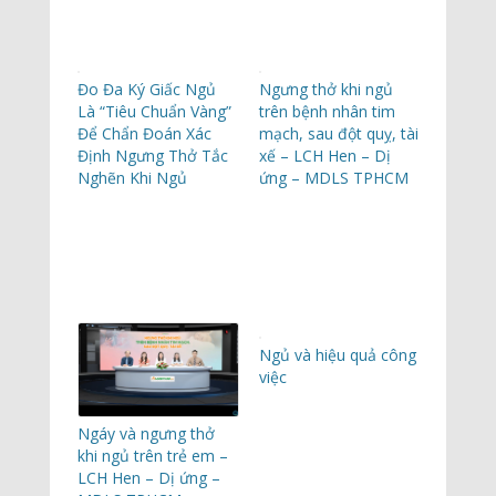
Đo Đa Ký Giấc Ngủ
Ngưng thở khi ngủ
Là “Tiêu Chuẩn Vàng”
trên bệnh nhân tim
Để Chẩn Đoán Xác
mạch, sau đột quỵ, tài
Định Ngưng Thở Tắc
xế – LCH Hen – Dị
Nghẽn Khi Ngủ
ứng – MDLS TPHCM
Ngủ và hiệu quả công
việc
Ngáy và ngưng thở
khi ngủ trên trẻ em –
LCH Hen – Dị ứng –