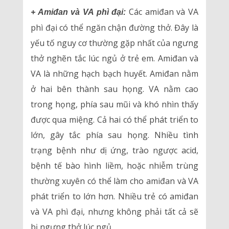
Các amiđan và VA
+ Amiđan và VA phì đại:
phì đại có thể ngăn chận đường thở. Đây là
yếu tố nguy cơ thường gặp nhất của ngưng
thở nghẽn tắc lúc ngủ ở trẻ em. Amiđan và
VA là những hạch bạch huyết. Amiđan nằm
ở hai bên thành sau họng. VA nằm cao
trong họng, phía sau mũi và khó nhìn thấy
được qua miệng. Cả hai có thể phát triển to
lớn, gây tắc phía sau họng. Nhiều tình
trạng bệnh như dị ứng, trào ngược acid,
bệnh tế bào hình liềm, hoặc nhiễm trùng
thường xuyên có thể làm cho amiđan và VA
phát triển to lớn hơn. Nhiều trẻ có amiđan
và VA phì đại, nhưng không phải tất cả sẽ
bị ngưng thở lúc ngủ.