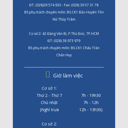
ĐT: (028)39 574 933 - Fax: (028) 39 57 31 78
BS phụ trách chuyên môn: BS.CK1 Bảo Huyền Tôn
Nữ Thùy Trâm
Cơ sở 2: 42 Đặng Văn Bi, P.Thủ Đức, TP.HCM
ĐT: (028) 38 973 979
BS phụ trách chuyên môn: BS.CK1 Châu Trần
Chấn Huy
Giờ làm việc
Cơ sở 1:
Thứ 2 - Thứ 7
7h - 19h30
Chủ nhật
7h - 12h
(Nghỉ trưa
12h - 13h30)
Cơ sở 2: