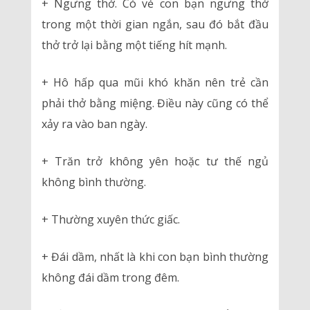
+ Ngưng thở. Có vẻ con bạn ngưng thở
trong một thời gian ngắn, sau đó bắt đầu
thở trở lại bằng một tiếng hít mạnh.
+ Hô hấp qua mũi khó khăn nên trẻ cần
phải thở bằng miệng. Điều này cũng có thể
xảy ra vào ban ngày.
+ Trăn trở không yên hoặc tư thế ngủ
không bình thường.
+ Thường xuyên thức giấc.
+ Đái dầm, nhất là khi con bạn bình thường
không đái dầm trong đêm.