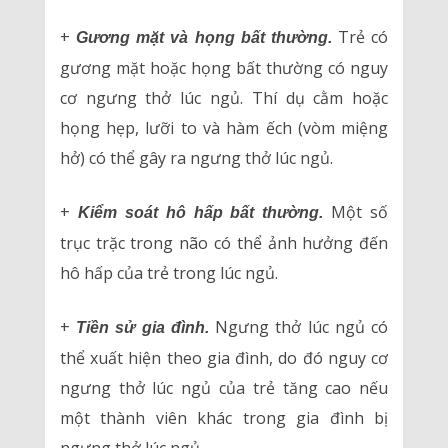
+
Trẻ có
Gương mặt và họng bất thường.
gương mặt hoặc họng bất thường có nguy
cơ ngưng thở lúc ngủ. Thí dụ cằm hoặc
họng hẹp, lưỡi to và hàm ếch (vòm miệng
hở) có thể gây ra ngưng thở lúc ngủ.
+
Một số
Kiểm soát hô hấp bất thường.
trục trặc trong não có thể ảnh hưởng đến
hô hấp của trẻ trong lúc ngủ.
+
Ngưng thở lúc ngủ có
Tiền sử gia đình.
thể xuất hiện theo gia đình, do đó nguy cơ
ngưng thở lúc ngủ của trẻ tăng cao nếu
một thành viên khác trong gia đình bị