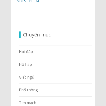
MDLS TPHCM
Chuyên mục
Hỏi đáp
Hô hấp
Giấc ngủ
Phổ thông
Tim mạch