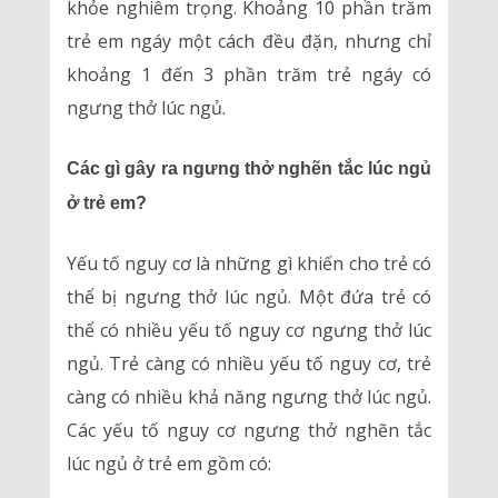
khỏe nghiêm trọng. Khoảng 10 phần trăm
trẻ em ngáy một cách đều đặn, nhưng chỉ
khoảng 1 đến 3 phần trăm trẻ ngáy có
ngưng thở lúc ngủ.
Các gì gây ra ngưng thở nghẽn tắc lúc ngủ
ở trẻ em?
Yếu tố nguy cơ là những gì khiến cho trẻ có
thể bị ngưng thở lúc ngủ. Một đứa trẻ có
thể có nhiều yếu tố nguy cơ ngưng thở lúc
ngủ. Trẻ càng có nhiều yếu tố nguy cơ, trẻ
càng có nhiều khả năng ngưng thở lúc ngủ.
Các yếu tố nguy cơ ngưng thở nghẽn tắc
lúc ngủ ở trẻ em gồm có: