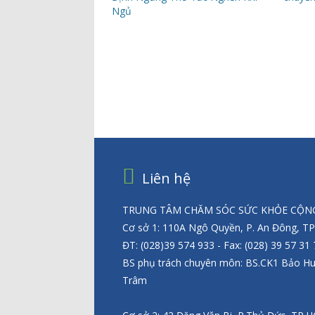
Ngủ
Liên hệ
TRUNG TÂM CHĂM SÓC SỨC KHỎE CỘNG
Cơ sở 1: 110A Ngô Quyền, P. An Đông, T
ĐT: (028)39 574 933 - Fax: (028) 39 57 31
BS phụ trách chuyên môn: BS.CK1 Bảo H
Trâm