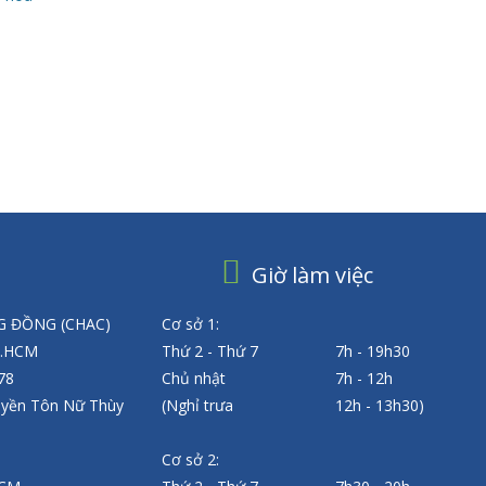
Giờ làm việc
 ĐỒNG (CHAC)
Cơ sở 1:
P.HCM
Thứ 2 - Thứ 7
7h - 19h30
 78
Chủ nhật
7h - 12h
uyền Tôn Nữ Thùy
(Nghỉ trưa
12h - 13h30)
Cơ sở 2: