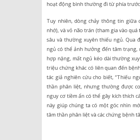
hoạt động bình thường đi từ phía trước
Tuy nhiên, dòng chảy thông tin giữa 
nhớ), và vỏ não trán (tham gia vào quá 
sâu và thường xuyên thiếu ngủ. Qua đó
ngủ có thể ảnh hưởng đến tâm trạng, 
hợp nặng, mất ngủ kéo dài thường xuyê
triệu chứng khác có liên quan đến bệnh 
tác giả nghiên cứu cho biết, “Thiếu n
thần phân liệt, nhưng thường được co
nguy cơ tiềm ẩn có thể gây kích thích 
này giúp chúng ta có một góc nhìn mới
tâm thần phân liệt và các chứng bệnh t