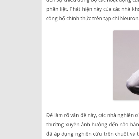
phân liệt. Phát hiện này của các nhà k
Hồ sơ năng lực
công bố chính thức trên tạp chí Neuron
Bảng giá dịch vụ
Danh mục giá thuốc
Để làm rõ vấn đề này, các nhà nghiên c
thường xuyên ảnh hưởng đến não bằng 
đã áp dụng nghiên cứu trên chuột và 