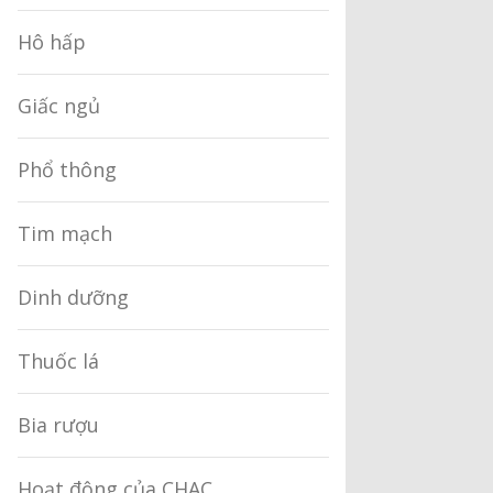
Hô hấp
Giấc ngủ
Phổ thông
Tim mạch
Dinh dưỡng
Thuốc lá
Bia rượu
Hoạt động của CHAC