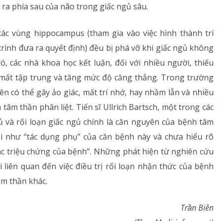
 ra phía sau của não trong giấc ngủ sâu.
các vùng hippocampus (tham gia vào việc hình thành trí
trình đưa ra quyết định) đều bị phá vỡ khi giấc ngủ không
, các nhà khoa học kết luận, đối với nhiều người, thiếu
mất tập trung và tăng mức độ căng thẳng. Trong trường
n có thể gây ảo giác, mất trí nhớ, hay nhầm lẫn và nhiều
tâm thần phân liệt. Tiến sĩ Ullrich Bartsch, một trong các
gủ và rối loạn giấc ngủ chính là căn nguyên của bệnh tâm
i như “tác dụng phụ” của căn bệnh này và chưa hiểu rõ
các triệu chứng của bệnh”. Những phát hiện từ nghiên cứu
 liên quan đến việc điều trị rối loạn nhận thức của bệnh
âm thần khác.
Trần Biên