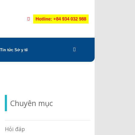
Hotline: +84 934 032 988
Tin tức Sở y tế
Chuyên mục
Hỏi đáp