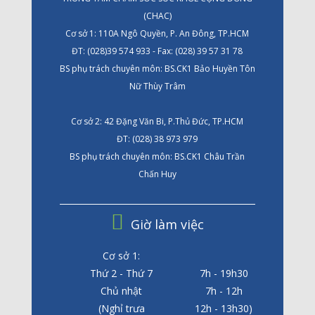
(CHAC)
Cơ sở 1: 110A Ngô Quyền, P. An Đông, TP.HCM
ĐT: (028)39 574 933 - Fax: (028) 39 57 31 78
BS phụ trách chuyên môn: BS.CK1 Bảo Huyền Tôn
Nữ Thùy Trâm
Cơ sở 2: 42 Đặng Văn Bi, P.Thủ Đức, TP.HCM
ĐT: (028) 38 973 979
BS phụ trách chuyên môn: BS.CK1 Châu Trần
Chấn Huy
Giờ làm việc
Cơ sở 1:
Thứ 2 - Thứ 7
7h - 19h30
Chủ nhật
7h - 12h
(Nghỉ trưa
12h - 13h30)