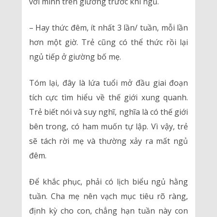
với mình trên giường trước khi ngủ.
– Hay thức đêm, ít nhất 3 lần/ tuần, mỗi lần
hơn một giờ. Trẻ cũng có thể thức rồi lại
ngủ tiếp ở giường bố mẹ.
Tóm lại, đây là lứa tuổi mở đầu giai đoạn
tích cực tìm hiểu về thế giới xung quanh.
Trẻ biết nói và suy nghĩ, nghĩa là có thế giới
bên trong, có ham muốn tự lập. Vì vậy, trẻ
sẽ tách rời mẹ và thường xảy ra mất ngủ
đêm.
Để khắc phục, phải có lịch biểu ngủ hằng
tuần. Cha mẹ nên vạch mục tiêu rõ ràng,
định kỳ cho con, chẳng hạn tuần này con