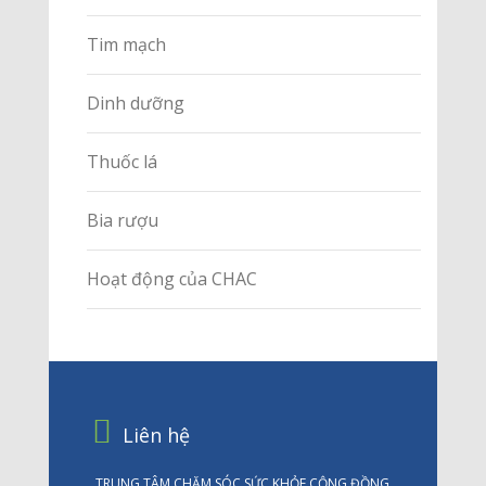
Tim mạch
Dinh dưỡng
Thuốc lá
Bia rượu
Hoạt động của CHAC
Liên hệ
TRUNG TÂM CHĂM SÓC SỨC KHỎE CỘNG ĐỒNG