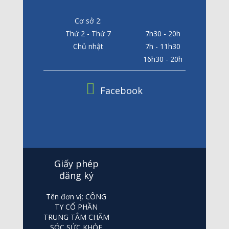
Cơ sở 2:
Thứ 2 - Thứ 7
7h30 - 20h
Chủ nhật
7h - 11h30
16h30 - 20h
Facebook
Giấy phép
đăng ký
Tên đơn vị: CÔNG
TY CỔ PHẦN
TRUNG TÂM CHĂM
SÓC SỨC KHỎE