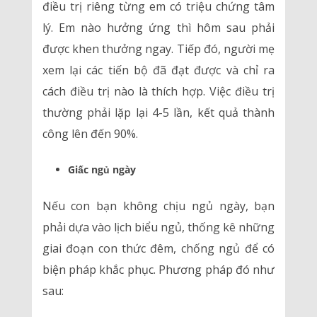
điều trị riêng từng em có triệu chứng tâm
lý. Em nào hưởng ứng thì hôm sau phải
được khen thưởng ngay. Tiếp đó, người mẹ
xem lại các tiến bộ đã đạt được và chỉ ra
cách điều trị nào là thích hợp. Việc điều trị
thường phải lặp lại 4-5 lần, kết quả thành
công lên đến 90%.
Giấc ngủ ngày
Nếu con bạn không chịu ngủ ngày, bạn
phải dựa vào lịch biểu ngủ, thống kê những
giai đoạn con thức đêm, chống ngủ để có
biện pháp khắc phục. Phương pháp đó như
sau: