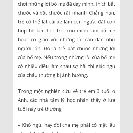
chơi những lời bố mẹ đã dạy mình, thích bắt
chước và bắt chước rất nhanh. Chẳng hạn,
trẻ có thể lật cái xe làm con ngựa, đặt con
búp bê làm học trò, còn mình làm bố mẹ
hoặc cô giáo với những lời căn dặn như
người lớn. Đó là trẻ bắt chước những lời
của bố mẹ. Nếu trong những lời của bố mẹ
có nhiều điều làm cháu sợ hãi thì giấc ngủ
của cháu thường bị ảnh hưởng.
Trong một nghiên cứu về trẻ em 3 tuổi ở
Anh, các nhà tâm lý học nhận thấy ở lứa
tuổi này trẻ thường:
– Khó ngủ, hay đòi cha mẹ phải có mặt lâu