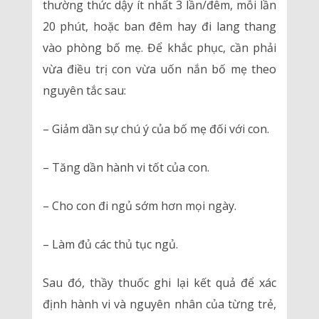
thường thức dậy ít nhất 3 lần/đêm, mỗi lần
20 phút, hoặc ban đêm hay đi lang thang
vào phòng bố mẹ. Để khắc phục, cần phải
vừa điều trị con vừa uốn nắn bố mẹ theo
nguyên tắc sau:
– Giảm dần sự chú ý của bố mẹ đối với con.
– Tăng dần hành vi tốt của con.
– Cho con đi ngủ sớm hơn mọi ngày.
– Làm đủ các thủ tục ngủ.
Sau đó, thầy thuốc ghi lại kết quả để xác
định hành vi và nguyên nhân của từng trẻ,