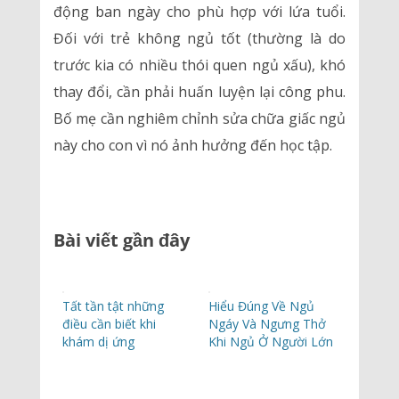
động ban ngày cho phù hợp với lứa tuổi.
Đối với trẻ không ngủ tốt (thường là do
trước kia có nhiều thói quen ngủ xấu), khó
thay đổi, cần phải huấn luyện lại công phu.
Bố mẹ cần nghiêm chỉnh sửa chữa giấc ngủ
này cho con vì nó ảnh hưởng đến học tập.
Bài viết gần đây
Tất tần tật những
Hiểu Đúng Về Ngủ
điều cần biết khi
Ngáy Và Ngưng Thở
khám dị ứng
Khi Ngủ Ở Người Lớn