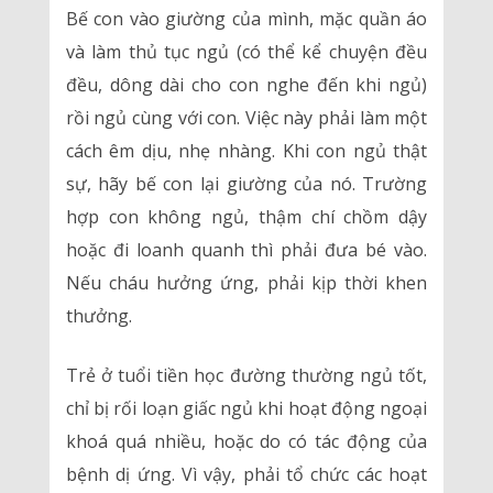
Bế con vào giường của mình, mặc quần áo
và làm thủ tục ngủ (có thể kể chuyện đều
đều, dông dài cho con nghe đến khi ngủ)
rồi ngủ cùng với con. Việc này phải làm một
cách êm dịu, nhẹ nhàng. Khi con ngủ thật
sự, hãy bế con lại giường của nó. Trường
hợp con không ngủ, thậm chí chồm dậy
hoặc đi loanh quanh thì phải đưa bé vào.
Nếu cháu hưởng ứng, phải kịp thời khen
thưởng.
Trẻ ở tuổi tiền học đường thường ngủ tốt,
chỉ bị rối loạn giấc ngủ khi hoạt động ngoại
khoá quá nhiều, hoặc do có tác động của
bệnh dị ứng. Vì vậy, phải tổ chức các hoạt