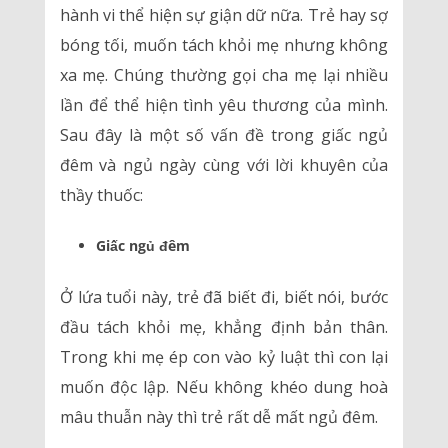
hành vi thể hiện sự giận dữ nữa. Trẻ hay sợ
bóng tối, muốn tách khỏi mẹ nhưng không
xa mẹ. Chúng thường gọi cha mẹ lại nhiều
lần để thể hiện tình yêu thương của mình.
Sau đây là một số vấn đề trong giấc ngủ
đêm và ngủ ngày cùng với lời khuyên của
thầy thuốc:
Giấc ngủ đêm
Ở lứa tuổi này, trẻ đã biết đi, biết nói, bước
đầu tách khỏi mẹ, khẳng định bản thân.
Trong khi mẹ ép con vào kỷ luật thì con lại
muốn độc lập. Nếu không khéo dung hoà
mâu thuẫn này thì trẻ rất dễ mất ngủ đêm.