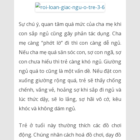
Sự chú ý, quan tâm quá mức của cha mẹ khi
con sắp ngủ cũng gây phản tác dụng. Cha
mẹ càng “phớt lờ” đi thì con càng dễ ngủ.
Nếu cha mẹ quá săn sóc con, sợ con ngã, sợ
con chưa hiểu thì trẻ càng khó ngủ. Giường
ngủ quá to cũng là một vấn dề. Nếu đặt con
xuống giường rộng quá, trẻ sẽ thấy chống
chếnh, vắng vẻ, hoảng sợ khi sắp đi ngủ và
lúc thức dậy, sẽ lo lắng, sợ hãi vô cớ, kêu
khóc và không dám ngủ.
Trẻ ở tuổi này thường thích các đồ chơi
động. Chúng nhân cách hoá đồ chơi, dạy đồ