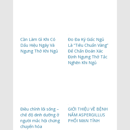
Cần Làm Gì Khi Có
Đo Đa Ký Giấc Ngủ
Dấu Hiệu Ngáy Và
Là “Tiêu Chuẩn Vàng”
Ngưng Thở Khi Ngủ
Để Chẩn Đoán Xác
Định Ngưng Thở Tắc
Nghẽn Khi Ngủ
Điều chỉnh lối sống –
GIỚI THIỆU VỀ BỆNH
chế độ dinh dưỡng ở
NẤM ASPERGILLUS
người mắc hội chứng
PHỔI MẠN TÍNH
chuyển hóa