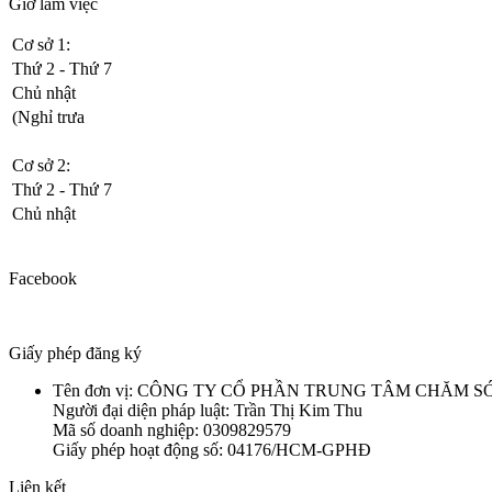
Giờ làm việc
Cơ sở 1:
Thứ 2 - Thứ 7
Chủ nhật
(Nghỉ trưa
Cơ sở 2:
Thứ 2 - Thứ 7
Chủ nhật
Facebook
Giấy phép đăng ký
Tên đơn vị: CÔNG TY CỔ PHẦN TRUNG TÂM CHĂM
Người đại diện pháp luật: Trần Thị Kim Thu
Mã số doanh nghiệp: 0309829579
Giấy phép hoạt động số: 04176/HCM-GPHĐ
Liên kết