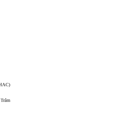
HAC)
 Trâm