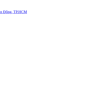
.An Đông, TP.HCM