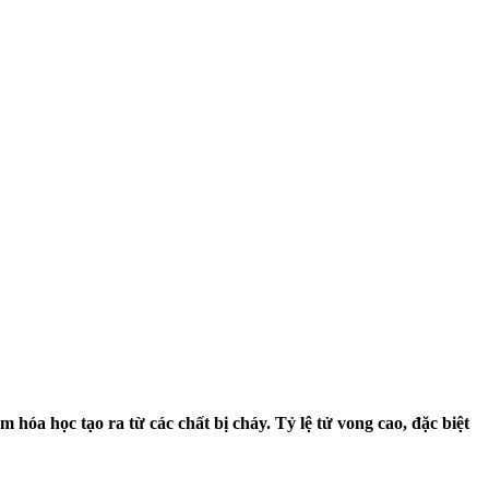
óa học tạo ra từ các chất bị cháy. Tỷ lệ tử vong cao, đặc biệt