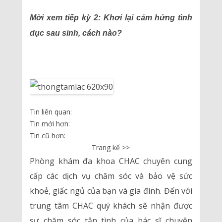
Mời xem tiếp kỳ 2: Khơi lại cảm hứng tình
dục sau sinh, cách nào?
Tin liên quan:
Tin mới hơn:
Tin cũ hơn:
Trang kế >>
Phòng khám đa khoa CHAC chuyên cung
cấp các dịch vụ chăm sóc và bảo vệ sức
khoẻ, giấc ngủ của bạn và gia đình. Đến với
trung tâm CHAC quý khách sẽ nhận được
sự chăm sóc tận tình của bác sĩ chuyên