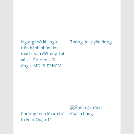
Ngưng thở khi ngủ
Thông tin tuyển dụng
trên bệnh nhân tim
mạch, sau đột quỵ, tài
xế – LCH Hen – Dị
ứng – MDLS TPHCM
Chương trình khám từ
Khách hàng
thiện ở Quận 11