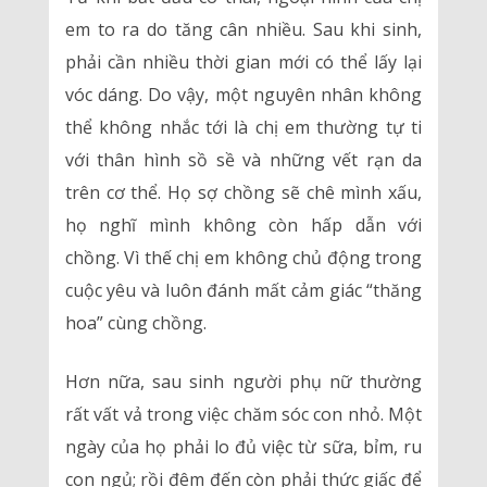
em to ra do tăng cân nhiều. Sau khi sinh,
phải cần nhiều thời gian mới có thể lấy lại
vóc dáng. Do vậy, một nguyên nhân không
thể không nhắc tới là chị em thường tự ti
với thân hình sồ sề và những vết rạn da
trên cơ thể. Họ sợ chồng sẽ chê mình xấu,
họ nghĩ mình không còn hấp dẫn với
chồng. Vì thế chị em không chủ động trong
cuộc yêu và luôn đánh mất cảm giác “thăng
hoa” cùng chồng.
Hơn nữa, sau sinh người phụ nữ thường
rất vất vả trong việc chăm sóc con nhỏ. Một
ngày của họ phải lo đủ việc từ sữa, bỉm, ru
con ngủ; rồi đêm đến còn phải thức giấc để