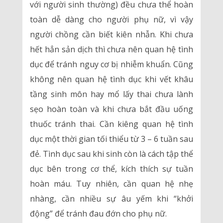
với người sinh thường) đều chưa thể hoàn
toàn dễ dàng cho người phụ nữ, vì vậy
người chồng cần biết kiên nhẫn. Khi chưa
hết hẳn sản dịch thì chưa nên quan hệ tình
dục để tránh nguy cơ bị nhiễm khuẩn. Cũng
không nên quan hệ tình dục khi vết khâu
tầng sinh môn hay mổ lấy thai chưa lành
sẹo hoàn toàn và khi chưa bắt đầu uống
thuốc tránh thai. Cần kiêng quan hệ tình
dục một thời gian tối thiểu từ 3 – 6 tuần sau
đẻ. Tình dục sau khi sinh còn là cách tập thể
dục bên trong cơ thể, kích thích sự tuần
hoàn máu. Tuy nhiên, cần quan hệ nhẹ
nhàng, cần nhiều sự âu yếm khi “khởi
động” để tránh đau đớn cho phụ nữ.