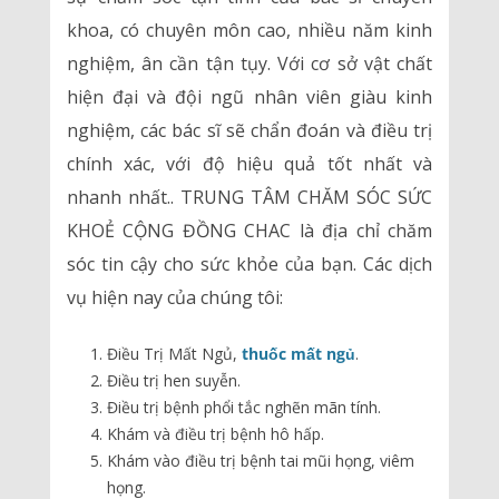
khoa, có chuyên môn cao, nhiều năm kinh
nghiệm, ân cần tận tụy. Với cơ sở vật chất
hiện đại và đội ngũ nhân viên giàu kinh
nghiệm, các bác sĩ sẽ chẩn đoán và điều trị
chính xác, với độ hiệu quả tốt nhất và
nhanh nhất.. TRUNG TÂM CHĂM SÓC SỨC
KHOẺ CỘNG ĐỒNG CHAC là địa chỉ chăm
sóc tin cậy cho sức khỏe của bạn. Các dịch
vụ hiện nay của chúng tôi:
Điều Trị Mất Ngủ,
thuốc mất ngủ
.
Điều trị hen suyễn.
Điều trị bệnh phổi tắc nghẽn mãn tính.
Khám và điều trị bệnh hô hấp.
Khám vào điều trị bệnh tai mũi họng, viêm
họng.