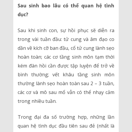
Sau sinh bao lâu có thể quan hệ tình
dục?
Sau khi sinh con, sự hồi phục sẽ diễn ra
trong vài tuần đầu: tử cung và âm đạo co
dần về kích cỡ ban đầu, cổ tử cung lành sẹo
hoàn toàn; các cơ tầng sinh môn tạm thời
kém đàn hồi cần được tập luyện để trở về
bình thường; vết khâu tầng sinh môn
thường lành sẹo hoàn toàn sau 2 – 3 tuần,
các cơ và mô sau mổ vẫn có thể nhạy cảm
trong nhiều tuần.
Trong đại đa số trường hợp, những lần
quan hệ tình dục đầu tiên sau đẻ (nhất là