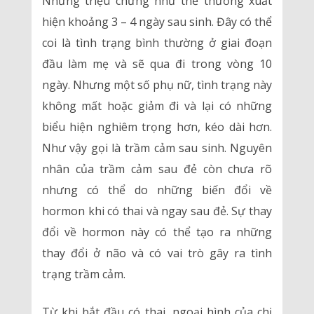
Những triệu chứng như thế thường xuất
hiện khoảng 3 – 4 ngày sau sinh. Đây có thể
coi là tình trạng bình thường ở giai đoạn
đầu làm mẹ và sẽ qua đi trong vòng 10
ngày. Nhưng một số phụ nữ, tình trạng này
không mất hoặc giảm đi và lại có những
biểu hiện nghiêm trọng hơn, kéo dài hơn.
Như vậy gọi là trầm cảm sau sinh. Nguyên
nhân của trầm cảm sau đẻ còn chưa rõ
nhưng có thể do những biến đổi về
hormon khi có thai và ngay sau đẻ. Sự thay
đổi về hormon này có thể tạo ra những
thay đổi ở não và có vai trò gây ra tình
trạng trầm cảm.
Từ khi bắt đầu có thai, ngoại hình của chị