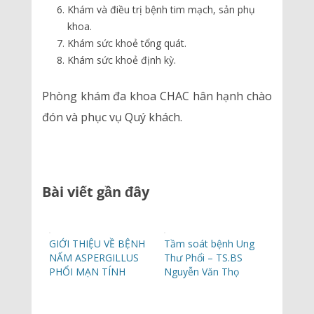
Khám và điều trị bệnh tim mạch, sản phụ
khoa.
Khám sức khoẻ tổng quát.
Khám sức khoẻ định kỳ.
Phòng khám đa khoa CHAC hân hạnh chào
đón và phục vụ Quý khách.
Bài viết gần đây
GIỚI THIỆU VỀ BỆNH
Tầm soát bệnh Ung
NẤM ASPERGILLUS
Thư Phổi – TS.BS
PHỔI MẠN TÍNH
Nguyễn Văn Thọ