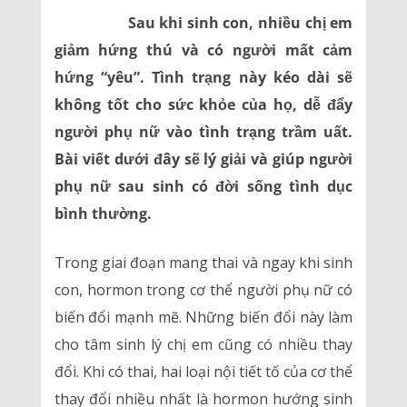
Sau khi sinh con, nhiều chị em
giảm hứng thú và có người mất cảm
hứng “yêu”. Tình trạng này kéo dài sẽ
không tốt cho sức khỏe của họ, dễ đẩy
người phụ nữ vào tình trạng trầm uất.
Bài viết dưới đây sẽ lý giải và giúp người
phụ nữ sau sinh có đời sống tình dục
bình thường.
Trong giai đoạn mang thai và ngay khi sinh
con, hormon trong cơ thể người phụ nữ có
biến đổi mạnh mẽ. Những biến đổi này làm
cho tâm sinh lý chị em cũng có nhiều thay
đổi. Khi có thai, hai loại nội tiết tố của cơ thể
thay đổi nhiều nhất là hormon hướng sinh