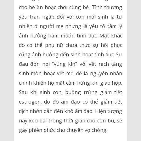
cho bé ăn hoặc chơi cùng bé. Tình thương
yêu tràn ngập đối với con mới sinh là tự
nhiên ở người mẹ nhưng là yếu tố tâm lý
ảnh hưởng ham muốn tình dục. Mặt khác
do cơ thể phụ nữ chưa thực sự hồi phục
cũng ảnh hưởng đến sinh hoạt tình dục. Sự
đau đớn nơi “vùng kín” với vết rạch tầng
sinh môn hoặc vết mổ đẻ là nguyên nhân
chính khiến họ mất cảm hứng khi giao hợp.
Sau khi sinh con, buồng trứng giảm tiết
estrogen, do đó âm đạo có thể giảm tiết
dịch nhờn dẫn đến khô âm đạo. Hiện tượng
này kéo dài trong thời gian cho con bú, sẽ
gây phiền phức cho chuyện vợ chồng.