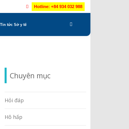
Hotline: +84 934 032 988
Tin tức Sở y tế
Chuyên mục
Hỏi đáp
Hô hấp