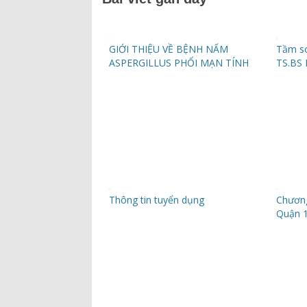
GIỚI THIỆU VỀ BỆNH NẤM
Tầm so
ASPERGILLUS PHỔI MẠN TÍNH
TS.BS 
Thông tin tuyển dụng
Chương
Quận 