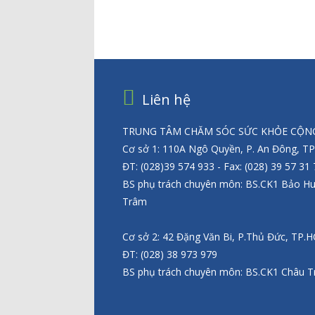
Liên hệ
TRUNG TÂM CHĂM SÓC SỨC KHỎE CỘNG
Cơ sở 1: 110A Ngô Quyền, P. An Đông, T
ĐT: (028)39 574 933 - Fax: (028) 39 57 31
BS phụ trách chuyên môn: BS.CK1 Bảo H
Trâm
Cơ sở 2: 42 Đặng Văn Bi, P.Thủ Đức, TP.
ĐT: (028) 38 973 979
BS phụ trách chuyên môn: BS.CK1 Châu T