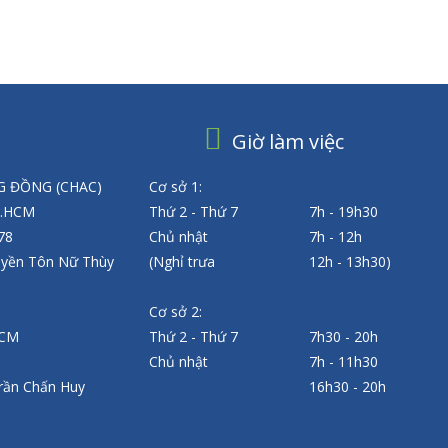
Giờ làm việc
 ĐỒNG (CHAC)
Cơ sở 1:
P.HCM
Thứ 2 - Thứ 7
7h - 19h30
 78
Chủ nhật
7h - 12h
uyền Tôn Nữ Thùy
(Nghỉ trưa
12h - 13h30)
Cơ sở 2:
HCM
Thứ 2 - Thứ 7
7h30 - 20h
Chủ nhật
7h - 11h30
rần Chấn Huy
16h30 - 20h