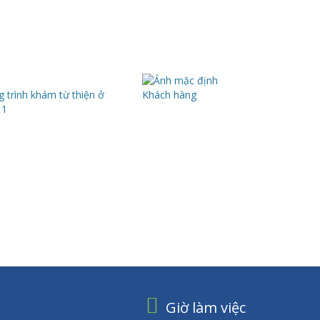
 trình khám từ thiện ở
Khách hàng
11
Giờ làm việc