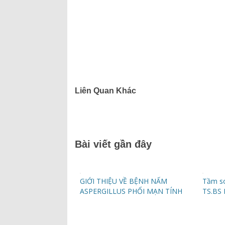
Liên Quan Khác
Bài viết gần đây
GIỚI THIỆU VỀ BỆNH NẤM
Tầm so
ASPERGILLUS PHỔI MẠN TÍNH
TS.BS 