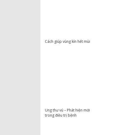
Cách giúp vùng kín hết mùi
Ung thư vú – Phát hiện mới
trong điều trị bệnh