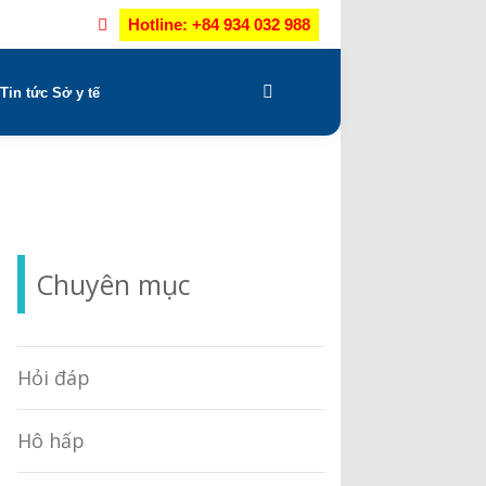
Hotline: +84 934 032 988
Tin tức Sở y tế
Chuyên mục
Hỏi đáp
Hô hấp