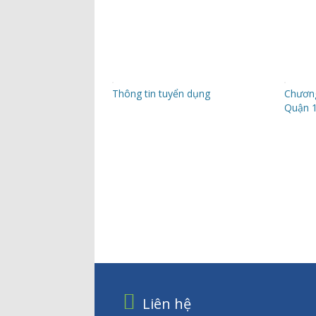
Thông tin tuyển dụng
Chương
Quận 
Liên hệ