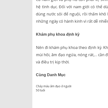
hệ tình dục. Đối với nam giới có thể d
dùng nước sôi để nguội, rồi thấm khô 
những ngày có hành kinh vì rất dễ nhi
Khám phụ khoa định kỳ
Nên đi khám phụ khoa theo định kỳ. Khi
mùi hôi, âm đạo ngứa, nóng rát,… cần 
và điều trị kịp thời.
Cùng Danh Mục
Chảy máu âm đạo ở người
50 tuổi