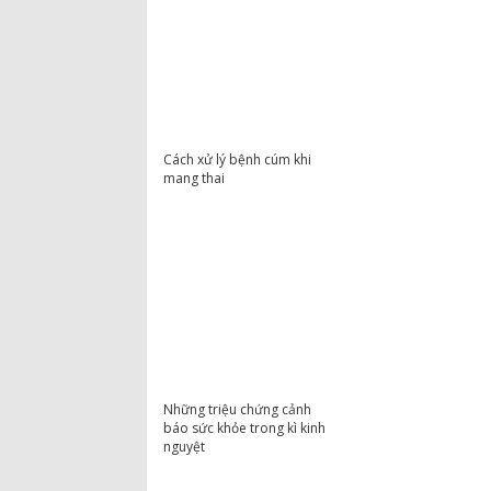
Cách xử lý bệnh cúm khi
mang thai
Những triệu chứng cảnh
báo sức khỏe trong kì kinh
nguyệt