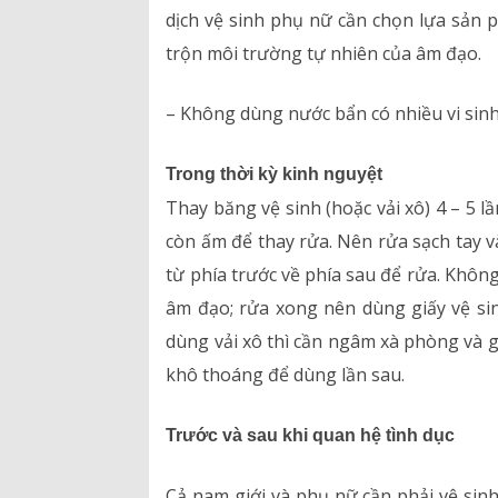
dịch vệ sinh phụ nữ cần chọn lựa sản
trộn môi trường tự nhiên của âm đạo.
– Không dùng nước bẩn có nhiều vi sinh
Trong thời kỳ kinh nguyệt
Thay băng vệ sinh (hoặc vải xô) 4 – 5 
còn ấm để thay rửa. Nên rửa sạch tay v
từ phía trước về phía sau để rửa. Khôn
âm đạo; rửa xong nên dùng giấy vệ s
dùng vải xô thì cần ngâm xà phòng và giặ
khô thoáng để dùng lần sau.
Trước và sau khi quan hệ tình dục
Cả nam giới và phụ nữ cần phải vệ sin