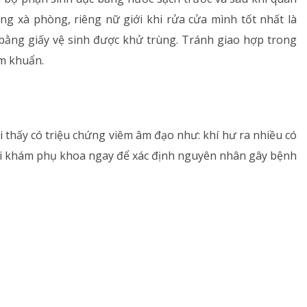
ùng xà phòng, riêng nữ giới khi rửa cửa mình tốt nhất là
bằng giấy vệ sinh được khử trùng. Tránh giao hợp trong
ễm khuẩn.
 thấy có triệu chứng viêm âm đạo như: khí hư ra nhiều có
đi khám phụ khoa ngay để xác định nguyên nhân gây bệnh