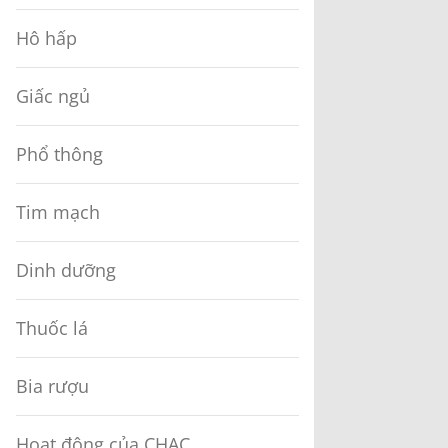
Hô hấp
Giấc ngủ
Phổ thông
Tim mạch
Dinh dưỡng
Thuốc lá
Bia rượu
Hoạt động của CHAC