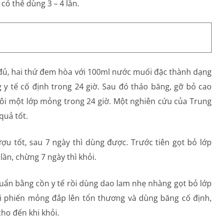
có thể dùng 3 – 4 lần.
a đủ, hai thứ đem hòa với 100ml nước muối đặc thành dạng
 y tế cố định trong 24 giờ. Sau đó tháo băng, gỡ bỏ cao
bôi một lớp mỏng trong 24 giờ. Một nghiên cứu của Trung
quả tốt.
u tốt, sau 7 ngày thì dùng được. Trước tiên gọt bỏ lớp
lần, chừng 7 ngày thì khỏi.
huẩn bằng cồn y tế rồi dùng dao lam nhẹ nhàng gọt bỏ lớp
thái phiến mỏng đắp lên tổn thương và dùng băng cố định,
cho đến khi khỏi.