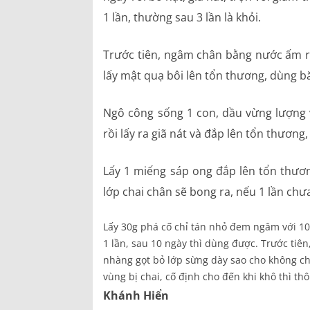
1 lần, thường sau 3 lần là khỏi.
Trước tiên, ngâm chân bằng nước ấm r
lấy mật quạ bôi lên tổn thương, dùng bă
Ngô công sống 1 con, dầu vừng lượng
rồi lấy ra giã nát và đắp lên tổn thươn
Lấy 1 miếng sáp ong đắp lên tổn thươn
lớp chai chân sẽ bong ra, nếu 1 lần chư
Lấy 30g phá cố chỉ tán nhỏ đem ngâm với 100
1 lần, sau 10 ngày thì dùng được. Trước tiê
nhàng gọt bỏ lớp sừng dày sao cho không c
vùng bị chai, cố định cho đến khi khô thì thô
Khánh Hiển