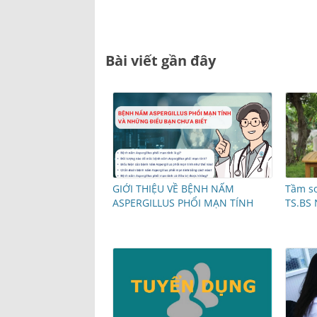
Bài viết gần đây
GIỚI THIỆU VỀ BỆNH NẤM
Tầm so
ASPERGILLUS PHỔI MẠN TÍNH
TS.BS