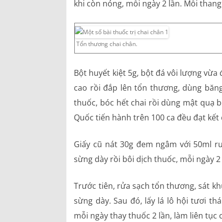
khi còn nóng, mỗi ngày 2 lần. Mỗi thang 
Tổn thương chai chân.
Bột huyết kiệt 5g, bột đá vôi lượng vừ
cao rồi đắp lên tổn thương, dùng băng
thuốc, bóc hết chai rồi dùng mật quạ 
Quốc tiến hành trên 100 ca đều đạt kết 
Giấy cũ nát 30g đem ngâm với 50ml rượ
sừng dày rồi bôi dịch thuốc, mỗi ngày 2 
Trước tiên, rửa sạch tổn thương, sát k
sừng dày. Sau đó, lấy lá lô hội tươi 
mỗi ngày thay thuốc 2 lần, làm liên tục 