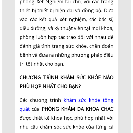
phòng Xét Nghiệm tại chỗ, với các trang
thiết bị thiết bị hiện đại và đồng bộ. Dựa
vào các kết quả xét nghiệm, các bác sĩ,
điều dưỡng, và kỹ thuật viên tại mọi khoa,
phòng luôn hợp tác trao đổi với nhau để
đánh giá tình trạng sức khỏe, chẩn đoán
bệnh và đưa ra những phương pháp điều
trị tốt nhất cho bạn.
CHƯƠNG TRÌNH KHÁM SỨC KHỎE NÀO
PHÙ HỢP NHẤT CHO BẠN?
Các chương trình
khám sức khỏe tổng
quát
của
PHÒNG KHÁM ĐA KHOA CHAC
được thiết kế khoa học, phù hợp nhất với
nhu cầu chăm sóc sức khỏe của từng cá