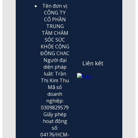
Tên đơn vị:
CÔNG TY
CỔ PHẦN
TRUNG
TÂM CHĂM
SÓC SỨC
KHỎE CỘNG
ĐỒNG CHAC
Người đại
Liên kết
diện pháp
luật: Trần
Thị Kim Thu
Mã số
doanh
nghiệp:
0309829579
Giấy phép
hoạt động
số:
04176/HCM-