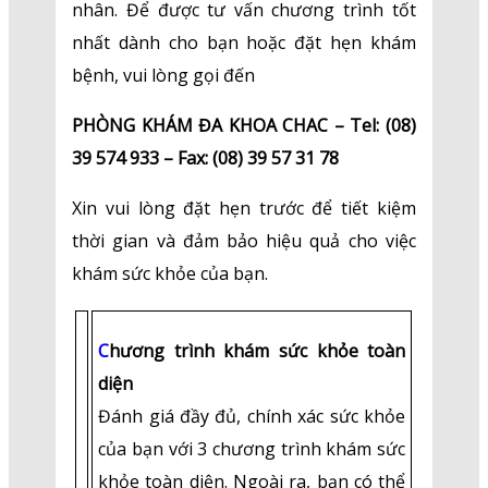
nhân. Để được tư vấn chương trình tốt
nhất dành cho bạn hoặc đặt hẹn khám
bệnh, vui lòng gọi đến
PHÒNG KHÁM ĐA KHOA CHAC – Tel: (08)
39 574 933 – Fax: (08) 39 57 31 78
Xin vui lòng đặt hẹn trước để tiết kiệm
thời gian và đảm bảo hiệu quả cho việc
khám sức khỏe của bạn.
C
hương trình k
hám sức khỏe toàn
diện
Đánh giá đầy đủ, chính xác sức khỏe
của bạn với 3 chương trình khám sức
khỏe toàn diện. Ngoài ra, bạn có thể