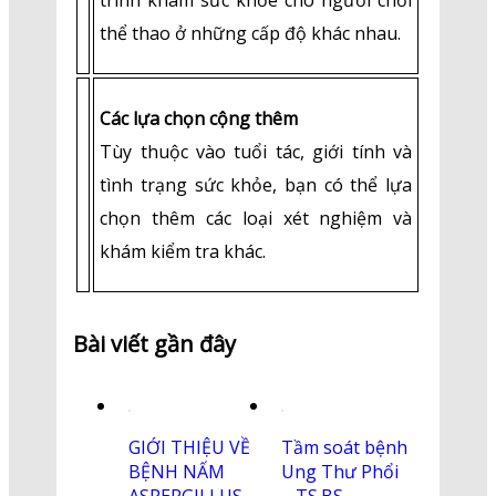
trình khám sức khỏe cho người chơi
thể thao ở những cấp độ khác nhau.
Các lựa chọn cộng thêm
Tùy thuộc vào tuổi tác, giới tính và
tình trạng sức khỏe, bạn có thể lựa
chọn thêm các loại xét nghiệm và
khám kiểm tra khác.
Bài viết gần đây
GIỚI THIỆU VỀ
Tầm soát bệnh
BỆNH NẤM
Ung Thư Phổi