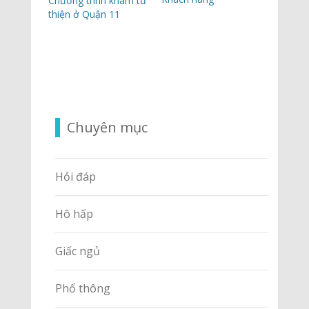
Chương trình khám từ
thiện ở Quận 11
Chuyên mục
Hỏi đáp
Hô hấp
Giấc ngủ
Phổ thông