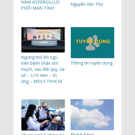
NẤM ASPERGILLUS
Nguyễn Văn Thọ
PHỔI MẠN TÍNH
Ngưng thở khi ngủ
Thông tin tuyển dụng
trên bệnh nhân tim
mạch, sau đột quỵ, tài
xế – LCH Hen – Dị
ứng – MDLS TPHCM
Khách hàng