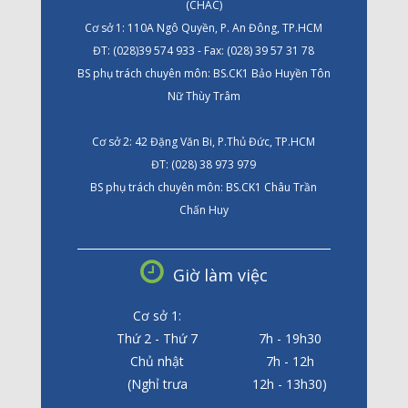
(CHAC)
Cơ sở 1: 110A Ngô Quyền, P. An Đông, TP.HCM
ĐT: (028)39 574 933 - Fax: (028) 39 57 31 78
BS phụ trách chuyên môn: BS.CK1 Bảo Huyền Tôn
Nữ Thùy Trâm
Cơ sở 2: 42 Đặng Văn Bi, P.Thủ Đức, TP.HCM
ĐT: (028) 38 973 979
BS phụ trách chuyên môn: BS.CK1 Châu Trần
Chấn Huy
Giờ làm việc
Cơ sở 1:
Thứ 2 - Thứ 7
7h - 19h30
Chủ nhật
7h - 12h
(Nghỉ trưa
12h - 13h30)