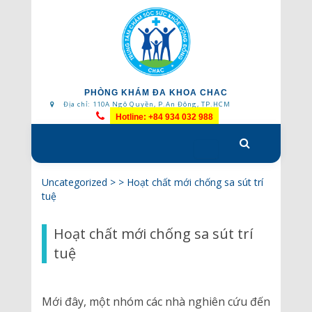
PHÒNG KHÁM ĐA KHOA CHAC
Địa chỉ: 110A Ngô Quyền, P.An Đông, TP.HCM
Hotline: +84 934 032 988
Skip
to
content
Uncategorized
> >
Hoạt chất mới chống sa sút trí
tuệ
Hoạt chất mới chống sa sút trí
tuệ
Mới đây, một nhóm các nhà nghiên cứu đến