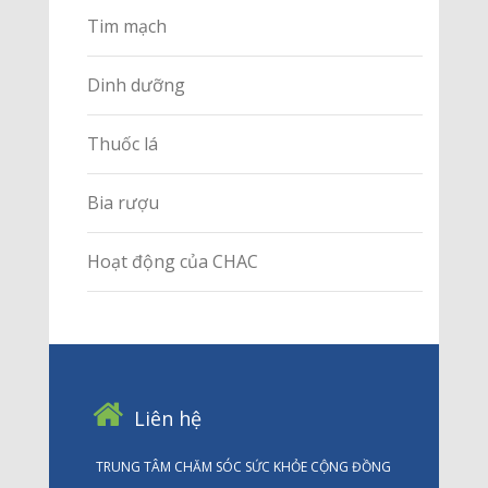
Tim mạch
Dinh dưỡng
Thuốc lá
Bia rượu
Hoạt động của CHAC
Liên hệ
TRUNG TÂM CHĂM SÓC SỨC KHỎE CỘNG ĐỒNG