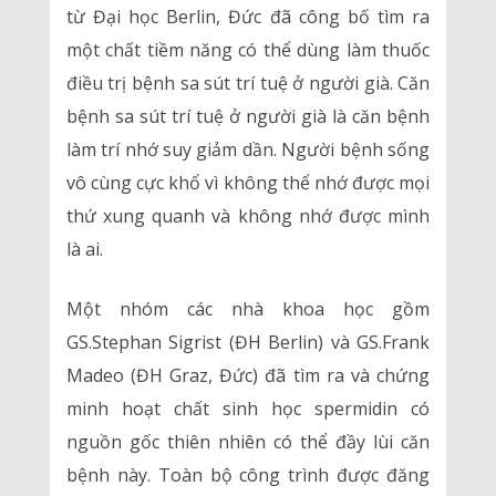
từ Đại học Berlin, Đức đã công bố tìm ra
một chất tiềm năng có thể dùng làm thuốc
điều trị bệnh sa sút trí tuệ ở người già. Căn
bệnh sa sút trí tuệ ở người già là căn bệnh
làm trí nhớ suy giảm dần. Người bệnh sống
vô cùng cực khổ vì không thể nhớ được mọi
thứ xung quanh và không nhớ được mình
là ai.
Một nhóm các nhà khoa học gồm
GS.Stephan Sigrist (ĐH Berlin) và GS.Frank
Madeo (ĐH Graz, Đức) đã tìm ra và chứng
minh hoạt chất sinh học spermidin có
nguồn gốc thiên nhiên có thể đầy lùi căn
bệnh này. Toàn bộ công trình được đăng