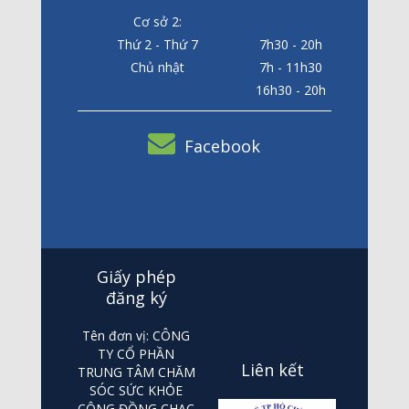
Cơ sở 2:
Thứ 2 - Thứ 7
7h30 - 20h
Chủ nhật
7h - 11h30
16h30 - 20h
Facebook
Giấy phép
đăng ký
Tên đơn vị: CÔNG
TY CỔ PHẦN
Liên kết
TRUNG TÂM CHĂM
SÓC SỨC KHỎE
CỘNG ĐỒNG CHAC