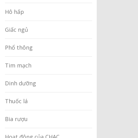
Hô hấp
Giấc ngủ
Phổ thông
Tim mạch
Dinh dưỡng
Thuốc lá
Bia rượu
Hoạt động của CHAC