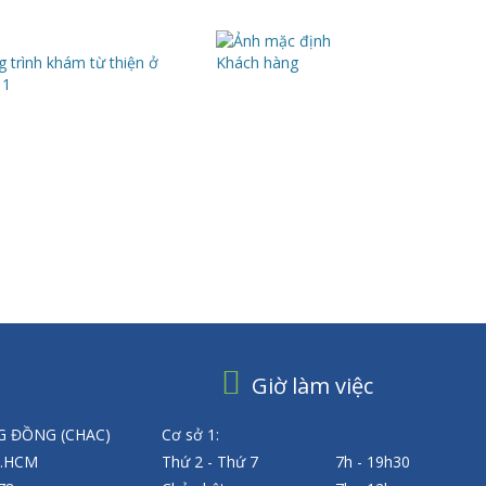
 trình khám từ thiện ở
Khách hàng
11
Giờ làm việc
 ĐỒNG (CHAC)
Cơ sở 1:
P.HCM
Thứ 2 - Thứ 7
7h - 19h30