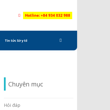
Hotline: +84 934 032 988
C
Tin tức Sở y tế
Chuyên mục
Hỏi đáp