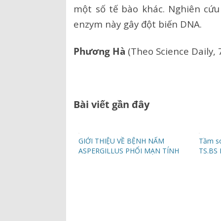
một số tế bào khác. Nghiên cứu
enzym này gây đột biến DNA.
Phương Hà
(Theo Science Daily, 
Bài viết gần đây
GIỚI THIỆU VỀ BỆNH NẤM
Tầm so
ASPERGILLUS PHỔI MẠN TÍNH
TS.BS 