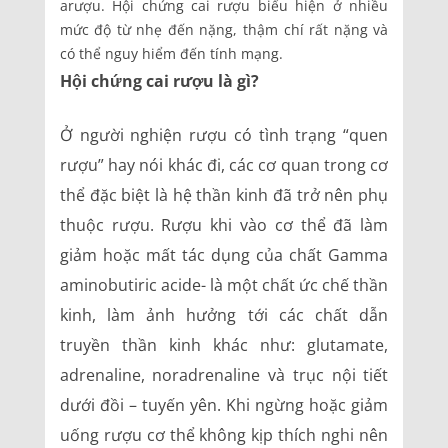
arượu. Hội chứng cai rượu biểu hiện ở nhiều
mức độ từ nhẹ đến nặng, thậm chí rất nặng và
có thể nguy hiểm đến tính mạng.
Hội chứng cai rượu là gì?
Ở người nghiện rượu có tình trạng “quen
rượu” hay nói khác đi, các cơ quan trong cơ
thể đặc biệt là hệ thần kinh đã trở nên phụ
thuộc rượu. Rượu khi vào cơ thể đã làm
giảm hoặc mất tác dụng của chất Gamma
aminobutiric acide- là một chất ức chế thần
kinh, làm ảnh hưởng tới các chất dẫn
truyền thần kinh khác như: glutamate,
adrenaline, noradrenaline và trục nội tiết
dưới đồi – tuyến yên. Khi ngừng hoặc giảm
uống rượu cơ thể không kịp thích nghi nên