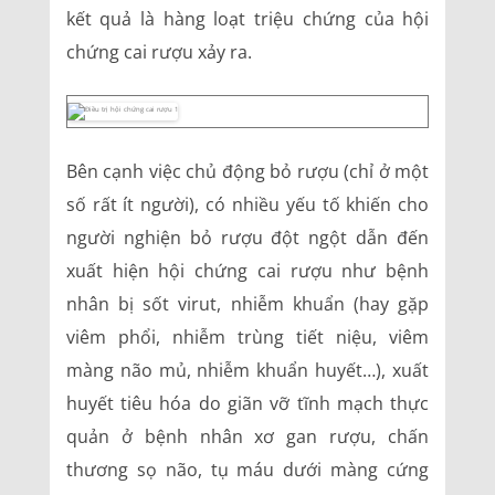
kết quả là hàng loạt triệu chứng của hội
chứng cai rượu xảy ra.
Bên cạnh việc chủ động bỏ rượu (chỉ ở một
số rất ít người), có nhiều yếu tố khiến cho
người nghiện bỏ rượu đột ngột dẫn đến
xuất hiện hội chứng cai rượu như bệnh
nhân bị sốt virut, nhiễm khuẩn (hay gặp
viêm phổi, nhiễm trùng tiết niệu, viêm
màng não mủ, nhiễm khuẩn huyết…), xuất
huyết tiêu hóa do giãn vỡ tĩnh mạch thực
quản ở bệnh nhân xơ gan rượu, chấn
thương sọ não, tụ máu dưới màng cứng