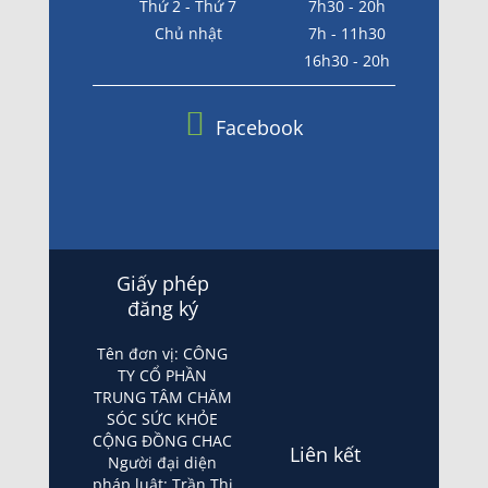
Thứ 2 - Thứ 7
7h30 - 20h
Chủ nhật
7h - 11h30
16h30 - 20h
Facebook
Giấy phép
đăng ký
Tên đơn vị: CÔNG
TY CỔ PHẦN
TRUNG TÂM CHĂM
SÓC SỨC KHỎE
CỘNG ĐỒNG CHAC
Liên kết
Người đại diện
pháp luật: Trần Thị