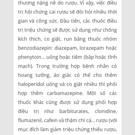
thương nặng nề do rượu. Vì vậy, việc điều
trị hội chứng cai rượu sẽ đòi hỏi nhiều thời
gian và công sức. Đầu tiên, các thuốc điều
trị triệu chứng sẽ được sử dụng như chống
kích thích, co giật, run bằng thuốc nhóm
benzodiazepin: diazepam, lorazepam hoặc
phenytoin… uống hoặc tiêm (bắp hoặc tĩnh
mạch). Trong trường hợp bệnh nhân có
hoang tưởng, ảo giác có thể cho thêm
haloperidol uống và co giật nhiều thì phối
hợp thêm carbamazepine. Một số các
thuốc khác cũng được sử dụng phối hợp
điều trị như barbiturates, clonidine,
flumazenil, cafein và thậm chí cả… rượu (với
mục đích làm giảm triệu chứng thiếu rượu,