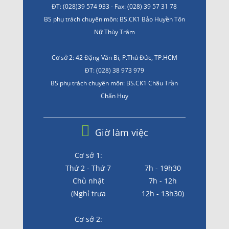
ĐT: (028)39 574 933 - Fax: (028) 39 57 31 78
BS phụ trách chuyên môn: BS.CK1 Bảo Huyền Tôn
Nữ Thùy Trâm
Cơ sở 2: 42 Đặng Văn Bi, P.Thủ Đức, TP.HCM
ĐT: (028) 38 973 979
BS phụ trách chuyên môn: BS.CK1 Châu Trần
Chấn Huy
Giờ làm việc
Cơ sở 1:
Thứ 2 - Thứ 7
7h - 19h30
Chủ nhật
7h - 12h
(Nghỉ trưa
12h - 13h30)
Cơ sở 2: