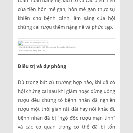
tuần hoàn bàng hệ, lách to và các biểu hiện
của tiền hôn mê gan, hôn mê gan thực sự
khiến cho bệnh cảnh lâm sàng của hội
chứng cai rượu thêm nặng nề và phức tạp.
Điều trị cho bệnh nhân bị ngộ độc rượu tại Trung tâm Chống độc
(Bệnh viện Bạch Mai). Ảnh: PV
Điều trị và dự phòng
Dù trong bất cứ trường hợp nào, khi đã có
hội chứng cai sau khi giảm hoặc dừng uống
rượu đều chứng tỏ bệnh nhân đã nghiện
rượu một thời gian rất dài hay nói khác đi,
bệnh nhân đã bị “ngộ độc rượu mạn tính”
và các cơ quan trong cơ thể đã bị tổn