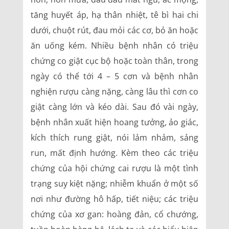
tăng huyết áp, hạ thân nhiệt, tê bì hai chi
dưới, chuột rút, đau mỏi các cơ, bỏ ăn hoặc
ăn uống kém. Nhiều bệnh nhân có triệu
chứng co giật cục bộ hoặc toàn thân, trong
ngày có thể tới 4 – 5 cơn và bệnh nhân
nghiện rượu càng nặng, càng lâu thì cơn co
giật càng lớn và kéo dài. Sau đó vài ngày,
bệnh nhân xuất hiện hoang tưởng, ảo giác,
kích thích rung giật, nói lảm nhảm, sảng
run, mất định hướng. Kèm theo các triệu
chứng của hội chứng cai rượu là một tình
trạng suy kiệt nặng; nhiễm khuẩn ở một số
nơi như đường hô hấp, tiết niệu; các triệu
chứng của xơ gan: hoàng đản, cổ chướng,