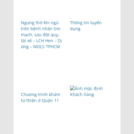
Ngưng thở khi ngủ
Thông tin tuyển
trên bệnh nhân tim
dụng
mạch, sau đột quỵ,
tài xế – LCH Hen – Dị
ứng – MDLS TPHCM
Chương trình khám
Khách hàng
từ thiện ở Quận 11