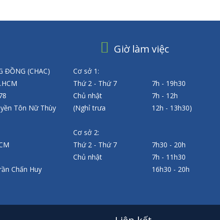
Giờ làm việc
 ĐỒNG (CHAC)
Cơ sở 1:
P.HCM
Thứ 2 - Thứ 7
7h - 19h30
 78
Chủ nhật
7h - 12h
uyền Tôn Nữ Thùy
(Nghỉ trưa
12h - 13h30)
Cơ sở 2:
HCM
Thứ 2 - Thứ 7
7h30 - 20h
Chủ nhật
7h - 11h30
rần Chấn Huy
16h30 - 20h