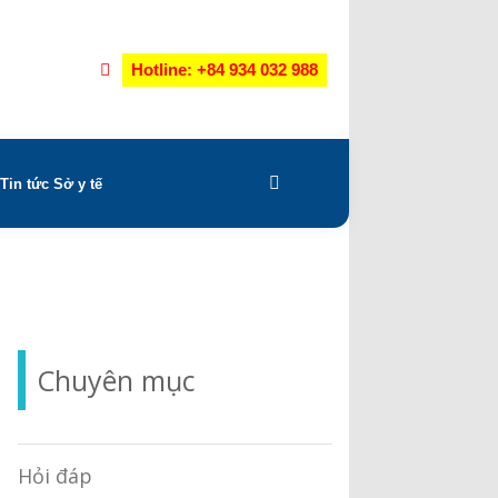
Hotline: +84 934 032 988
Tin tức Sở y tế
Chuyên mục
Hỏi đáp