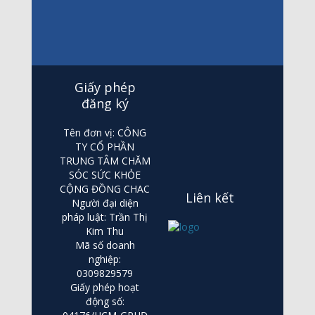
Giấy phép
đăng ký
Tên đơn vị: CÔNG
TY CỔ PHẦN
TRUNG TÂM CHĂM
SÓC SỨC KHỎE
CỘNG ĐỒNG CHAC
Liên kết
Người đại diện
pháp luật: Trần Thị
Kim Thu
Mã số doanh
nghiệp:
0309829579
Giấy phép hoạt
động số: