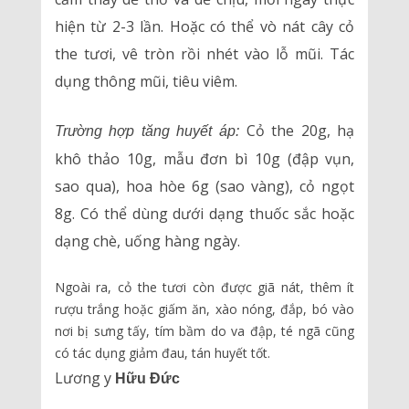
hiện từ 2-3 lần. Hoặc có thể vò nát cây cỏ
the tươi, vê tròn rồi nhét vào lỗ mũi. Tác
dụng thông mũi, tiêu viêm.
Cỏ the 20g, hạ
Trường hợp tăng huyết áp:
khô thảo 10g, mẫu đơn bì 10g (đập vụn,
sao qua), hoa hòe 6g (sao vàng), cỏ ngọt
8g. Có thể dùng dưới dạng thuốc sắc hoặc
dạng chè, uống hàng ngày.
Ngoài ra, cỏ the tươi còn được giã nát, thêm ít
rượu trắng hoặc giấm ăn, xào nóng, đắp, bó vào
nơi bị sưng tấy, tím bầm do va đập, té ngã cũng
có tác dụng giảm đau, tán huyết tốt.
Lương y
Hữu Đức