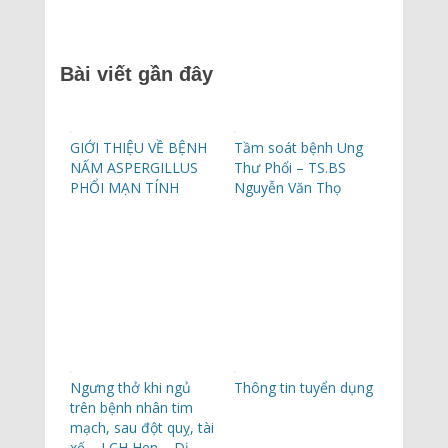
Bài viết gần đây
GIỚI THIỆU VỀ BỆNH
Tầm soát bệnh Ung
NẤM ASPERGILLUS
Thư Phổi – TS.BS
PHỔI MẠN TÍNH
Nguyễn Văn Thọ
Ngưng thở khi ngủ
Thông tin tuyển dụng
trên bệnh nhân tim
mạch, sau đột quỵ, tài
xế – LCH Hen – Dị