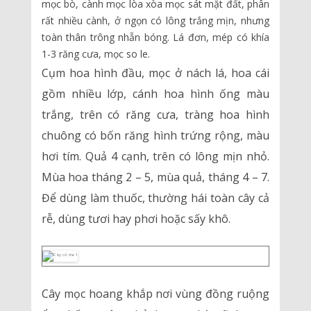
mọc bò, cành mọc lòa xòa mọc sát mặt đất, phân
rất nhiều cành, ở ngọn có lông trắng mịn, nhưng
toàn thân trông nhẵn bóng. Lá đơn, mép có khía
1-3 răng cưa, mọc so le.
Cụm hoa hình đầu, mọc ở nách lá, hoa cái
gồm nhiều lớp, cánh hoa hình ống màu
trắng, trên có răng cưa, tràng hoa hình
chuông có bốn răng hình trứng rộng, màu
hơi tím. Quả 4 cạnh, trên có lông mịn nhỏ.
Mùa hoa tháng 2 – 5, mùa quả, tháng 4 – 7.
Để dùng làm thuốc, thường hái toàn cây cả
rễ, dùng tươi hay phơi hoặc sấy khô.
Cây mọc hoang khắp nơi vùng đồng ruộng