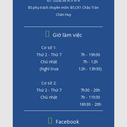
ĐT: (028) 38 973 979
BS phụ trách chuyên môn: BS.CK1 Châu Trần
Chấn Huy
Giờ làm việc
Cơ sở 1:
Thứ 2 - Thứ 7
7h - 19h30
Chủ nhật
7h - 12h
(Nghỉ trưa
12h - 13h30)
Cơ sở 2:
Thứ 2 - Thứ 7
7h30 - 20h
Chủ nhật
7h - 11h30
16h30 - 20h
Facebook