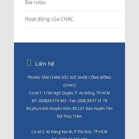
Bia rượu
Hoạt động của CHAC
Liên hệ
TRUNG TÂM CHĂM SÓC SỨC KHỎE CỘNG ĐỒNG
(CHAC)
Cơ sở 1: 110A Ngô Quyền, P. An Đông, TP.HCM
ĐT: (028)39 574 933 - Fax: (028) 39 57 31 78
BS phụ trách chuyên môn: BS.CK1 Bảo Huyền Tôn
Nữ Thùy Trâm
Cơ sở 2: 42 Đặng Văn Bi, P.Thủ Đức, TP.HCM