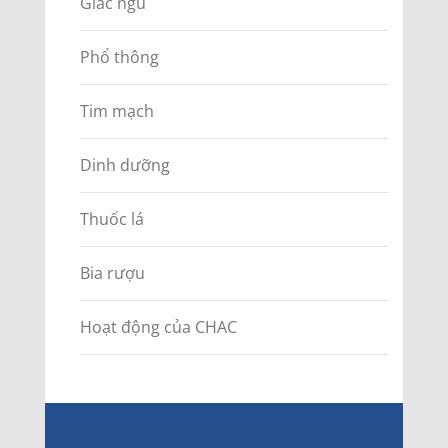
Giấc ngủ
Phổ thông
Tim mạch
Dinh dưỡng
Thuốc lá
Bia rượu
Hoạt động của CHAC