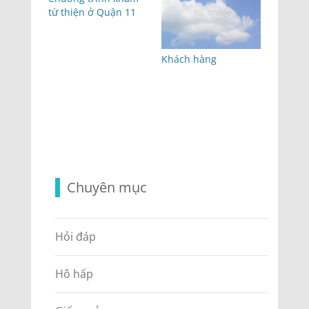
từ thiện ở Quận 11
Khách hàng
Chuyên mục
Hỏi đáp
Hô hấp