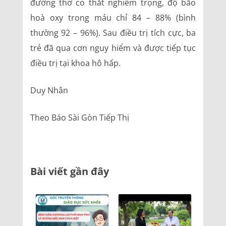
đường thở co thắt nghiêm trọng, độ bão
hoà oxy trong máu chỉ 84 – 88% (bình
thường 92 – 96%). Sau điều trị tích cực, ba
trẻ đã qua cơn nguy hiểm và được tiếp tục
điều trị tại khoa hô hấp.
Duy Nhân
Theo Báo Sài Gòn Tiếp Thị
Bài viết gần đây