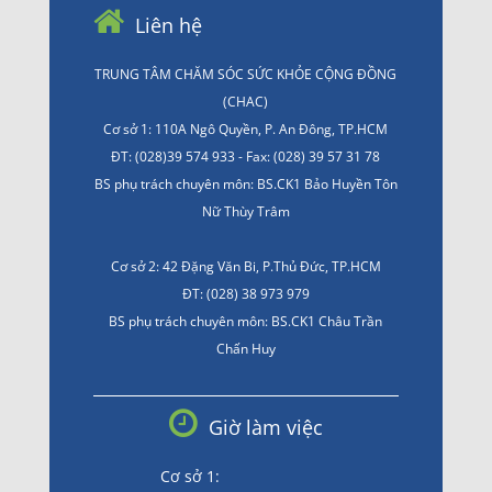
Liên hệ
TRUNG TÂM CHĂM SÓC SỨC KHỎE CỘNG ĐỒNG
(CHAC)
Cơ sở 1: 110A Ngô Quyền, P. An Đông, TP.HCM
ĐT: (028)39 574 933 - Fax: (028) 39 57 31 78
BS phụ trách chuyên môn: BS.CK1 Bảo Huyền Tôn
Nữ Thùy Trâm
Cơ sở 2: 42 Đặng Văn Bi, P.Thủ Đức, TP.HCM
ĐT: (028) 38 973 979
BS phụ trách chuyên môn: BS.CK1 Châu Trần
Chấn Huy
Giờ làm việc
Cơ sở 1: