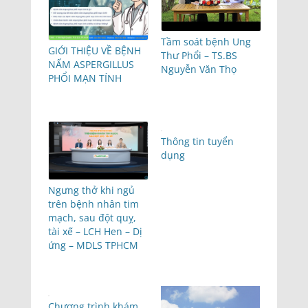
Tầm soát bệnh Ung
GIỚI THIỆU VỀ BỆNH
Thư Phổi – TS.BS
NẤM ASPERGILLUS
Nguyễn Văn Thọ
PHỔI MẠN TÍNH
Thông tin tuyển
dụng
Ngưng thở khi ngủ
trên bệnh nhân tim
mạch, sau đột quỵ,
tài xế – LCH Hen – Dị
ứng – MDLS TPHCM
Chương trình khám