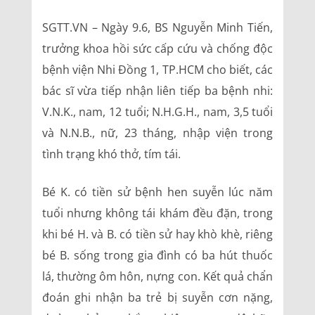
SGTT.VN – Ngày 9.6, BS Nguyễn Minh Tiến,
trưởng khoa hồi sức cấp cứu và chống độc
bệnh viện Nhi Đồng 1, TP.HCM cho biết, các
bác sĩ vừa tiếp nhận liên tiếp ba bệnh nhi:
V.N.K., nam, 12 tuổi; N.H.G.H., nam, 3,5 tuổi
và N.N.B., nữ, 23 tháng, nhập viện trong
tình trạng khó thở, tím tái.
Bé K. có tiền sử bệnh hen suyễn lúc năm
tuổi nhưng không tái khám đều đặn, trong
khi bé H. và B. có tiền sử hay khò khè, riêng
bé B. sống trong gia đình có ba hút thuốc
lá, thường ôm hôn, nựng con. Kết quả chẩn
đoán ghi nhận ba trẻ bị suyễn cơn nặng,