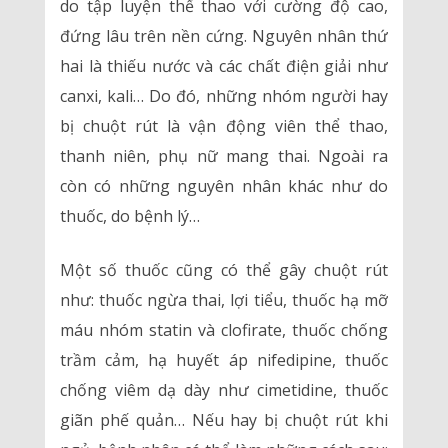
do tập luyện thể thao với cường độ cao,
đứng lâu trên nền cứng. Nguyên nhân thứ
hai là thiếu nước và các chất điện giải như
canxi, kali… Do đó, những nhóm người hay
bị chuột rút là vận động viên thể thao,
thanh niên, phụ nữ mang thai. Ngoài ra
còn có những nguyên nhân khác như do
thuốc, do bệnh lý…
Một số thuốc cũng có thể gây chuột rút
như: thuốc ngừa thai, lợi tiểu, thuốc hạ mỡ
máu nhóm statin và clofirate, thuốc chống
trầm cảm, hạ huyết áp nifedipine, thuốc
chống viêm dạ dày như cimetidine, thuốc
giãn phế quản… Nếu hay bị chuột rút khi