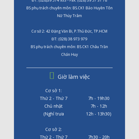
ĐT: (028)39 574 933 - Fax: (028) 39 57 31 78
BS phụ trách chuyên môn: BS.CK1 Bảo Huyền Tôn
Nữ Thùy Trâm
Cơ sở 2: 42 Đặng Văn Bi, P.Thủ Đức, TP.HCM
ĐT: (028) 38 973 979
BS phụ trách chuyên môn: BS.CK1 Châu Trần
Chấn Huy
Giờ làm việc
Cơ sở 1:
Thứ 2 - Thứ 7
7h - 19h30
Chủ nhật
7h - 12h
(Nghỉ trưa
12h - 13h30)
Cơ sở 2:
Thứ 2 - Thứ 7
7h30 - 20h