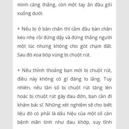
mình căng thẳng, còn một tay ấn đầu gối
xuống dưới.
+ Nếu bị ở bàn chân thì cầm đầu bàn chân
kéo nhẹ rồi đứng dậy và đứng thẳng người
một lúc nhưng không cho gót chạm đất.
Sau đó xoa bóp vùng bị chuột rút.
+ Nếu thỉnh thoảng bạn mới bị chuột rút,
điều này không có gì đáng lo lắng. Tuy
nhiên, nếu tần số bị chuột rút tăng lên
hoặc bị chuột rút gây đau đớn, bạn cần đi
khám bác sĩ. Những xét nghiệm sẽ cho biết
liệu đó có phải là dấu hiệu của một số căn
bệnh mãn tính như đau khớp, suy tĩnh