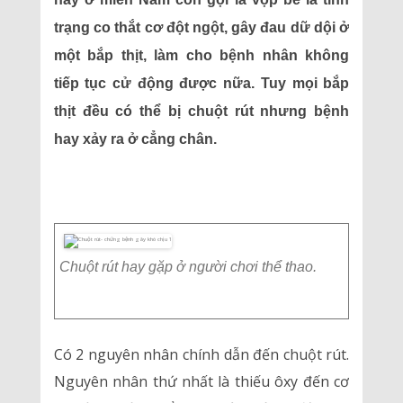
trạng co thắt cơ đột ngột, gây đau dữ dội ở
một bắp thịt, làm cho bệnh nhân không
tiếp tục cử động được nữa. Tuy mọi bắp
thịt đều có thể bị chuột rút nhưng bệnh
hay xảy ra ở cẳng chân.
Chuột rút hay gặp ở người chơi thể thao.
Có 2 nguyên nhân chính dẫn đến chuột rút.
Nguyên nhân thứ nhất là thiếu ôxy đến cơ