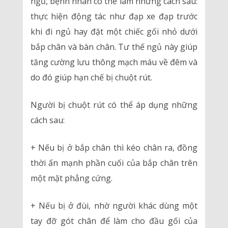
ngủ, bệnh nhân có thể làm những cách sau:
thực hiện động tác như đạp xe đạp trước
khi đi ngủ hay đặt một chiếc gối nhỏ dưới
bắp chân và bàn chân. Tư thế ngủ này giúp
tăng cường lưu thông mạch máu về đêm và
do đó giúp hạn chế bị chuột rút.
Người bị chuột rút có thể áp dụng những
cách sau:
+ Nếu bị ở bắp chân thì kéo chân ra, đồng
thời ấn mạnh phần cuối của bắp chân trên
một mặt phẳng cứng.
+ Nếu bị ở đùi, nhờ người khác dùng một
tay đỡ gót chân để làm cho đầu gối của