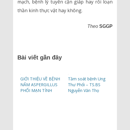
mạch, bệnh lý tuyến cận giáp hay rối loạn
thần kinh thực vật hay không.
Theo
SGGP
Bài viết gần đây
GIỚI THIỆU VỀ BỆNH
Tầm soát bệnh Ung
NẤM ASPERGILLUS
Thư Phổi – TS.BS
PHỔI MẠN TÍNH
Nguyễn Văn Thọ