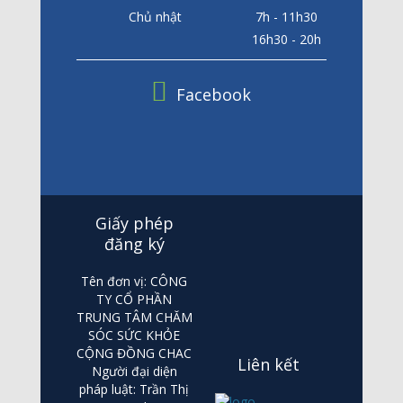
Chủ nhật
7h - 11h30
16h30 - 20h
Facebook
Giấy phép
đăng ký
Tên đơn vị: CÔNG
TY CỔ PHẦN
TRUNG TÂM CHĂM
SÓC SỨC KHỎE
CỘNG ĐỒNG CHAC
Liên kết
Người đại diện
pháp luật: Trần Thị