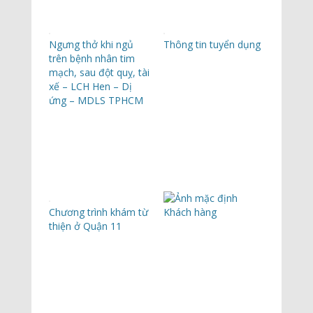
Ngưng thở khi ngủ
Thông tin tuyển dụng
trên bệnh nhân tim
mạch, sau đột quỵ, tài
xế – LCH Hen – Dị
ứng – MDLS TPHCM
Chương trình khám từ
Khách hàng
thiện ở Quận 11