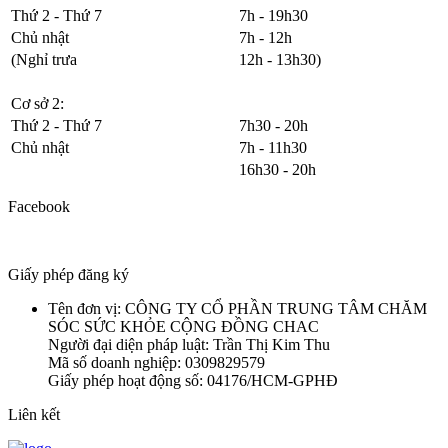
Thứ 2 - Thứ 7
7h - 19h30
Chủ nhật
7h - 12h
(Nghỉ trưa
12h - 13h30)
Cơ sở 2:
Thứ 2 - Thứ 7
7h30 - 20h
Chủ nhật
7h - 11h30
16h30 - 20h
Facebook
Giấy phép đăng ký
Tên đơn vị: CÔNG TY CỔ PHẦN TRUNG TÂM CHĂM
SÓC SỨC KHỎE CỘNG ĐỒNG CHAC
Người đại diện pháp luật: Trần Thị Kim Thu
Mã số doanh nghiệp: 0309829579
Giấy phép hoạt động số: 04176/HCM-GPHĐ
Liên kết