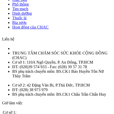
Phổ thông
Tim mạch
Dinh dưỡng
Thuốc lá
Bia rượu
Hoạt động của CHAC
Liên hệ
TRUNG TÂM CHĂM SÓC SỨC KHỎE CỘNG ĐỒNG
(CHAC)
Cơ sở 1: 110A Ngô Quyền, P. An Đông, TP.HCM
ĐT: (028)39 574 933 - Fax: (028) 39 57 31 78
BS phụ trách chuyên môn: BS.CK1 Bảo Huyền Tôn Nữ
Thùy Trâm
Cơ sở 2: 42 Đặng Văn Bi, P.Thủ Đức, TP.HCM
ĐT: (028) 38 973 979
BS phụ trách chuyên môn: BS.CK1 Châu Trần Chấn Huy
Giờ làm việc
Cơ sở 1: