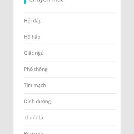
Hỏi đáp
Hô hấp
Giấc ngủ
Phổ thông
Tim mạch
Dinh dưỡng
Thuốc lá
Bia rượu