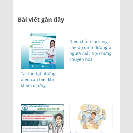
Bài viết gần đây
Điều chỉnh lối sống –
chế độ dinh dưỡng ở
người mắc hội chứng
chuyển hóa
Tất tần tật những
điều cần biết khi
khám dị ứng