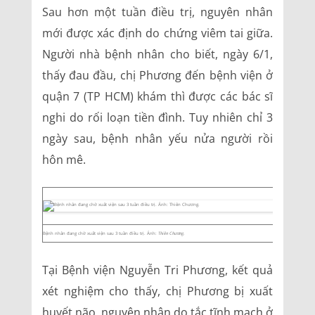
Sau hơn một tuần điều trị, nguyên nhân
mới được xác định do chứng viêm tai giữa.
Người nhà bệnh nhân cho biết, ngày 6/1,
thấy đau đầu, chị Phương đến bệnh viện ở
quận 7 (TP HCM) khám thì được các bác sĩ
nghi do rối loạn tiền đình. Tuy nhiên chỉ 3
ngày sau, bệnh nhân yếu nửa người rồi
hôn mê.
Bệnh nhân đang chờ xuất viện sau 3 tuần điều trị. Ảnh:
Thiên Chương.
Tại Bệnh viện Nguyễn Tri Phương, kết quả
xét nghiệm cho thấy, chị Phương bị xuất
huyết não, nguyên nhân do tắc tĩnh mạch ở