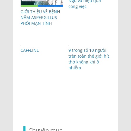
Ngủ và hiệu quả
công việc
GIỚI THIỆU VỀ BỆNH
NẤM ASPERGILLUS
PHỔI MẠN TÍNH
CAFFEINE
9 trong số 10 người
trên toàn thế giới hít
thở không khí ô
nhiễm
Chuyên mục