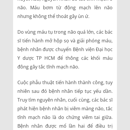
não. Máu bơm từ động mạch lên não
nhưng không thể thoát gây ùn ứ.
Do vùng máu tụ trong não quá lớn, các bác
sĩ tiến hành mở hộp sọ và giải phóng máu,
bệnh nhân được chuyển Bệnh viện Đại học
Y dược TP HCM để thông các khối máu
đông gây tắc tĩnh mạch não.
Cuộc phẫu thuật tiến hành thành công, tuy
nhiên sau đó bệnh nhân tiếp tục yếu dần.
Truy tìm nguyên nhân, cuối cùng, các bác sĩ
phát hiện bệnh nhân bị viêm màng não, tắc
tĩnh mạch não là do chứng viêm tai giữa.
Bệnh nhân được mổ lần hai để điều trị