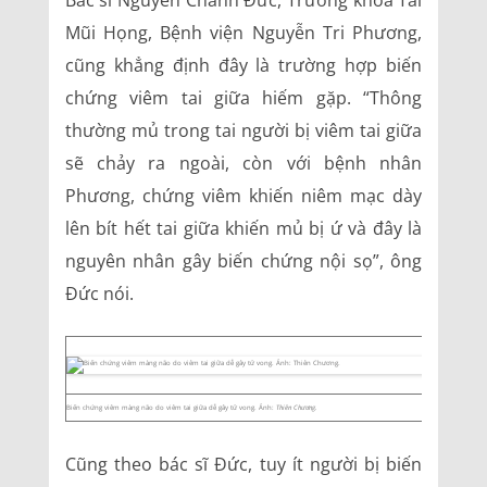
Bác sĩ Nguyễn Chánh Đức, Trưởng khoa Tai
Mũi Họng, Bệnh viện Nguyễn Tri Phương,
cũng khẳng định đây là trường hợp biến
chứng viêm tai giữa hiếm gặp. “Thông
thường mủ trong tai người bị viêm tai giữa
sẽ chảy ra ngoài, còn với bệnh nhân
Phương, chứng viêm khiến niêm mạc dày
lên bít hết tai giữa khiến mủ bị ứ và đây là
nguyên nhân gây biến chứng nội sọ”, ông
Đức nói.
Biến chứng viêm màng não do viêm tai giữa dễ gây tử vong. Ảnh:
Thiên Chương.
Cũng theo bác sĩ Đức, tuy ít người bị biến