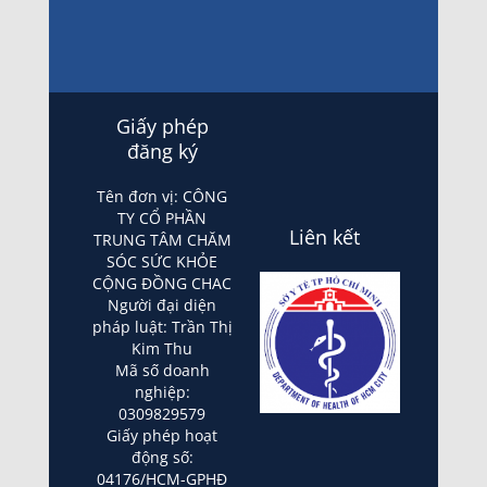
Giấy phép
đăng ký
Tên đơn vị: CÔNG
TY CỔ PHẦN
Liên kết
TRUNG TÂM CHĂM
SÓC SỨC KHỎE
CỘNG ĐỒNG CHAC
Người đại diện
pháp luật: Trần Thị
Kim Thu
Mã số doanh
nghiệp:
0309829579
Giấy phép hoạt
động số:
04176/HCM-GPHĐ