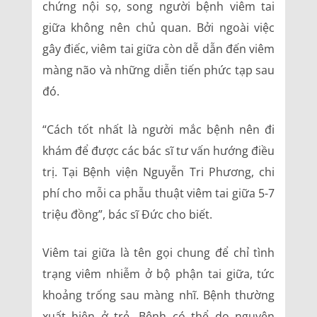
chứng nội sọ, song người bệnh viêm tai
giữa không nên chủ quan. Bởi ngoài việc
gây điếc, viêm tai giữa còn dễ dẫn đến viêm
màng não và những diễn tiến phức tạp sau
đó.
“Cách tốt nhất là người mắc bệnh nên đi
khám để được các bác sĩ tư vấn hướng điều
trị. Tại Bệnh viện Nguyễn Tri Phương, chi
phí cho mỗi ca phẫu thuật viêm tai giữa 5-7
triệu đồng”, bác sĩ Đức cho biết.
Viêm tai giữa là tên gọi chung để chỉ tình
trạng viêm nhiễm ở bộ phận tai giữa, tức
khoảng trống sau màng nhĩ. Bệnh thường
xuất hiện ở trẻ. Bệnh có thể do nguyên