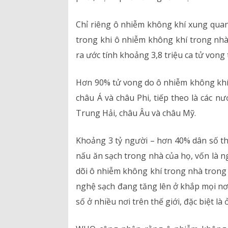
Chỉ riêng ô nhiễm không khí xung quan
trong khi ô nhiễm không khí trong nhà
ra ước tính khoảng 3,8 triệu ca tử vong 
Hơn 90% tử vong do ô nhiễm không khí 
châu Á và châu Phi, tiếp theo là các 
Trung Hải, châu Âu và châu Mỹ.
Khoảng 3 tỷ người – hơn 40% dân số thế
nấu ăn sạch trong nhà của họ, vốn là 
dõi ô nhiễm không khí trong nhà trong h
nghệ sạch đang tăng lên ở khắp mọi nơi,
số ở nhiều nơi trên thế giới, đặc biệt l