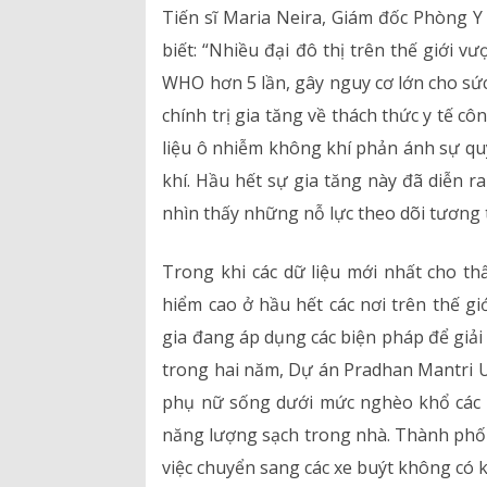
Tiến sĩ Maria Neira, Giám đốc Phòng Y
biết: “Nhiều đại đô thị trên thế giới
WHO hơn 5 lần, gây nguy cơ lớn cho sứ
chính trị gia tăng về thách thức y tế c
liệu ô nhiễm không khí phản ánh sự qu
khí. Hầu hết sự gia tăng này đã diễn 
nhìn thấy những nỗ lực theo dõi tương t
Trong khi các dữ liệu mới nhất cho 
hiểm cao ở hầu hết các nơi trên thế gi
gia đang áp dụng các biện pháp để giải 
trong hai năm, Dự án Pradhan Mantri U
phụ nữ sống dưới mức nghèo khổ các 
năng lượng sạch trong nhà. Thành phố 
việc chuyển sang các xe buýt không có 