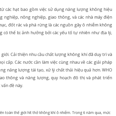
từ các hạt bao gồm việc sử dụng năng lượng không hiệu
ng nghiệp, nông nghiệp, giao thông, và các nhà máy điện
 mạc, đốt rác và phá rừng là các nguồn gây ô nhiễm không
 có thể bị ảnh hưởng bởi các yếu tố tự nhiên như địa lý,
iới. Cải thiện nhu cầu chất lượng không khí đã duy trì và
i cấp. Các nước cần làm việc cùng nhau về các giải pháp
ng năng lượng tái tạo, xử lý chất thải hiệu quả hơn. WHO
iao thông và năng lượng, quy hoạch đô thị và phát triển
 vấn đề này.
n toàn thế giới hít thở không khí ô nhiễm. Trong 6 năm qua, mức