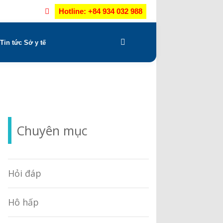
Hotline: +84 934 032 988
Tin tức Sở y tế
Chuyên mục
Hỏi đáp
Hô hấp