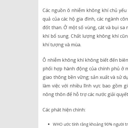
Các nguồn ô nhiễm không khí chủ yếu 
quả của các hộ gia đình, các ngành cô
đốt than. Ở một số vùng, cát và bụi sa
khí bổ sung. Chất lượng không khí cũng
khí tượng và mùa.
Ô nhiễm không khí không biết đến biên g
phối hợp hành động của chính phủ ở mọ
giao thông bền vững; sản xuất và sử dụ
làm việc với nhiều lĩnh vực bao gồm g
nông thôn để hỗ trợ các nước giải quyết
Các phát hiện chính:
WHO ước tính rằng khoảng 90% người trê