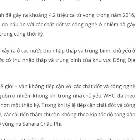
h đã gây ra khoảng 4,2 triệu ca tử vong trong năm 2016,
 do nấu ăn với các chất đốt và công nghệ ô nhiễm đã gây
trong cùng thời kỳ.
xảy ra ở các nước thu nhập thấp và trung bình, chủ yếu ở
nước có thu nhập thấp và trung bình của khu vực Đông Địa
 giới – vẫn không tiếp cận với các chất đốt và công nghệ
nguồn ô nhiễm không khí trong nhà chủ yếu. WHO đã theo
ơn một thập kỷ. Trong khi tỷ lệ tiếp cận chất đốt và công
 các cải tiến thậm chí còn không theo kịp tốc độ tăng dân
à ở vùng hạ Sahara Châu Phi.