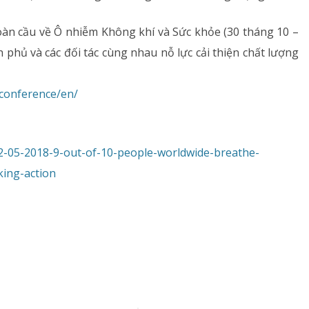
àn cầu về Ô nhiễm Không khí và Sức khỏe (30 tháng 10 –
 phủ và các đối tác cùng nhau nỗ lực cải thiện chất lượng
/conference/en/
2-05-2018-9-out-of-10-people-worldwide-breathe-
king-action