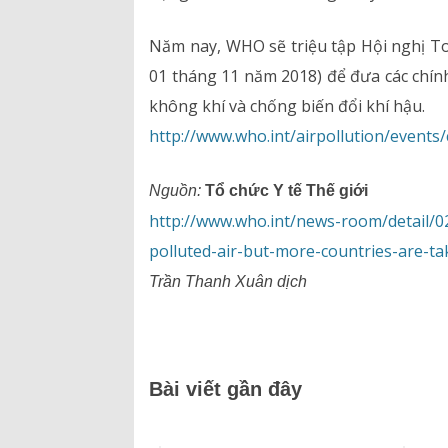
Năm nay, WHO sẽ triệu tập Hội nghị To
01 tháng 11 năm 2018) để đưa các chính
không khí và chống biến đổi khí hậu.
http://www.who.int/airpollution/events
Nguồn:
Tổ chức Y tế Thế giới
http://www.who.int/news-room/detail/0
polluted-air-but-more-countries-are-ta
Trần Thanh Xuân dịch
Bài viết gần đây