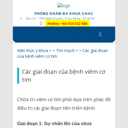
PHÒNG KHÁM ĐA KHOA CHAC
Địa chỉ: 110A Ngô Quyền, P.An Đông, TP.HCM
Hotline: +84 934 032 988
Skip
to
content
Kiến thức y khoa
> >
Tim mạch
> >
Các giai đoạn
của bệnh viêm cơ tim
Các giai đoạn của bệnh viêm cơ
tim
Chữa trị viêm cơ tim phải dựa trên phác đồ
điều trị các giai đoạn tiến triển bệnh.
Giai đoạn 1: Sự nhân lên của virus