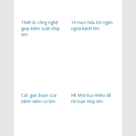
Thiết bị công nghệ
10 mẹo hữu ích ngăn
giúp kiểm soát nhịp
ngừa bệnh tim
tim
Các giai đoạn của
Hít khói bụi nhiều dễ
bệnh viêm cơ tim
rối loạn nhịp tim