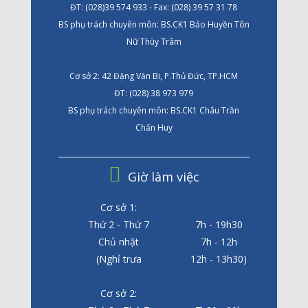
ĐT: (028)39 574 933 - Fax: (028) 39 57 31 78
BS phụ trách chuyên môn: BS.CK1 Bảo Huyền Tôn
Nữ Thùy Trâm
Cơ sở 2: 42 Đặng Văn Bi, P.Thủ Đức, TP.HCM
ĐT: (028) 38 973 979
BS phụ trách chuyên môn: BS.CK1 Châu Trần
Chấn Huy
Giờ làm việc
Cơ sở 1:
Thứ 2 - Thứ 7
7h - 19h30
Chủ nhật
7h - 12h
(Nghỉ trưa
12h - 13h30)
Cơ sở 2: