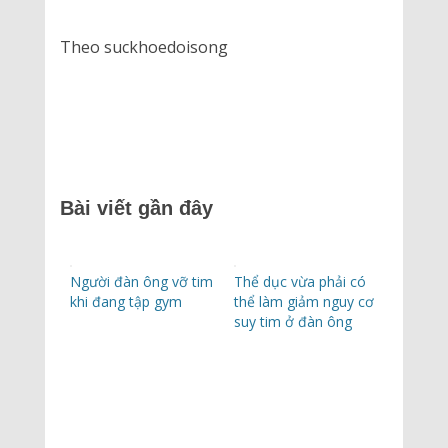
Theo suckhoedoisong
Bài viết gần đây
Người đàn ông vỡ tim
Thể dục vừa phải có
khi đang tập gym
thể làm giảm nguy cơ
suy tim ở đàn ông