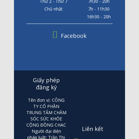
Thứ 2 - Thứ 7
7h30 - 20h
Chủ nhật
7h - 11h30
16h30 - 20h
Facebook
Giấy phép
đăng ký
Tên đơn vị: CÔNG
TY CỔ PHẦN
TRUNG TÂM CHĂM
SÓC SỨC KHỎE
CỘNG ĐỒNG CHAC
Liên kết
Người đại diện
pháp luật: Trần Thị