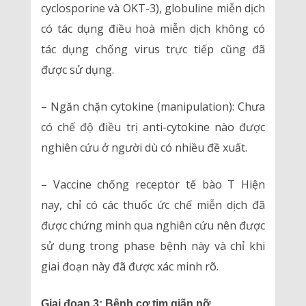
cyclosporine và OKT-3), globuline miễn dịch
có tác dụng điều hoà miễn dịch không có
tác dụng chống virus trực tiếp cũng đã
được sử dụng.
– Ngăn chặn cytokine (manipulation): Chưa
có chế độ điều trị anti-cytokine nào được
nghiên cứu ở người dù có nhiều đề xuất.
– Vaccine chống receptor tế bào T Hiện
nay, chỉ có các thuốc ức chế miễn dịch đã
được chứng minh qua nghiên cứu nên được
sử dụng trong phase bệnh này và chỉ khi
giai đoạn này đã được xác minh rõ.
Giai đoạn 3: Bệnh cơ tim giãn nỡ