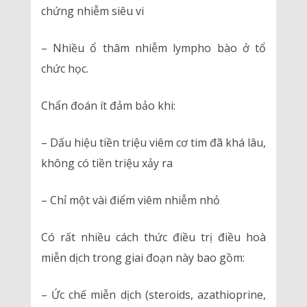
chứng nhiễm siêu vi
– Nhiều ổ thâm nhiễm lympho bào ở tổ
chức học.
Chẩn đoán ít đảm bảo khi:
– Dấu hiệu tiền triệu viêm cơ tim đã khá lâu,
không có tiền triệu xảy ra
– Chỉ một vài điểm viêm nhiễm nhỏ
Có rất nhiều cách thức điều trị điều hoà
miễn dịch trong giai đoạn này bao gồm:
– Ức chế miễn dịch (steroids, azathioprine,