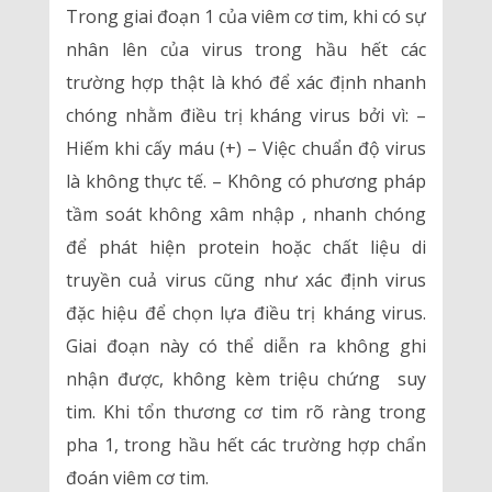
Trong giai đoạn 1 của viêm cơ tim, khi có sự
nhân lên của virus trong hầu hết các
trường hợp thật là khó để xác định nhanh
chóng nhằm điều trị kháng virus bởi vì: –
Hiếm khi cấy máu (+) – Việc chuẩn độ virus
là không thực tế. – Không có phương pháp
tầm soát không xâm nhập , nhanh chóng
để phát hiện protein hoặc chất liệu di
truyền cuả virus cũng như xác định virus
đặc hiệu để chọn lựa điều trị kháng virus.
Giai đoạn này có thể diễn ra không ghi
nhận được, không kèm triệu chứng suy
tim. Khi tổn thương cơ tim rõ ràng trong
pha 1, trong hầu hết các trường hợp chẩn
đoán viêm cơ tim.