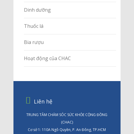
Dinh dưỡng
Thuốc lá
Bia rượu
Hoạt động của CHAC
Liên hệ
TRUNG TÂM CHĂM SÓC SỨC KHỎE CỘNG ĐỒNG
(CHAC)
Cơ sở 1: 110A Ngô Quyền, P. An Đông, TP.HCM