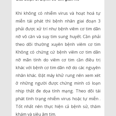
Khi không có nhiễm virus và hoạt hoá tự
miễn tái phát thì bệnh nhân giai đoạn 3
phải được xử trí như bệnh viêm cơ tim dãn
nỡ vô căn và suy tim sung huyết. Cần phải
theo dõi thường xuyên bệnh viêm cơ tim
Không có chứng cứ bệnh viêm cơ tim dãn
nỡ mãn tính do viêm cơ tim cần điều trị
khác với bệnh cơ tim dãn nỡ do các nguyên
nhân khác. Đặt máy khử rung nên xem xét
ở những người được chứng minh có loạn
nhịp thất đe dọa tính mạng. Theo dõi tái
phát tình trạng nhiễm virus hoặc tự miễn .
Tốt nhất nên thực hiện cả bệnh sử, thăm
khám và siêu âm tim.