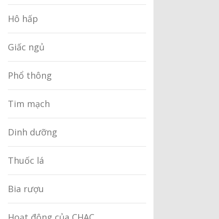
Hô hấp
Giấc ngủ
Phổ thông
Tim mạch
Dinh dưỡng
Thuốc lá
Bia rượu
Hoạt động của CHAC