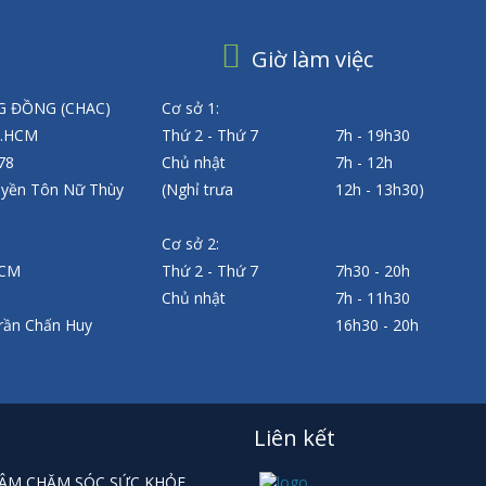
Giờ làm việc
 ĐỒNG (CHAC)
Cơ sở 1:
P.HCM
Thứ 2 - Thứ 7
7h - 19h30
 78
Chủ nhật
7h - 12h
uyền Tôn Nữ Thùy
(Nghỉ trưa
12h - 13h30)
Cơ sở 2:
HCM
Thứ 2 - Thứ 7
7h30 - 20h
Chủ nhật
7h - 11h30
rần Chấn Huy
16h30 - 20h
Liên kết
 TÂM CHĂM SÓC SỨC KHỎE