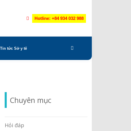
Hotline: +84 934 032 988
Tin tức Sở y tế
Chuyên mục
Hỏi đáp