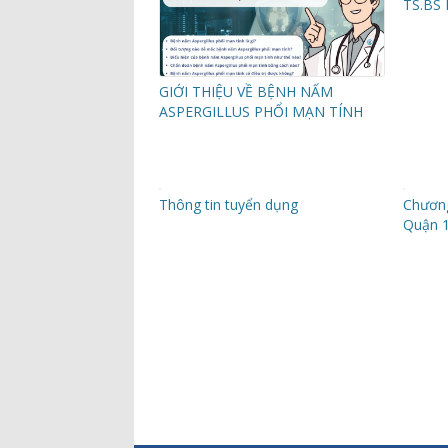
TS.BS 
GIỚI THIỆU VỀ BỆNH NẤM
ASPERGILLUS PHỔI MẠN TÍNH
Thông tin tuyển dụng
Chương
Quận 