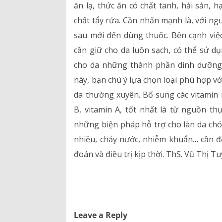
ăn lạ, thức ăn có chất tanh, hải sản, 
chất tẩy rửa. Cần nhấn mạnh là, với ngư
sau mới đến dùng thuốc. Bên cạnh việc
cần giữ cho da luôn sạch, có thể sử 
cho da những thành phần dinh dưỡng 
này, bạn chú ý lựa chọn loại phù hợp v
da thường xuyên. Bổ sung các vitami
B, vitamin A, tốt nhất là từ nguồn t
những biện pháp hỗ trợ cho làn da chó
nhiều, chảy nước, nhiễm khuẩn… cần đ
đoán và điều trị kịp thời. ThS. Vũ Thị
Leave a Reply