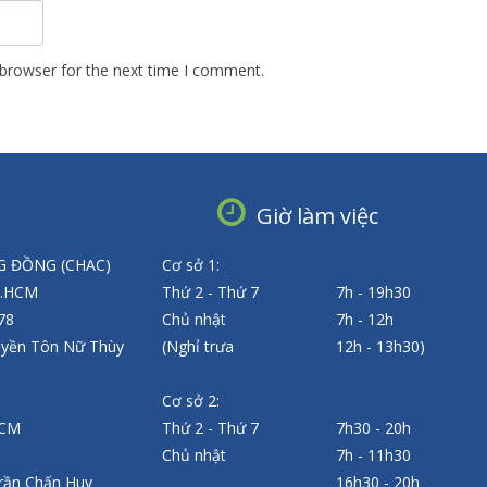
 browser for the next time I comment.
Giờ làm việc
 ĐỒNG (CHAC)
Cơ sở 1:
P.HCM
Thứ 2 - Thứ 7
7h - 19h30
 78
Chủ nhật
7h - 12h
uyền Tôn Nữ Thùy
(Nghỉ trưa
12h - 13h30)
Cơ sở 2:
HCM
Thứ 2 - Thứ 7
7h30 - 20h
Chủ nhật
7h - 11h30
rần Chấn Huy
16h30 - 20h