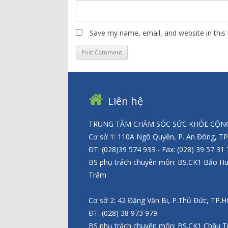
Save my name, email, and website in this
Liên hệ
TRUNG TÂM CHĂM SÓC SỨC KHỎE CỘNG
Cơ sở 1: 110A Ngô Quyền, P. An Đông, T
ĐT: (028)39 574 933 - Fax: (028) 39 57 31
BS phụ trách chuyên môn: BS.CK1 Bảo H
Trâm
Cơ sở 2: 42 Đặng Văn Bi, P.Thủ Đức, TP.
ĐT: (028) 38 973 979
BS phụ trách chuyên môn: BS.CK1 Châu T