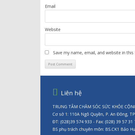
Email
Website
Save my name, email, and website in this
Liên hệ
TRUNG TÂM CHĂM SÓC SỨC KHỎE CỘNG
Cơ sở 1: 110A Ngô Quyền, P. An Đông, T
ĐT: (028)39 574 933 - Fax: (028) 39 57 31
BS phụ trách chuyên môn: BS.CK1 Bảo H