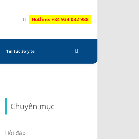
Hotline: +84 934 032 988
C
Tin tức Sở y tế
Chuyên mục
Hỏi đáp