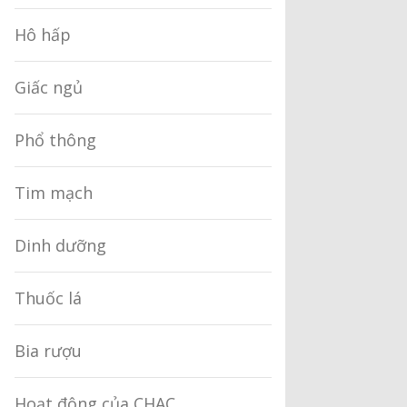
Hô hấp
Giấc ngủ
Phổ thông
Tim mạch
Dinh dưỡng
Thuốc lá
Bia rượu
Hoạt động của CHAC