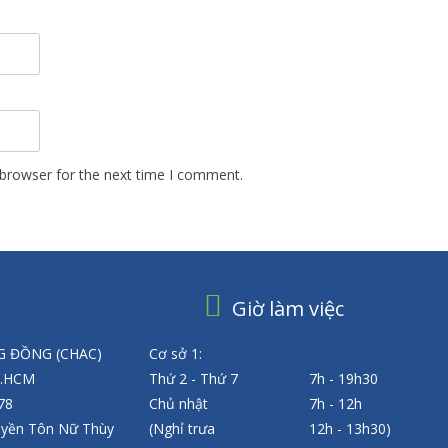
 browser for the next time I comment.
Giờ làm việc
 ĐỒNG (CHAC)
Cơ sở 1:
P.HCM
Thứ 2 - Thứ 7
7h - 19h30
 78
Chủ nhật
7h - 12h
uyền Tôn Nữ Thùy
(Nghỉ trưa
12h - 13h30)