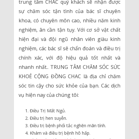
trung tâm CHAC quý khách sẽ nhận được
sự chăm sóc tận tình của bác sĩ chuyên
khoa, có chuyên môn cao, nhiều năm kinh
nghiệm, ân cần tận tụy. Với cơ sở vật chất
hiện đại và đội ngũ nhân viên giàu kinh
nghiệm, các bác sĩ sẽ chẩn đoán và điều trị
chính xác, với độ hiệu quả tốt nhất và
nhanh nhất.. TRUNG TÂM CHĂM SÓC SỨC
KHOẺ CỘNG ĐỒNG CHAC là địa chỉ chăm
sóc tin cậy cho sức khỏe của bạn. Các dịch
vụ hiện nay của chúng tôi:
Điều Trị Mất Ngủ.
Điều trị hen suyễn.
Điều trị bệnh phổi tắc nghẽn mãn tính.
Khám và điều trị bệnh hô hấp.