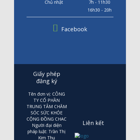
Chủ nhật
7h - 11h30
16h30 - 20h
Facebook
Giấy phép
đăng ký
Tên đơn vị: CÔNG
TY CỔ PHẦN
TRUNG TÂM CHĂM
SÓC SỨC KHỎE
CỘNG ĐỒNG CHAC
Liên kết
Người đại diện
pháp luật: Trần Thị
Kim Thu