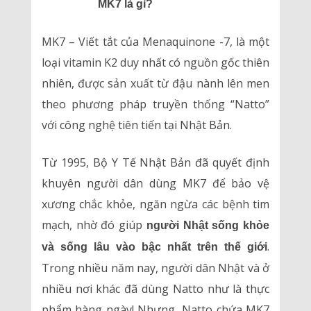
MK7 là gì?
MK7 – Viết tắt của Menaquinone -7, là một
loại vitamin K2 duy nhất có nguồn gốc thiên
nhiên, được sản xuất từ đậu nành lên men
theo phương pháp truyền thống “Natto”
với công nghệ tiên tiến tại Nhật Bản.
Từ 1995, Bộ Y Tế Nhật Bản đã quyết định
khuyên người dân dùng MK7 để bảo vệ
xương chắc khỏe, ngăn ngừa các bệnh tim
mạch, nhờ đó giúp
người Nhật sống khỏe
.
và sống lâu vào bậc nhất trên thế giới
Trong nhiều năm nay, người dân Nhật và ở
nhiều nơi khác đã dùng Natto như là thực
phẩm hàng ngày! Nhưng, Natto chứa MK7