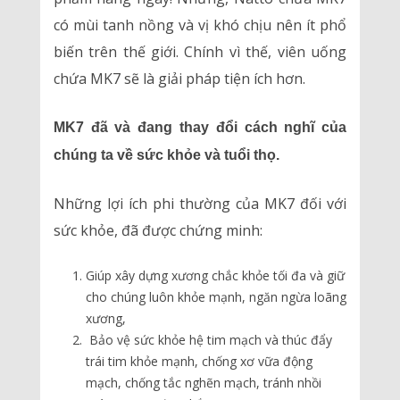
có mùi tanh nồng và vị khó chịu nên ít phổ
biến trên thế giới. Chính vì thế, viên uống
chứa MK7 sẽ là giải pháp tiện ích hơn.
MK7 đã và đang thay đổi cách nghĩ của
chúng ta về sức khỏe và tuổi thọ.
Những lợi ích phi thường của MK7 đối với
sức khỏe, đã được chứng minh:
Giúp xây dựng xương chắc khỏe tối đa và giữ
cho chúng luôn khỏe mạnh, ngăn ngừa loãng
xương,
Bảo vệ sức khỏe hệ tim mạch và thúc đẩy
trái tim khỏe mạnh, chống xơ vữa động
mạch, chống tắc nghẽn mạch, tránh nhồi