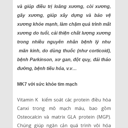
và giúp điều trị loãng xương, còi xương,
gãy xương, giúp xây dựng và bảo vệ
xương khỏe mạnh, làm chậm quá trình mất
xương do tuổi, cải thiện chất lượng xương
trong nhiều nguyên nhân bệnh lý như
mãn kinh, do dùng thuốc (như corticoid),
bệnh Parkinson, xơ gan, đột quỵ, đái tháo
đường, bệnh tiêu hóa, v.v…
MK7 với sức khỏe tim mạch
Vitamin K kiểm soát các protein điều hòa
Canxi trong mô mạch máu, bao gồm
Osteocalcin và matrix GLA protein (MGP).
Chúng giúp ngăn cản quá trình vôi hóa