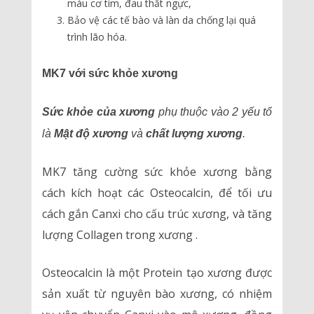
máu cơ tim, đau thắt ngực,
Bảo vệ các tế bào và làn da chống lại quá
trình lão hóa.
MK7 với sức khỏe xương
Sức khỏe của xương
phụ thuộc vào 2 yếu tố
là
Mật độ xương
và
chất lượng xương
.
MK7 tăng cường sức khỏe xương bằng
cách kích hoạt các Osteocalcin, để tối ưu
cách gắn Canxi cho cấu trúc xương, và tăng
lượng Collagen trong xương .
Osteocalcin là một Protein tạo xương được
sản xuất từ nguyên bào xương, có nhiệm