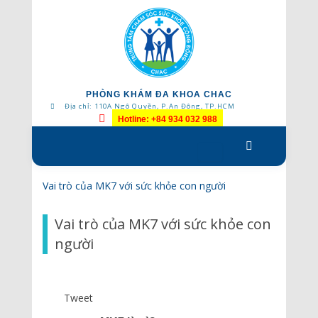
PHÒNG KHÁM ĐA KHOA CHAC
Địa chỉ: 110A Ngô Quyền, P.An Đông, TP.HCM
Hotline: +84 934 032 988
Skip
to
content
Vai trò của MK7 với sức khỏe con người
Vai trò của MK7 với sức khỏe con
người
Tweet