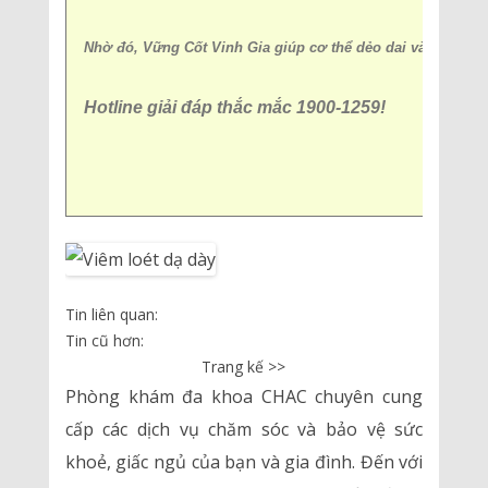
Nhờ đó, Vững Cốt Vinh Gia giúp cơ thể dẻo dai và góp phần 
Hotline giải đáp thắc mắc 1900-1259!
Tin liên quan:
Tin cũ hơn:
Trang kế >>
Phòng khám đa khoa CHAC chuyên cung
cấp các dịch vụ chăm sóc và bảo vệ sức
khoẻ, giấc ngủ của bạn và gia đình. Đến với