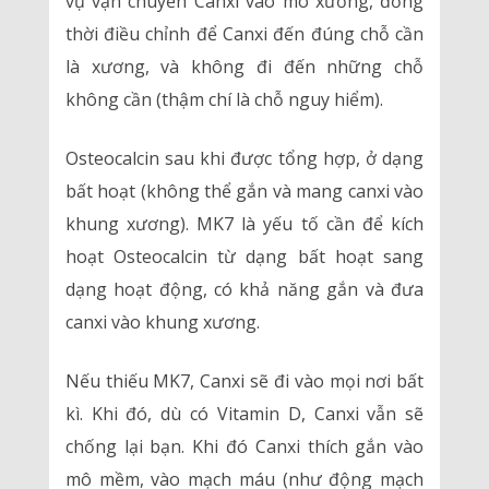
vụ vận chuyển Canxi vào mô xương, đồng
thời điều chỉnh để Canxi đến đúng chỗ cần
là xương, và không đi đến những chỗ
không cần (thậm chí là chỗ nguy hiểm).
Osteocalcin sau khi được tổng hợp, ở dạng
bất hoạt (không thể gắn và mang canxi vào
khung xương). MK7 là yếu tố cần để kích
hoạt Osteocalcin từ dạng bất hoạt sang
dạng hoạt động, có khả năng gắn và đưa
canxi vào khung xương.
Nếu thiếu MK7, Canxi sẽ đi vào mọi nơi bất
kì. Khi đó, dù có Vitamin D, Canxi vẫn sẽ
chống lại bạn. Khi đó Canxi thích gắn vào
mô mềm, vào mạch máu (như động mạch