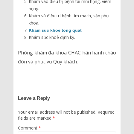
Khám vào điều trị bệnh tai mũi họng, viêm
họng.
Khám và điều trị bệnh tim mạch, sản phụ
khoa.
.
Kham suc khoe tong quat
Khám sức khoẻ định kỳ.
Phòng khám đa khoa CHAC hân hạnh chào
đón và phục vụ Quý khách.
Leave a Reply
Your email address will not be published.
Required
fields are marked
*
Comment
*