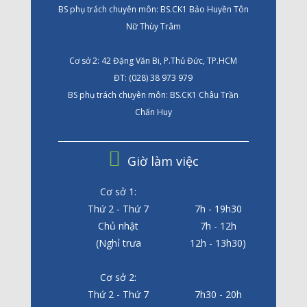
BS phụ trách chuyên môn: BS.CK1 Bảo Huyền Tôn
Nữ Thùy Trâm
Cơ sở 2: 42 Đặng Văn Bi, P.Thủ Đức, TP.HCM
ĐT: (028) 38 973 979
BS phụ trách chuyên môn: BS.CK1 Châu Trần
Chấn Huy
Giờ làm việc
Cơ sở 1:
Thứ 2 - Thứ 7
7h - 19h30
Chủ nhật
7h - 12h
(Nghỉ trưa
12h - 13h30)
Cơ sở 2:
Thứ 2 - Thứ 7
7h30 - 20h