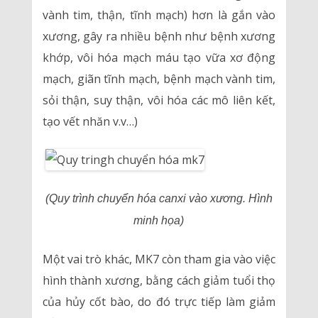
vành tim, thận, tĩnh mạch) hơn là gắn vào
xương, gây ra nhiều bệnh như bệnh xương
khớp, vôi hóa mạch máu tạo vữa xơ động
mạch, giãn tĩnh mạch, bệnh mạch vành tim,
sỏi thận, suy thận, vôi hóa các mô liên kết,
tạo vết nhăn v.v…)
(Quy trình chuyển hóa canxi vào xương. Hình
minh họa)
Một vai trò khác, MK7 còn tham gia vào việc
hình thành xương, bằng cách giảm tuổi thọ
của hủy cốt bào, do đó trực tiếp làm giảm