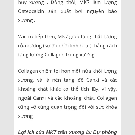
hủy xương . Đồng thời, MK7 làm lượng
Osteocalcin sản xuất bởi nguyên bào
xương .
Vai trò tiếp theo, MK7 giúp tăng chất lượng
của xương (sự đàn hồi linh hoạt) bằng cách
tăng lượng Collagen trong xương .
Collagen chiếm tới hơn một nửa khối lượng
xương, và là nền tảng để Canxi và các
khoáng chất khác có thể tích lũy. Vì vậy,
ngoài Canxi và các khoáng chất, Collagen
cũng vô cùng quan trọng đối với sức khỏe
xương.
Lợi ích của MK7 trên xương là: Dự phòng