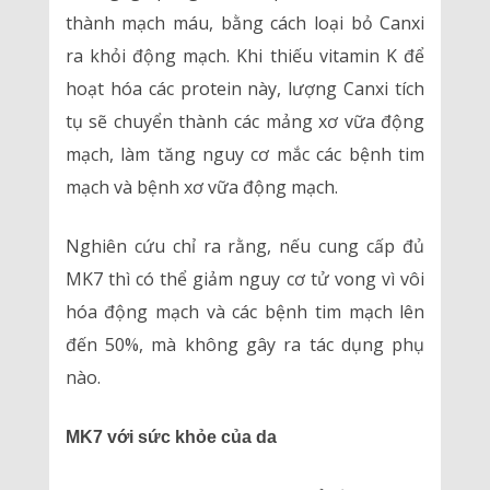
thành mạch máu, bằng cách loại bỏ Canxi
ra khỏi động mạch. Khi thiếu vitamin K để
hoạt hóa các protein này, lượng Canxi tích
tụ sẽ chuyển thành các mảng xơ vữa động
mạch, làm tăng nguy cơ mắc các bệnh tim
mạch và bệnh xơ vữa động mạch.
Nghiên cứu chỉ ra rằng, nếu cung cấp đủ
MK7 thì có thể giảm nguy cơ tử vong vì vôi
hóa động mạch và các bệnh tim mạch lên
đến 50%, mà không gây ra tác dụng phụ
nào.
MK7 với sức khỏe của da