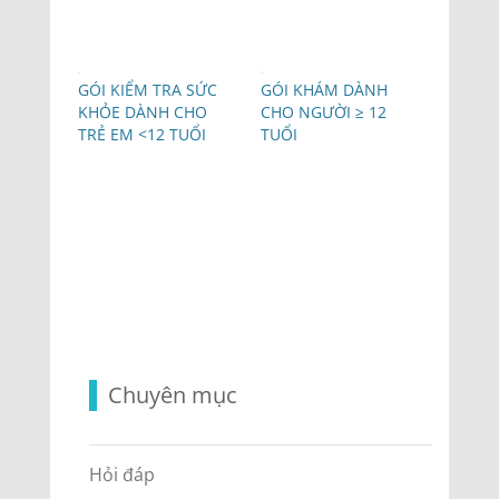
GÓI KIỂM TRA SỨC
GÓI KHÁM DÀNH
KHỎE DÀNH CHO
CHO NGƯỜI ≥ 12
TRẺ EM <12 TUỔI
TUỔI
Chuyên mục
Hỏi đáp