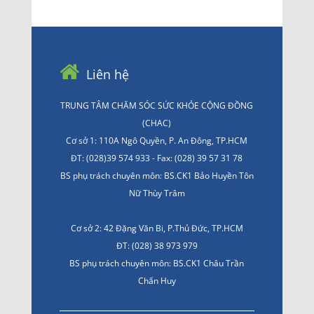
Liên hệ
TRUNG TÂM CHĂM SÓC SỨC KHỎE CỘNG ĐỒNG
(CHAC)
Cơ sở 1: 110A Ngô Quyền, P. An Đông, TP.HCM
ĐT: (028)39 574 933 - Fax: (028) 39 57 31 78
BS phụ trách chuyên môn: BS.CK1 Bảo Huyền Tôn
Nữ Thùy Trâm
Cơ sở 2: 42 Đặng Văn Bi, P.Thủ Đức, TP.HCM
ĐT: (028) 38 973 979
BS phụ trách chuyên môn: BS.CK1 Châu Trần
Chấn Huy