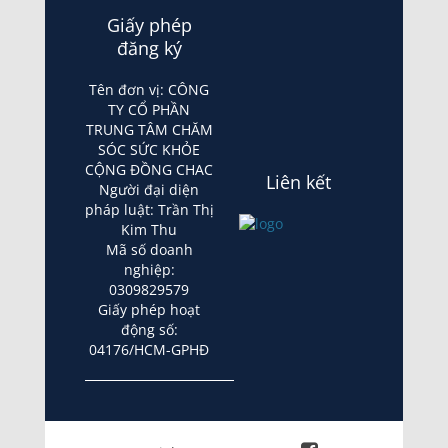
Giấy phép
đăng ký
Tên đơn vị: CÔNG
TY CỔ PHẦN
TRUNG TÂM CHĂM
SÓC SỨC KHỎE
CỘNG ĐỒNG CHAC
Liên kết
Người đại diện
pháp luật: Trần Thị
Kim Thu
Mã số doanh
nghiệp:
0309829579
Giấy phép hoạt
động số:
04176/HCM-GPHĐ