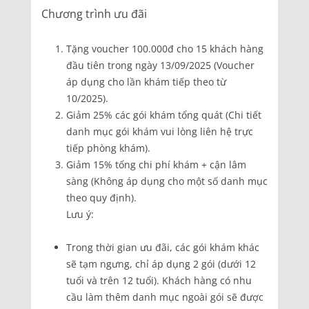
Chương trình ưu đãi
Tặng voucher 100.000đ cho 15 khách hàng
đầu tiên trong ngày 13/09/2025 (Voucher
áp dụng cho lần khám tiếp theo từ
10/2025).
Giảm 25% các gói khám tổng quát (Chi tiết
danh mục gói khám vui lòng liên hệ trực
tiếp phòng khám).
Giảm 15% tổng chi phí khám + cận lâm
sàng (Không áp dụng cho một số danh mục
theo quy định).
Lưu ý:
Trong thời gian ưu đãi, các gói khám khác
sẽ tạm ngưng, chỉ áp dụng 2 gói (dưới 12
tuổi và trên 12 tuổi). Khách hàng có nhu
cầu làm thêm danh mục ngoài gói sẽ được