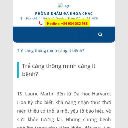
PHÒNG KHÁM ĐA KHOA CHAC
Địa chỉ: 110A Ngô Quyền, P.An Đông, TP.HCM
Hotline: +84 934 032 988
Skip
to
content
Trẻ càng thông minh càng ít bệnh?
Trẻ càng thông minh càng ít
bệnh?
TS. Laurie Martin đến từ Đại học Harvard,
Hoa Kỳ cho biết, khả năng nhận thức thời
niên thiếu có thể là một yếu tố báo hiệu về
sức khỏe tương lai. Những chứng bệnh