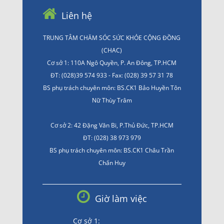
Liên hệ
TRUNG TÂM CHĂM SÓC SỨC KHỎE CỘNG ĐỒNG
(CHAC)
Cơ sở 1: 110A Ngô Quyền, P. An Đông, TP.HCM
ĐT: (028)39 574 933 - Fax: (028) 39 57 31 78
BS phụ trách chuyên môn: BS.CK1 Bảo Huyền Tôn
Nữ Thùy Trâm
Cơ sở 2: 42 Đặng Văn Bi, P.Thủ Đức, TP.HCM
ĐT: (028) 38 973 979
BS phụ trách chuyên môn: BS.CK1 Châu Trần
Chấn Huy
Giờ làm việc
Cơ sở 1: