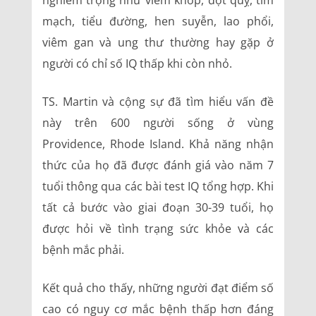
nghiêm trọng như viêm khớp, đột quỵ, tim
mạch, tiểu đường, hen suyễn, lao phổi,
viêm gan và ung thư thường hay gặp ở
người có chỉ số IQ thấp khi còn nhỏ.
TS. Martin và cộng sự đã tìm hiểu vấn đề
này trên 600 người sống ở vùng
Providence, Rhode Island. Khả năng nhận
thức của họ đã được đánh giá vào năm 7
tuổi thông qua các bài test IQ tổng hợp. Khi
tất cả bước vào giai đoạn 30-39 tuổi, họ
được hỏi về tình trạng sức khỏe và các
bệnh mắc phải.
Kết quả cho thấy, những người đạt điểm số
cao có nguy cơ mắc bệnh thấp hơn đáng