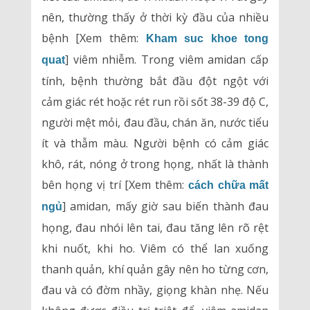
nên, thường thấy ở thời kỳ đầu của nhiều
bệnh [Xem thêm:
Kham suc khoe tong
] viêm nhiễm. Trong viêm amidan cấp
quat
tính, bệnh thường bắt đầu đột ngột với
cảm giác rét hoặc rét run rồi sốt 38-39 độ C,
người mệt mỏi, đau đầu, chán ăn, nước tiểu
ít và thẫm màu. Người bệnh có cảm giác
khô, rát, nóng ở trong họng, nhất là thành
bên họng vị trí [Xem thêm:
cách chữa mất
] amidan, mấy giờ sau biến thành đau
ngủ
họng, đau nhói lên tai, đau tăng lên rõ rệt
khi nuốt, khi ho. Viêm có thể lan xuống
thanh quản, khí quản gây nên ho từng cơn,
đau và có đờm nhầy, giọng khàn nhẹ. Nếu