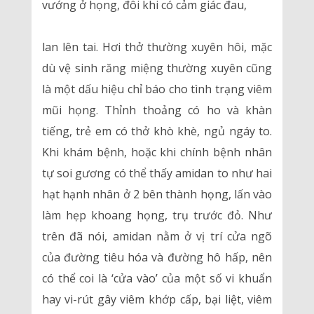
vướng ở họng, đôi khi có cảm giác đau,
lan lên tai. Hơi thở thường xuyên hôi, mặc
dù vệ sinh răng miệng thường xuyên cũng
là một dấu hiệu chỉ báo cho tình trạng viêm
mũi họng. Thỉnh thoảng có ho và khàn
tiếng, trẻ em có thở khò khè, ngủ ngáy to.
Khi khám bệnh, hoặc khi chính bệnh nhân
tự soi gương có thể thấy amidan to như hai
hạt hạnh nhân ở 2 bên thành họng, lấn vào
làm hẹp khoang họng, trụ trước đỏ. Như
trên đã nói, amidan nằm ở vị trí cửa ngõ
của đường tiêu hóa và đường hô hấp, nên
có thể coi là ‘cửa vào’ của một số vi khuẩn
hay vi-rút gây viêm khớp cấp, bại liệt, viêm