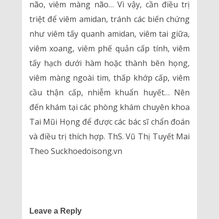
não, viêm màng não… Vì vậy, cần điều trị
triệt để viêm amidan, tránh các biến chứng
như viêm tấy quanh amidan, viêm tai giữa,
viêm xoang, viêm phế quản cấp tính, viêm
tấy hạch dưới hàm hoặc thành bên họng,
viêm màng ngoài tim, thấp khớp cấp, viêm
cầu thận cấp, nhiễm khuẩn huyết… Nên
đến khám tại các phòng khám chuyên khoa
Tai Mũi Họng để được các bác sĩ chẩn đoán
và điều trị thích hợp. ThS. Vũ Thị Tuyết Mai
Theo Suckhoedoisong.vn
Leave a Reply