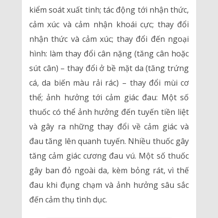
kiểm soát xuất tinh; tác động tới nhận thức,
cảm xúc và cảm nhận khoái cực; thay đổi
nhận thức và cảm xúc; thay đổi đến ngoại
hình: làm thay đổi cân nặng (tăng cân hoặc
sút cân) – thay đổi ở bề mặt da (tăng trứng
cá, da biến màu rải rác) – thay đổi mùi cơ
thể; ảnh hưởng tới cảm giác đau: Một số
thuốc có thể ảnh hưởng đến tuyến tiền liệt
và gây ra những thay đổi về cảm giác và
đau tăng lên quanh tuyến. Nhiều thuốc gây
tăng cảm giác cương đau vú. Một số thuốc
gây ban đỏ ngoài da, kèm bỏng rát, vì thế
đau khi đụng chạm và ảnh hưởng sâu sắc
đến cảm thụ tình dục.