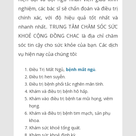
nghiệm, các bác sĩ sẽ chẩn đoán và điều trị
chính xác, với độ hiệu quả tốt nhất và
nhanh nhất.. TRUNG TÂM CHĂM SÓC SỨC
KHOẺ CỘNG ĐỒNG CHAC là địa chỉ chăm
sóc tin cậy cho sức khỏe của bạn. Các dịch
vụ hiện nay của chúng tôi:
Điều Trị Mất Ngủ,
bệnh mất ngủ
.
Điều trị hen suyễn.
Điều trị bệnh phổi tắc nghẽn mãn tính.
Khám và điều trị bệnh hô hấp.
Khám vào điều trị bệnh tai mũi họng, viêm
họng.
Khám và điều trị bệnh tim mạch, sản phụ
khoa.
Khám sức khoẻ tổng quát.
Khám sức khoẻ định kỳ.