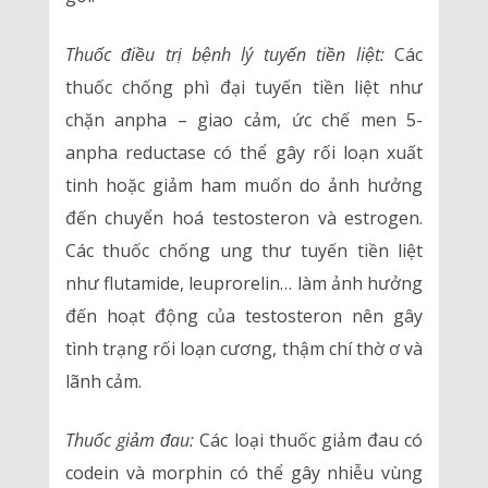
Thuốc điều trị bệnh lý tuyến tiền liệt:
Các
thuốc chống phì đại tuyến tiền liệt như
chặn anpha – giao cảm, ức chế men 5-
anpha reductase có thể gây rối loạn xuất
tinh hoặc giảm ham muốn do ảnh hưởng
đến chuyển hoá testosteron và estrogen.
Các thuốc chống ung thư tuyến tiền liệt
như flutamide, leuprorelin… làm ảnh hưởng
đến hoạt động của testosteron nên gây
tình trạng rối loạn cương, thậm chí thờ ơ và
lãnh cảm.
Thuốc giảm đau:
Các loại thuốc giảm đau có
codein và morphin có thể gây nhiễu vùng