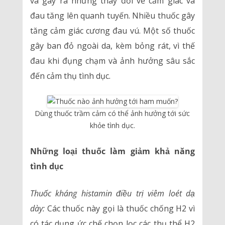
và gây ra những thay đổi về cảm giác và
đau tăng lên quanh tuyến. Nhiều thuốc gây
tăng cảm giác cương đau vú. Một số thuốc
gây ban đỏ ngoài da, kèm bỏng rát, vì thế
đau khi đụng chạm và ảnh hưởng sâu sắc
đến cảm thụ tình dục.
Dùng thuốc trầm cảm có thể ảnh hưởng tới sức
khỏe tình dục.
Những loại thuốc làm giảm khả năng
tình dục
Thuốc kháng histamin điều trị viêm loét dạ
dày:
Các thuốc này gọi là thuốc chống H2 vì
có tác dụng ức chế chọn lọc các thụ thể H2