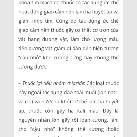
khoa tim mạch do thuốc có tác dụng ức chế
hoạt động giao cảm nên làm hạ huyết áp và
giảm nhịp tim. Cũng do tác dụng ức chế
giao cảm nên thuốc gây co thắt cơ trơn của
vật hang dương vật, làm cho lượng máu
đến dương vật giảm đi dẫn đến hiện tượng
“cậu nhỏ” khó cương cứng hay không thể
cương được.
– Thuốc lợi tiểu nhóm thiazide
: Các loại thuốc
này ngoài tác dụng đào thải muối (ion natri
và clo) và nước ra khỏi cơ thể làm hạ huyết
áp, thuốc còn gây hạ kali máu. Đây là
nguyên nhân lớn gây rối loạn cương, làm
cho “cậu nhỏ” không thể cương hoặc