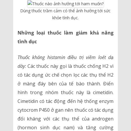
Dùng thuốc trầm cảm có thể ảnh hưởng tới sức
khỏe tình dục.
Những loại thuốc làm giảm khả năng
tình dục
Thuốc kháng histamin điều trị viêm loét dạ
dày:
Các thuốc này gọi là thuốc chống H2 vì
có tác dụng ức chế chọn lọc các thụ thể H2
ở màng đáy bên của tế bào thành. Điển
hình trong nhóm thuốc này là cimetidin.
Cimetidin có tác động đến hệ thống enzym
cytocrom P450 ở gan nên thuốc có tác dụng
đối kháng với các thụ thể của androgen
(hormon sinh dục nam) và tăng cường