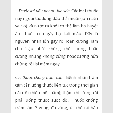
– Thuốc lợi tiểu nhóm thiazide
: Các loại thuốc
này ngoài tác dụng đào thải muối (ion natri
và clo) và nước ra khỏi cơ thể làm hạ huyết
áp, thuốc còn gây hạ kali máu. Đây là
nguyên nhân lớn gây rối loạn cương, làm
cho “cậu nhỏ” không thể cương hoặc
cương nhưng không cứng hoặc cương nửa
chừng rồi lại mềm ngay.
Các thuốc chống trầm cảm:
Bệnh nhân trầm
cảm cần uống thuốc liên tục trong thời gian
dài (tối thiểu một năm); thậm chí có người
phải uống thuốc suốt đời. Thuốc chống
trầm cảm 3 vòng, đa vòng, ức chế tái hấp