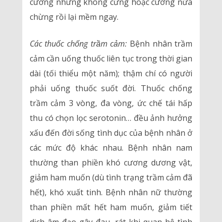
cương nhưng không cứng hoặc cương nửa
chừng rồi lại mềm ngay.
Các thuốc chống trầm cảm:
Bệnh nhân trầm
cảm cần uống thuốc liên tục trong thời gian
dài (tối thiểu một năm); thậm chí có người
phải uống thuốc suốt đời. Thuốc chống
trầm cảm 3 vòng, đa vòng, ức chế tái hấp
thu có chọn lọc serotonin… đều ảnh hưởng
xấu đến đời sống tình dục của bệnh nhân ở
các mức độ khác nhau. Bệnh nhân nam
thường than phiền khó cương dương vật,
giảm ham muốn (dù tình trạng trầm cảm đã
hết), khó xuất tinh. Bệnh nhân nữ thường
than phiền mất hết ham muốn, giảm tiết