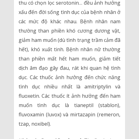
thu có chọn lọc serotonin… đều ảnh hưởng
xấu đến đời sống tình dục của bệnh nhân ở
các mức độ khác nhau. Bệnh nhân nam
thường than phiền khó cương dương vật,
giảm ham muốn (dù tình trạng trầm cảm đã
hết), khó xuất tinh. Bệnh nhân nữ thường
than phiền mất hết ham muốn, giảm tiết
dịch âm đạo gây đau, rát khi quan hệ tình
dục. Các thuốc ảnh hưởng đến chức năng
tình dục nhiều nhất là amitriptylin và
fluoxetin. Các thuốc ít ảnh hưởng đến ham
muốn tình dục là tianeptil (stablon),
fluvoxamin (luvox) và mirtazapin (remeron,
tzap, noxibel).