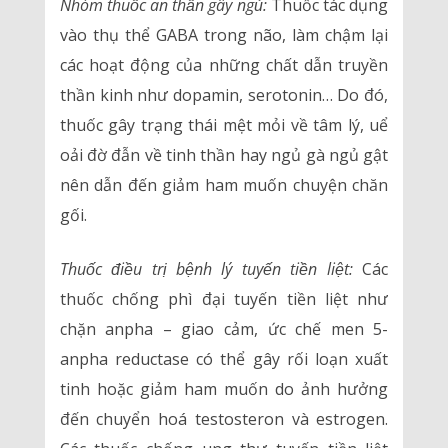
Nhóm thuốc an thần gây ngủ:
Thuốc tác dụng
vào thụ thể GABA trong não, làm chậm lại
các hoạt động của những chất dẫn truyền
thần kinh như dopamin, serotonin… Do đó,
thuốc gây trạng thái mệt mỏi về tâm lý, uể
oải đờ đẫn về tinh thần hay ngủ gà ngủ gật
nên dẫn đến giảm ham muốn chuyện chăn
gối.
Thuốc điều trị bệnh lý tuyến tiền liệt:
Các
thuốc chống phì đại tuyến tiền liệt như
chặn anpha – giao cảm, ức chế men 5-
anpha reductase có thể gây rối loạn xuất
tinh hoặc giảm ham muốn do ảnh hưởng
đến chuyển hoá testosteron và estrogen.