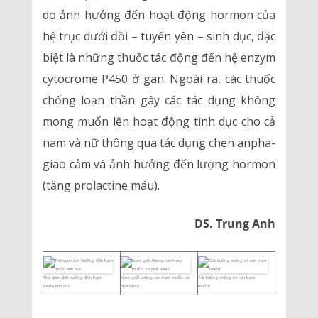
do ảnh hưởng đến hoạt động hormon của
hệ trục dưới đồi – tuyến yên – sinh dục, đặc
biệt là những thuốc tác động đến hệ enzym
cytocrome P450 ở gan. Ngoài ra, các thuốc
chống loạn thần gây các tác dụng không
mong muốn lên hoạt động tình dục cho cả
nam và nữ thông qua tác dụng chẹn anpha-
giao cảm và ảnh hưởng đến lượng hormon
(tăng prolactine máu).
DS. Trung Anh
Thói quen ảnh hưởng đến ham
Nam giới không còn ham muốn, có
Cắt buồng trứng có còn ham
muốn tình dục
phải bệnh?
muốn?