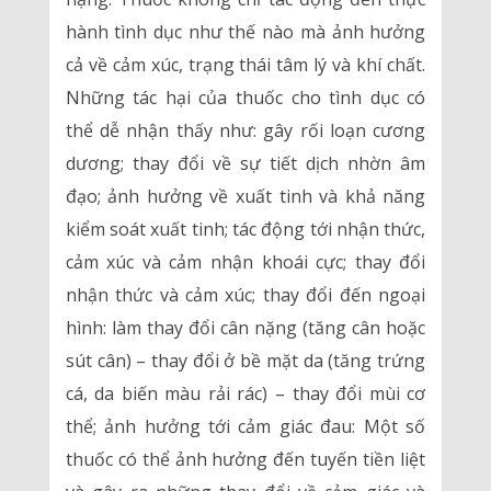
hành tình dục như thế nào mà ảnh hưởng
cả về cảm xúc, trạng thái tâm lý và khí chất.
Những tác hại của thuốc cho tình dục có
thể dễ nhận thấy như: gây rối loạn cương
dương; thay đổi về sự tiết dịch nhờn âm
đạo; ảnh hưởng về xuất tinh và khả năng
kiểm soát xuất tinh; tác động tới nhận thức,
cảm xúc và cảm nhận khoái cực; thay đổi
nhận thức và cảm xúc; thay đổi đến ngoại
hình: làm thay đổi cân nặng (tăng cân hoặc
sút cân) – thay đổi ở bề mặt da (tăng trứng
cá, da biến màu rải rác) – thay đổi mùi cơ
thể; ảnh hưởng tới cảm giác đau: Một số
thuốc có thể ảnh hưởng đến tuyến tiền liệt