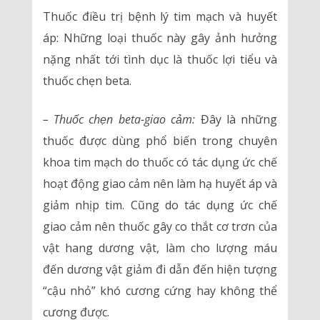
Thuốc điều trị bệnh lý tim mạch và huyết
áp: Những loại thuốc này gây ảnh hưởng
nặng nhất tới tình dục là thuốc lợi tiểu và
thuốc chẹn beta.
– Thuốc chẹn beta-giao cảm:
Đây là những
thuốc được dùng phổ biến trong chuyên
khoa tim mạch do thuốc có tác dụng ức chế
hoạt động giao cảm nên làm hạ huyết áp và
giảm nhịp tim. Cũng do tác dụng ức chế
giao cảm nên thuốc gây co thắt cơ trơn của
vật hang dương vật, làm cho lượng máu
đến dương vật giảm đi dẫn đến hiện tượng
“cậu nhỏ” khó cương cứng hay không thể
cương được.