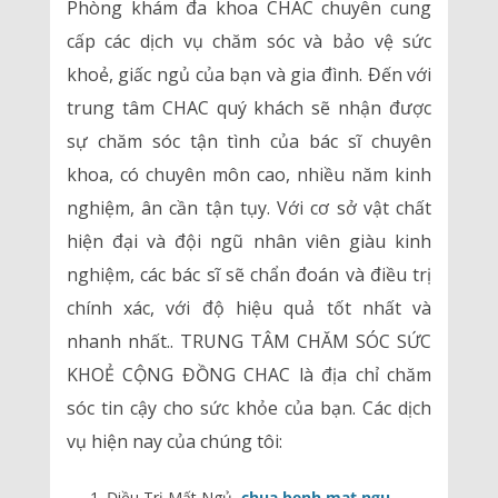
Phòng khám đa khoa CHAC chuyên cung
cấp các dịch vụ chăm sóc và bảo vệ sức
khoẻ, giấc ngủ của bạn và gia đình. Đến với
trung tâm CHAC quý khách sẽ nhận được
sự chăm sóc tận tình của bác sĩ chuyên
khoa, có chuyên môn cao, nhiều năm kinh
nghiệm, ân cần tận tụy. Với cơ sở vật chất
hiện đại và đội ngũ nhân viên giàu kinh
nghiệm, các bác sĩ sẽ chẩn đoán và điều trị
chính xác, với độ hiệu quả tốt nhất và
nhanh nhất.. TRUNG TÂM CHĂM SÓC SỨC
KHOẺ CỘNG ĐỒNG CHAC là địa chỉ chăm
sóc tin cậy cho sức khỏe của bạn. Các dịch
vụ hiện nay của chúng tôi:
Điều Trị Mất Ngủ,
chua benh mat ngu
.