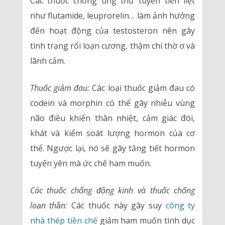
Các thuốc chống ung thư tuyến tiền liệt
như flutamide, leuprorelin… làm ảnh hưởng
đến hoạt động của testosteron nên gây
tình trạng rối loạn cương, thậm chí thờ ơ và
lãnh cảm.
Thuốc giảm đau:
Các loại thuốc giảm đau có
codein và morphin có thể gây nhiễu vùng
não điều khiển thân nhiệt, cảm giác đói,
khát và kiểm soát lượng hormon của cơ
thể. Ngược lại, nó sẽ gây tăng tiết hormon
tuyến yên mà ức chế ham muốn.
Các thuốc chống động kinh và thuốc chống
loạn thần:
Các thuốc này gây suy
công ty
nhà thép tiền chế
giảm ham muốn tình dục