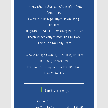
TRUNG TÂM CHĂM SÓC SỨC KHỎE CỘNG
ĐỒNG (CHAC)
Cơ sở 1: 110A Ngô Quyền, P. An Đông,
TP.HCM
ĐT: (028)39 574 933 - Fax: (028) 39 57 31 78
BS phụ trách chuyên môn: BS.CK1 Bảo
Huyền Tôn Nữ Thùy Trâm
Cơ sở 2: 42 Đặng Văn Bi, P.Thủ Đức, TP.HCM
ĐT: (028) 38 973 979
BS phụ trách chuyên môn: BS.CK1 Châu
Trần Chấn Huy
Giờ làm việc
Cơ sở 1:
Thứ 2 - Thứ 7
7h - 19h30