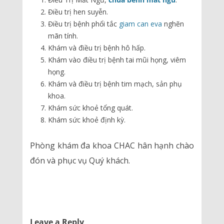
Điều trị hen suyễn.
Điều trị bệnh phổi tắc
giam can eva
nghẽn
mãn tính.
Khám và điều trị bệnh hô hấp.
Khám vào điều trị bệnh tai mũi họng, viêm
họng.
Khám và điều trị bệnh tim mạch, sản phụ
khoa.
Khám sức khoẻ tổng quát.
Khám sức khoẻ định kỳ.
Phòng khám đa khoa CHAC hân hạnh chào
đón và phục vụ Quý khách.
Leave a Reply