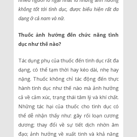
nhiều người lo ngại nhất là những ảnh hưởng
không tốt tới tình dục, được biểu hiện rất đa
dạng ở cả nam và nữ.
Thuốc ảnh hưởng đến chức năng tình
dục như thế nào?
Tác dụng phụ của thuốc đến tình dục rất đa
dạng, có thể tạm thời hay kéo dài, nhẹ hay
nặng. Thuốc không chỉ tác động đến thực
hành tình dục như thế nào mà ảnh hưởng
cả về cảm xúc, trạng thái tâm lý và khí chất.
Những tác hại của thuốc cho tình dục có
thể dễ nhận thấy như: gây rối loạn cương
dương; thay đổi về sự tiết dịch nhờn âm
đạo; ảnh hưởng về xuất tinh và khả năng