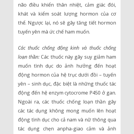
não điều khiển thân nhiệt, cảm giác đói,
khát và kiểm soát lượng hormon của cơ
thể. Ngược lại, nó sẽ gây tăng tiết hormon
tuyến yên mà ức chế ham muốn.
Các thuốc chống động kinh và thuốc chống
loạn thần:
Các thuốc này gây suy giảm ham
muốn tình dục do ảnh hưởng đến hoạt
động hormon của hệ trục dưới đồi – tuyến
yên – sinh dục, đặc biệt là những thuốc tác
động đến hệ enzym cytocrome P450 ở gan.
Ngoài ra, các thuốc chống loạn thần gây
các tác dụng không mong muốn lên hoạt
động tình dục cho cả nam và nữ thông qua
tác dụng chẹn anpha-giao cảm và ảnh