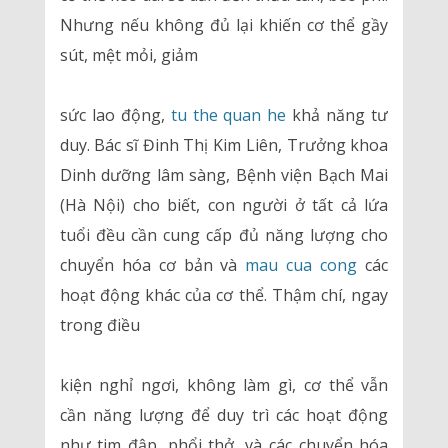
Nhưng nếu không đủ lại khiến cơ thể gầy
sút, mệt mỏi, giảm
sức lao động,
tu the quan he
khả năng tư
duy. Bác sĩ Đinh Thị Kim Liên, Trưởng khoa
Dinh dưỡng lâm sàng, Bệnh viện Bạch Mai
(Hà Nội) cho biết, con người ở tất cả lứa
tuổi đều cần cung cấp đủ năng lượng cho
chuyển hóa cơ bản và
mau cua cong
các
hoạt động khác của cơ thể. Thậm chí, ngay
trong điều
kiện nghỉ ngơi, không làm gì, cơ thể vẫn
cần năng lượng để duy trì các hoạt động
như tim đập, phổi thở, và các chuyển hóa