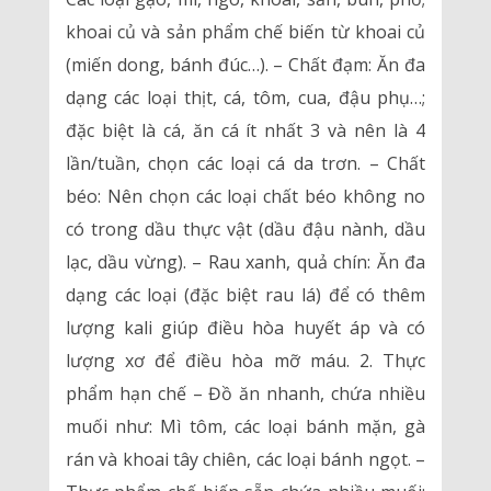
khoai củ và sản phẩm chế biến từ khoai củ
(miến dong, bánh đúc…). – Chất đạm: Ăn đa
dạng các loại thịt, cá, tôm, cua, đậu phụ…;
đặc biệt là cá, ăn cá ít nhất 3 và nên là 4
lần/tuần, chọn các loại cá da trơn. – Chất
béo: Nên chọn các loại chất béo không no
có trong dầu thực vật (dầu đậu nành, dầu
lạc, dầu vừng). – Rau xanh, quả chín: Ăn đa
dạng các loại (đặc biệt rau lá) để có thêm
lượng kali giúp điều hòa huyết áp và có
lượng xơ để điều hòa mỡ máu. 2. Thực
phẩm hạn chế – Đồ ăn nhanh, chứa nhiều
muối như: Mì tôm, các loại bánh mặn, gà
rán và khoai tây chiên, các loại bánh ngọt. –