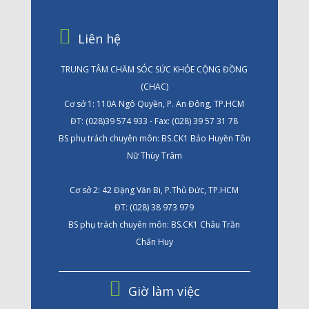
Liên hệ
TRUNG TÂM CHĂM SÓC SỨC KHỎE CỘNG ĐỒNG
(CHAC)
Cơ sở 1: 110A Ngô Quyền, P. An Đông, TP.HCM
ĐT: (028)39 574 933 - Fax: (028) 39 57 31 78
BS phụ trách chuyên môn: BS.CK1 Bảo Huyền Tôn
Nữ Thùy Trâm
Cơ sở 2: 42 Đặng Văn Bi, P.Thủ Đức, TP.HCM
ĐT: (028) 38 973 979
BS phụ trách chuyên môn: BS.CK1 Châu Trần
Chấn Huy
Giờ làm việc