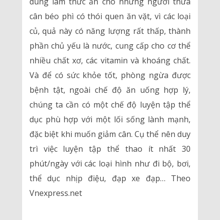
dùng làm thức ăn cho những người thừa
cân béo phì có thói quen ăn vặt, vì các loại
củ, quả này có năng lượng rất thấp, thành
phần chủ yếu là nước, cung cấp cho cơ thể
nhiều chất xơ, các vitamin và khoáng chất.
Và để có sức khỏe tốt, phòng ngừa được
bệnh tật, ngoài chế độ ăn uống hợp lý,
chúng ta cần có một chế độ luyện tập thể
dục phù hợp với một lối sống lành mạnh,
đặc biệt khi muốn giảm cân. Cụ thể nên duy
trì việc luyện tập thể thao ít nhất 30
phút/ngày với các loại hình như đi bộ, bơi,
thể dục nhịp điệu, đạp xe đạp… Theo
Vnexpress.net