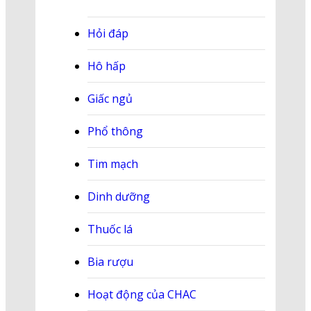
Hỏi đáp
Hô hấp
Giấc ngủ
Phổ thông
Tim mạch
Dinh dưỡng
Thuốc lá
Bia rượu
Hoạt động của CHAC