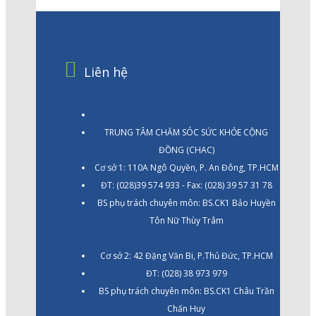
Liên hệ
TRUNG TÂM CHĂM SÓC SỨC KHỎE CỘNG
ĐỒNG (CHAC)
Cơ sở 1: 110A Ngô Quyền, P. An Đông, TP.HCM
ĐT: (028)39 574 933 - Fax: (028) 39 57 31 78
BS phụ trách chuyên môn: BS.CK1 Bảo Huyền
Tôn Nữ Thùy Trâm
Cơ sở 2: 42 Đặng Văn Bi, P.Thủ Đức, TP.HCM
ĐT: (028) 38 973 979
BS phụ trách chuyên môn: BS.CK1 Châu Trần
Chấn Huy