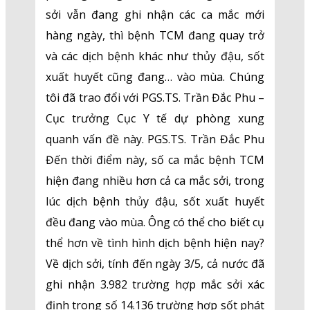
sởi vẫn đang ghi nhận các ca mắc mới
hàng ngày, thì bệnh TCM đang quay trở
và các dịch bệnh khác như thủy đậu, sốt
xuất huyết cũng đang… vào mùa. Chúng
tôi đã trao đổi với PGS.TS. Trần Đắc Phu –
Cục trưởng Cục Y tế dự phòng xung
quanh vấn đề này. PGS.TS. Trần Đắc Phu
Đến thời điểm này, số ca mắc bệnh TCM
hiện đang nhiều hơn cả ca mắc sởi, trong
lúc dịch bệnh thủy đậu, sốt xuất huyết
đều đang vào mùa. Ông có thể cho biết cụ
thể hơn về tình hình dịch bệnh hiện nay?
Về dịch sởi, tính đến ngày 3/5, cả nước đã
ghi nhận 3.982 trường hợp mắc sởi xác
định trong số 14.136 trường hợp sốt phát