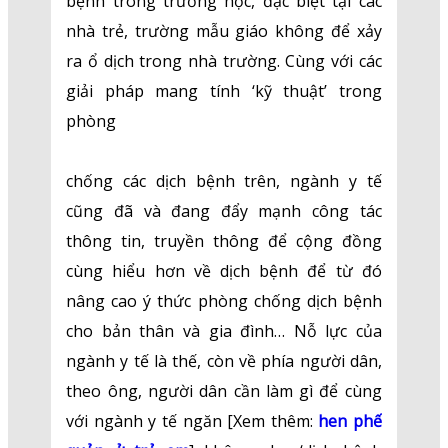
bệnh trong trường học, đặc biệt tại các
nhà trẻ, trường mẫu giáo không để xảy
ra ổ dịch trong nhà trường. Cùng với các
giải pháp mang tính ‘kỹ thuật’ trong
phòng
chống các dịch bệnh trên, ngành y tế
cũng đã và đang đẩy mạnh công tác
thông tin, truyền thông để cộng đồng
cùng hiểu hơn về dịch bệnh để từ đó
nâng cao ý thức phòng chống dịch bệnh
cho bản thân và gia đình… Nỗ lực của
ngành y tế là thế, còn về phía người dân,
theo ông, người dân cần làm gì để cùng
với ngành y tế ngăn [Xem thêm:
hen phế