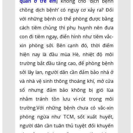
quản ở trẻ em
] không cho ‘dịch bệnh
chồng dịch bệnh’ có nguy cơ xảy ra? Đối
với những bệnh có thể phòng được bằng
cách tiêm chủng thì phụ huynh nên đưa
con đi tiêm ngay, điển hình như tiêm vắc-
xin phòng sởi. Bên cạnh đó, thời điểm
hiện nay là đầu mùa Hè, nhiệt độ môi
trường bắt đầu tăng cao, để phòng bệnh
sởi lây lan, người dân cần đảm bảo nhà ở
và nhà vệ sinh thông thoáng khí, mở cửa
sổ nhưng đảm bảo không bị gió lùa
nhằm tránh tồn lưu vi-rút trong môi
trường.Với những bệnh chưa có vắc-xin
phòng ngừa như TCM, sốt xuất huyết,
người dân cần tuân thủ tuyệt đối khuyến