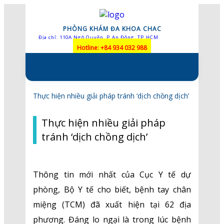
PHÒNG KHÁM ĐA KHOA CHAC
Địa chỉ: 110A Ngô Quyền, P.An Đông, TP.HCM
Hotline: +84 934 032 988
Skip to content
Thực hiện nhiều giải pháp tránh ‘dịch chồng dịch’
Thực hiện nhiều giải pháp
tránh ‘dịch chồng dịch’
Thông tin mới nhất của Cục Y tế dự
phòng, Bộ Y tế cho biết, bệnh tay chân
miệng (TCM) đã xuất hiện tại 62 địa
phương. Đáng lo ngại là trong lúc bệnh