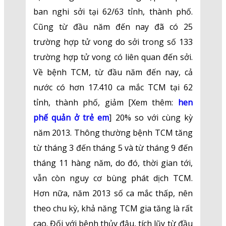
ban nghi sởi tại 62/63 tỉnh, thành phố.
Cũng từ đầu năm đến nay đã có 25
trường hợp tử vong do sởi trong số 133
trường hợp tử vong có liên quan đến sởi.
Về bệnh TCM, từ đầu năm đến nay, cả
nước có hơn 17.410 ca mắc TCM tại 62
tỉnh, thành phố, giảm [Xem thêm:
hen
phế quản ở trẻ em
] 20% so với cùng kỳ
năm 2013. Thông thường bệnh TCM tăng
từ tháng 3 đến tháng 5 và từ tháng 9 đến
tháng 11 hàng năm, do đó, thời gian tới,
vẫn còn nguy cơ bùng phát dịch TCM.
Hơn nữa, năm 2013 số ca mắc thấp, nên
theo chu kỳ, khả năng TCM gia tăng là rất
cao. Đối với bệnh thủy đậu, tích lũy từ đầu