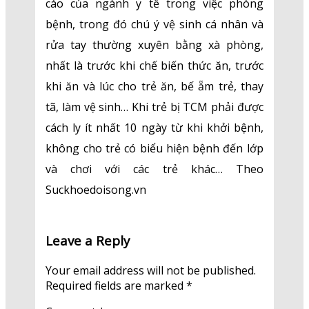
cáo của ngành y tế trong việc phòng
bệnh, trong đó chú ý vệ sinh cá nhân và
rửa tay thường xuyên bằng xà phòng,
nhất là trước khi chế biến thức ăn, trước
khi ăn và lúc cho trẻ ăn, bế ẵm trẻ, thay
tã, làm vệ sinh… Khi trẻ bị TCM phải được
cách ly ít nhất 10 ngày từ khi khởi bệnh,
không cho trẻ có biểu hiện bệnh đến lớp
và chơi với các trẻ khác… Theo
Suckhoedoisong.vn
Leave a Reply
Your email address will not be published.
Required fields are marked
*