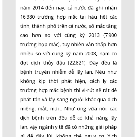
năm 2014 đến nay, cả nước đã ghi nhận
16.380 trường hợp mắc tại hầu hết các
tỉnh, thành phố trên cả nước, số mắc tăng
cao hơn so với cùng kỳ 2013 (7.900
trường hợp mắc), tuy nhiên vẫn thấp hơn
nhiều so với cùng kỳ năm 2008, năm có
đợt dịch thủy đậu (22.821). Đây đều là
bệnh truyền nhiễm dễ lây lan. Nếu như
không kịp thời phát hiện, cách ly các
trường hợp mắc bệnh thì vi-rút sẽ rất dễ
phát tán và lây sang người khác qua dịch
miệng, mắt, mũi… Như ông vừa nói, các
dịch bệnh trên đều dễ có khả năng lây
lan, vậy ngành y tế đã có những giải pháp
gì để đẩy lùi, khống chế nguy cơ ‘dịch