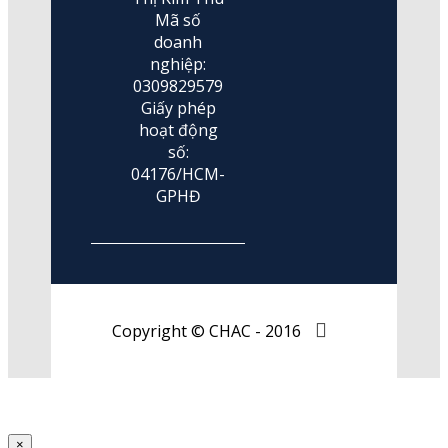
Mã số
doanh
nghiệp:
0309829579
Giấy phép
hoạt động
số:
04176/HCM-
GPHĐ
Copyright © CHAC - 2016
×