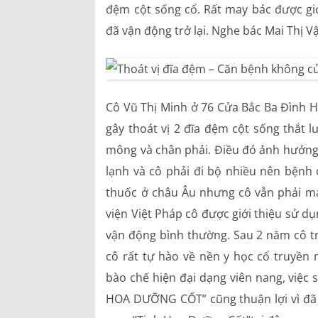
đệm cột sống cổ. Rất may bác được g
đã vận động trở lại. Nghe bác Mai Thị Vậ
Cô Vũ Thị Minh ở 76 Cửa Bắc Ba Đình H
gây thoát vị 2 đĩa đệm cột sống thắt 
mông và chân phải. Điều đó ảnh hưởng r
lạnh và cô phải đi bộ nhiều nên bệnh 
thuốc ở châu Âu nhưng cô vẫn phải m
viện Việt Pháp cô được giới thiệu sử 
vận động bình thường. Sau 2 năm cô tr
cô rất tự hào về nền y học cổ truyền 
bào chế hiện đại dạng viên nang, việ
HOA DƯỠNG CỐT” cũng thuận lợi vì đã c