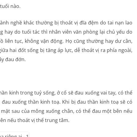
 tuổi nào.
nh nghề khác thường bị thoát vị đĩa đệm do tai nạn lao
 hay do tuổi tác thì nhân viên văn phòng lại chủ yếu do
ồ liên tục, không vận động. Họ cũng thường hay dư cân,
a hai đốt sống bị tăng áp lực, dễ thoát vị ra phía ngoài,
gây đau đớn.
thần kinh trong tuỷ sống, ở cổ sẽ đau xuống vai tay, có thể
ẽ đau xuống thần kinh toạ. Khi bị đau thần kinh toạ sẽ có
c mặt sau của mông xuống chân, có thể đau một bên nếu
bên nếu thoát vị thể trung tâm.