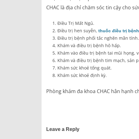
CHAC là địa chỉ chăm sóc tin cậy cho sứ
Điều Trị Mất Ngủ.
Điều trị hen suyễn,
thuốc điều trị bện
Điều trị bệnh phổi tắc nghẽn mãn tính
Khám và điều trị bệnh hô hấp.
Khám vào điều trị bệnh tai mũi họng, 
Khám và điều trị bệnh tim mạch, sản 
Khám sức khoẻ tổng quát.
Khám sức khoẻ định kỳ.
Phòng khám đa khoa CHAC hân hạnh ch
Leave a Reply