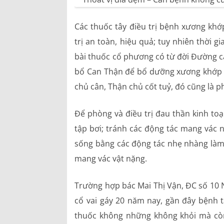
Các thuốc tây điều trị bệnh xương khớ
trị an toàn, hiệu quả; tuy nhiên thời
bài thuốc cổ phương có từ đời Đường c
bổ Can Thận để bổ dưỡng xương khớp 
chủ cân, Thận chủ cốt tuỷ, đó cũng là 
Để phòng và điều trị đau thần kinh toạ
tập bơi; tránh các động tác mang vác 
sống bằng các động tác nhẹ nhàng làm
mang vác vật nặng.
Trường hợp bác Mai Thị Vận, ĐC số 10 
cổ vai gáy 20 năm nay, gần đây bệnh tăn
thuốc không những không khỏi mà còn 