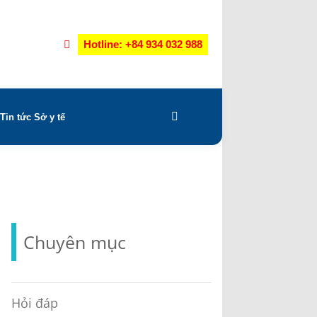
Hotline: +84 934 032 988
Tin tức Sở y tế
Chuyên mục
Hỏi đáp