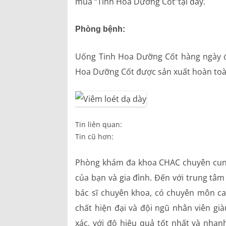
mua “Tinh Hoa Dưỡng Cốt”tại đây.
Phòng bệnh:
Uống Tinh Hoa Dưỡng Cốt hàng ngày đ
Hoa Dưỡng Cốt được sản xuất hoàn toà
Tin liên quan:
Tin cũ hơn:
Phòng khám đa khoa CHAC chuyên cung 
của bạn và gia đình. Đến với trung tâ
bác sĩ chuyên khoa, có chuyên môn cao
chất hiện đại và đội ngũ nhân viên già
xác, với độ hiệu quả tốt nhất và 