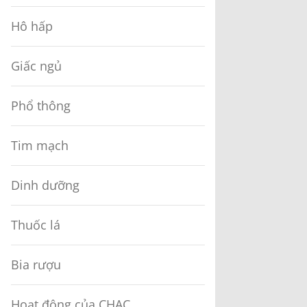
Hô hấp
Giấc ngủ
Phổ thông
Tim mạch
Dinh dưỡng
Thuốc lá
Bia rượu
Hoạt động của CHAC