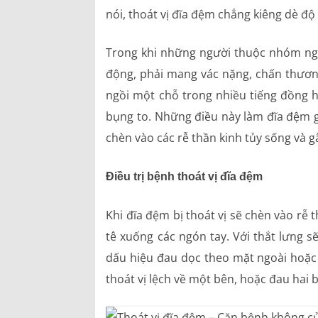
nói, thoát vị đĩa đệm chẳng kiêng dè độ
Trong khi những người thuộc nhóm ngà
động, phải mang vác nặng, chấn thương
ngồi một chỗ trong nhiều tiếng đồng h
bụng to. Những điều này làm đĩa đệm giữ
chèn vào các rễ thần kinh tủy sống và 
Điều trị bệnh thoát vị đĩa đệm
Khi đĩa đệm bị thoát vị sẽ chèn vào rễ 
tê xuống các ngón tay. Với thắt lưng s
dấu hiệu đau dọc theo mặt ngoài hoặ
thoát vị lệch về một bên, hoặc đau hai 