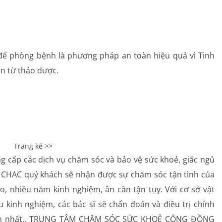
ể phòng bệnh là phương pháp an toàn hiệu quả vì Tinh
n từ thảo dược.
Trang kế >>
cấp các dịch vụ chăm sóc và bảo vệ sức khoẻ, giấc ngủ
m CHAC quý khách sẽ nhận được sự chăm sóc tận tình của
, nhiều năm kinh nghiệm, ân cần tận tụy. Với cơ sở vật
u kinh nghiệm, các bác sĩ sẽ chẩn đoán và điều trị chính
nhanh nhất.. TRUNG TÂM CHĂM SÓC SỨC KHOẺ CỘNG ĐỒNG