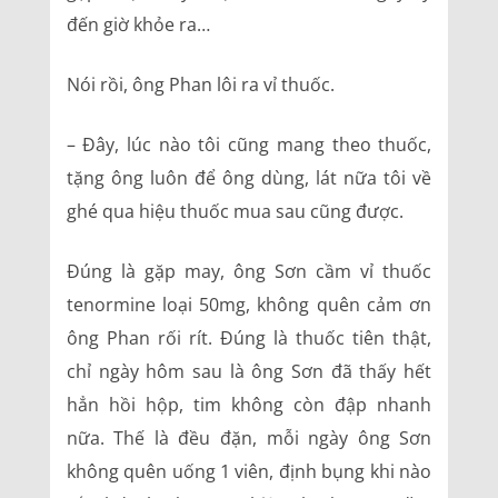
đến giờ khỏe ra…
Nói rồi, ông Phan lôi ra vỉ thuốc.
– Đây, lúc nào tôi cũng mang theo thuốc,
tặng ông luôn để ông dùng, lát nữa tôi về
ghé qua hiệu thuốc mua sau cũng được.
Đúng là gặp may, ông Sơn cầm vỉ thuốc
tenormine loại 50mg, không quên cảm ơn
ông Phan rối rít. Đúng là thuốc tiên thật,
chỉ ngày hôm sau là ông Sơn đã thấy hết
hẳn hồi hộp, tim không còn đập nhanh
nữa. Thế là đều đặn, mỗi ngày ông Sơn
không quên uống 1 viên, định bụng khi nào