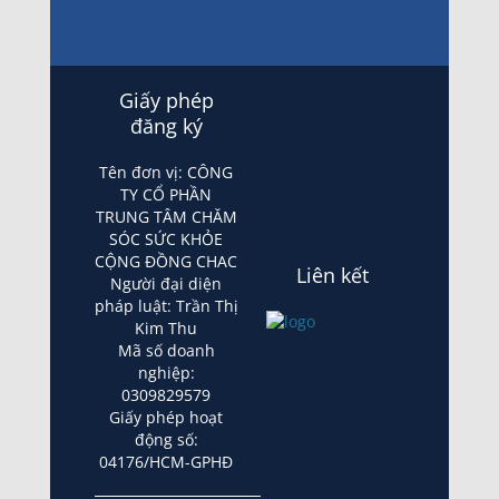
Giấy phép
đăng ký
Tên đơn vị: CÔNG
TY CỔ PHẦN
TRUNG TÂM CHĂM
SÓC SỨC KHỎE
CỘNG ĐỒNG CHAC
Liên kết
Người đại diện
pháp luật: Trần Thị
Kim Thu
Mã số doanh
nghiệp:
0309829579
Giấy phép hoạt
động số:
04176/HCM-GPHĐ