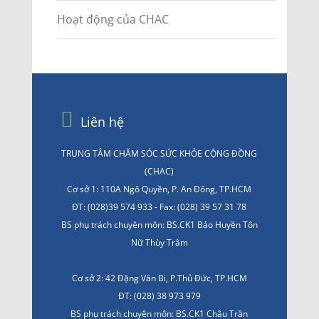
Hoạt động của CHAC
Liên hệ
TRUNG TÂM CHĂM SÓC SỨC KHỎE CỘNG ĐỒNG
(CHAC)
Cơ sở 1: 110A Ngô Quyền, P. An Đông, TP.HCM
ĐT: (028)39 574 933 - Fax: (028) 39 57 31 78
BS phụ trách chuyên môn: BS.CK1 Bảo Huyền Tôn
Nữ Thùy Trâm
Cơ sở 2: 42 Đặng Văn Bi, P.Thủ Đức, TP.HCM
ĐT: (028) 38 973 979
BS phụ trách chuyên môn: BS.CK1 Châu Trần