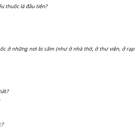
ếu thuốc lá đầu tiên?
ốc ở những nơi bị cấm (như ở nhà thờ, ở thư viện, ở rạp
hất?
c?