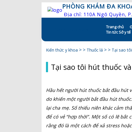
PHÒNG KHÁM ĐA KHO
Địa chỉ: 110A Ngô Quyền, 
Trang chủ
G
Skip to content
Tin tức Sở y tế
> >
> >
Kiến thức y khoa
Thuốc lá
Tại sao tôi
Tại sao tôi hút thuốc và
Hầu hết người hút thuốc bắt đầu hút và
do khiến một người bắt đầu hút thuốc. 
lại cha mẹ. Số thiếu niên khác cảm th
để có vẻ “hợp thời”. Một số có lẽ bắt 
rằng đó là một cách để xả stress hoặ