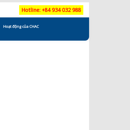
Hotline: +84 934 032 988
Hoạt động của CHAC