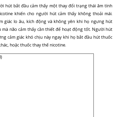
ời hút bắt đầu cảm thấy một thay đổi trạng thái âm tính
nicotine khiến cho người hút cảm thấy không thoải mái.
ảm giác lo âu, kích động và không yên khi họ ngưng hút
u mà não cảm thấy cần thiết để hoạt động tốt. Người hút
ng cảm giác khó chịu này ngay khi họ bắt đầu hút thuốc
khác, hoặc thuốc thay thế nicotine.
l)