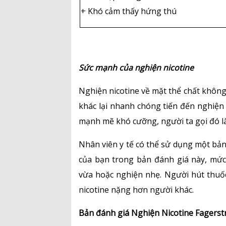
+ Khó cảm thấy hứng thú
Sức mạnh của nghiện nicotine
Nghiện nicotine về mặt thể chất khôn
khác lại nhanh chóng tiến đến nghiệ
mạnh mẽ khó cưỡng, người ta gọi đó là
Nhân viên y tế có thể sử dụng một bản 
của bạn trong bản đánh giá này, mức
vừa hoặc nghiện nhẹ. Người hút thuố
nicotine nặng hơn người khác.
Bản đánh giá Nghiện Nicotine Fagers