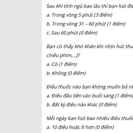
Sau khi tỉnh ngủ bao lâu thì bạn hút đi
a. Trong vòng 5 phút (3 điểm)
b. Trong vòng 31 – 60 phút (1 điểm)
c. Sau 60 phút (0 điểm)
Bạn có thấy khó khăn khi nhịn hút thu
chiếu phim,…)?
a. Có (1 điểm)
b. Không (0 điểm)
Điếu thuốc nào bạn không muốn bỏ n
a. Điếu đầu tiên vào buổi sáng (1 điểm)
b. Bất kỳ điếu nào khác (0 điểm)
Mỗi ngày bạn hút bao nhiêu điếu thuố
a. 10 điếu hoặc ít hơn (0 điểm)