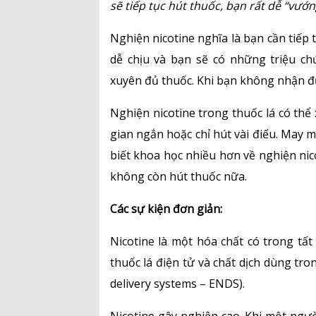
sẽ tiếp tục hút thuốc, bạn rất dễ “vướn
Nghiện nicotine nghĩa là bạn cần tiếp 
dễ chịu và bạn sẽ có những triệu 
xuyên đủ thuốc. Khi bạn không nhận đủ
Nghiện nicotine trong thuốc lá có thể 
gian ngắn hoặc chỉ hút vài điếu. May m
biết khoa học nhiều hơn về nghiện nic
không còn hút thuốc nữa.
Các sự kiện đơn giản:
Nicotine là một hóa chất có trong tất
thuốc lá điện tử và chất dịch dùng tro
delivery systems – ENDS).