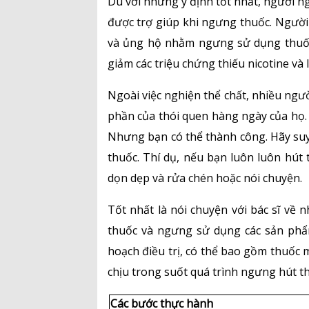
Dù với những ý định tốt nhất, người 
được trợ giúp khi ngưng thuốc. Người
và ủng hộ nhằm ngưng sử dụng thuốc lá
giảm các triệu chứng thiếu nicotine và
Ngoài việc nghiện thể chất, nhiều ngư
phần của thói quen hàng ngày của họ. 
Nhưng bạn có thể thành công. Hãy suy 
thuốc. Thí dụ, nếu bạn luôn luôn hút
dọn dẹp và rửa chén hoặc nói chuyện.
Tốt nhất là nói chuyện với bác sĩ về
thuốc và ngưng sử dụng các sản phẩm
hoạch điều trị, có thể bao gồm thuốc 
chịu trong suốt quá trình ngưng hút t
Các bước thực hành