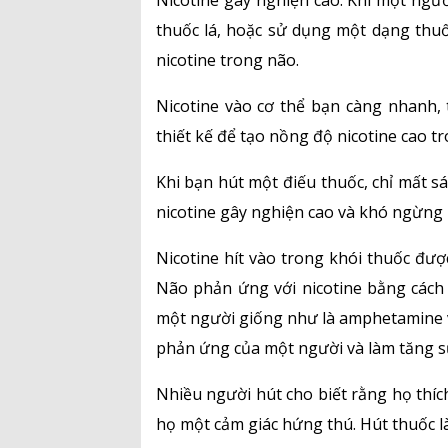
Nicotine gây nghiện cao. Khi một ngườ
thuốc lá, hoặc sử dụng một dạng thuốc 
nicotine trong não.
Nicotine vào cơ thể bạn càng nhanh,
thiết kế để tạo nồng độ nicotine cao t
Khi bạn hút một điếu thuốc, chỉ mất s
nicotine gây nghiện cao và khó ngừng h
Nicotine hít vào trong khói thuốc đư
Não phản ứng với nicotine bằng cách 
một người giống như là amphetamine và 
phản ứng của một người và làm tăng sự
Nhiều người hút cho biết rằng họ thích
họ một cảm giác hứng thú. Hút thuốc là