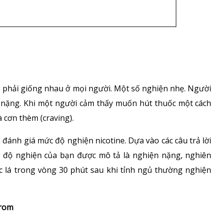
g phải giống nhau ở mọi người. Một số nghiện nhẹ. Người
n nặng. Khi một người cảm thấy muốn hút thuốc một cách
 cơn thèm (craving).
đánh giá mức độ nghiện nicotine. Dựa vào các câu trả lời
 độ nghiện của bạn được mô tả là nghiện nặng, nghiên
c lá trong vòng 30 phút sau khi tỉnh ngủ thường nghiện
trom