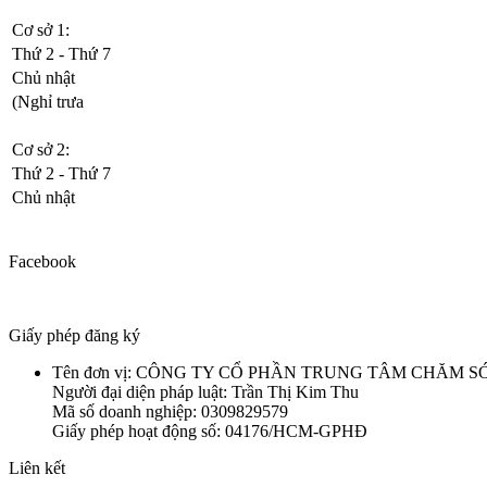
Cơ sở 1:
Thứ 2 - Thứ 7
Chủ nhật
(Nghỉ trưa
Cơ sở 2:
Thứ 2 - Thứ 7
Chủ nhật
Facebook
Giấy phép đăng ký
Tên đơn vị: CÔNG TY CỔ PHẦN TRUNG TÂM CHĂM
Người đại diện pháp luật: Trần Thị Kim Thu
Mã số doanh nghiệp: 0309829579
Giấy phép hoạt động số: 04176/HCM-GPHĐ
Liên kết