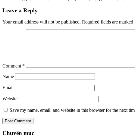
Leave a Reply
Your email address will not be published.
Required fields are marked
Comment
*
Name
Email
Website
Save my name, email, and website in this browser for the next ti
Chuyên mục