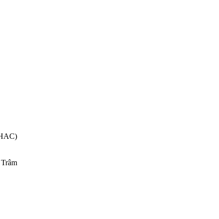
HAC)
 Trâm