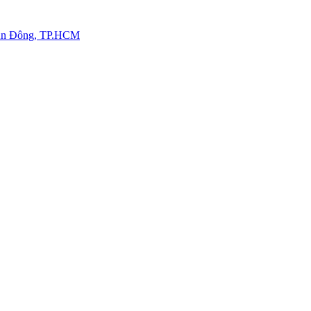
.An Đông, TP.HCM