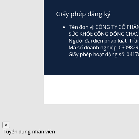
Giấy phép đăng ký
Tên đơn vị: CÔNG TY CỔ P
SỨC KHỎE CỘNG ĐỒNG CHAC
Người đại diện pháp luật: Trầ
Mã số doanh nghiệp: 0309829
Giấy phép hoạt động số: 04
×
Tuyển dụng nhân viên