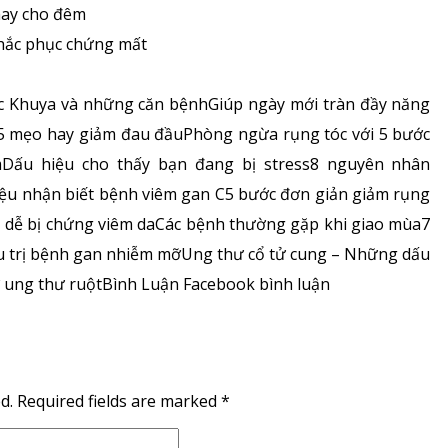
hắc phục chứng mất
c Khuya và những căn bệnhGiúp ngày mới tràn đầy năng
5 mẹo hay giảm đau đầuPhòng ngừa rụng tóc với 5 bước
Dấu hiệu cho thấy bạn đang bị stress8 nguyên nhân
ệu nhận biết bệnh viêm gan C5 bước đơn giản giảm rụng
dễ bị chứng viêm daCác bệnh thường gặp khi giao mùa7
ều trị bệnh gan nhiễm mỡUng thư cổ tử cung – Những dấu
 ung thư ruộtBình Luận Facebook bình luận
d.
Required fields are marked
*