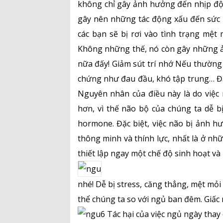
không chỉ gây ảnh hưởng đến nhịp độ
gây nên những tác động xấu đến sức kh
các bạn sẽ bị rơi vào tình trạng mệt
Không những thế, nó còn gây những ả
nữa đấy! Giảm sút trí nhớ Nếu thường 
chứng như đau đầu, khó tập trung… Đây
Nguyên nhân của điều này là do việc
hơn, vì thế não bộ của chúng ta dễ b
hormone. Đặc biệt, việc não bị ảnh hư
thông minh và thính lực, nhất là ở nhữn
thiết lập ngay một chế độ sinh hoạt v
nhé! Dễ bị stress, căng thẳng, mệt mỏi
thể chúng ta so với ngủ ban đêm. Giấc 