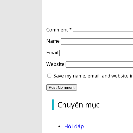
Comment
*
Name
Email
Website
Save my name, email, and website in
Chuyên mục
Hỏi đáp