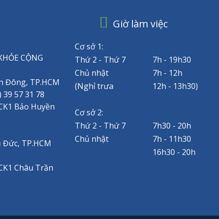
Giờ làm việc
Cơ sở 1:
KHỎE CỘNG
Thứ 2 - Thứ 7
7h - 19h30
Chủ nhật
7h - 12h
 An Đông, TP.HCM
(Nghỉ trưa
12h - 13h30)
) 39 57 31 78
.CK1 Bảo Huyền
Cơ sở 2:
Thứ 2 - Thứ 7
7h30 - 20h
Chủ nhật
7h - 11h30
hủ Đức, TP.HCM
16h30 - 20h
.CK1 Châu Trần