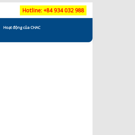
Hotline: +84 934 032 988
Hoạt động của CHAC