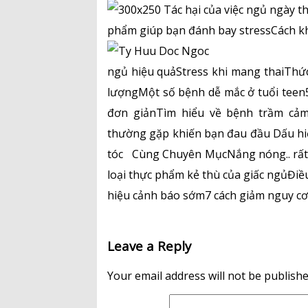
phẩm giúp bạn đánh bay stressCách k
ngủ hiệu quảStress khi mang thaiThứ
lượngMột số bệnh dễ mắc ở tuổi teen
đơn giảnTìm hiểu về bệnh trầm cảm
thường gặp khiến bạn đau đầu Dấu hi
tóc Cùng Chuyên MụcNắng nóng.. rất 
loại thực phẩm kẻ thù của giấc ngủĐi
hiệu cảnh báo sớm7 cách giảm nguy cơ
Leave a Reply
Your email address will not be publishe