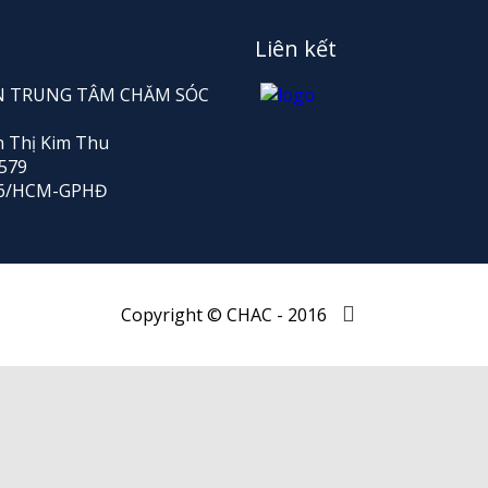
Liên kết
HẦN TRUNG TÂM CHĂM SÓC
n Thị Kim Thu
579
176/HCM-GPHĐ
Copyright © CHAC - 2016