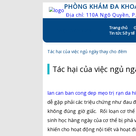
PHÒNG KHÁM ĐA KHO
Địa chỉ: 110A Ngô Quyền, 
Trang chủ
G
Skip to content
Tin tức Sở y tế
Tác hại của việc ngủ ngày thay cho đêm
Tác hại của việc ngủ n
lan can ban cong dep
mẹo trị rạn da h
dễ gặp phải các triệu chứng như đau đầ
không đúng giờ giấc. Rối loạn cơ th
sinh học hàng ngày của cơ thể bị phá
khiến cho hoạt động nội tiết và hoạt đ