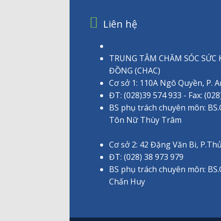
Liên hệ
TRUNG TÂM CHĂM SÓC SỨC 
ĐỒNG (CHAC)
Cơ sở 1: 110A Ngô Quyền, P.
ĐT: (028)39 574 933 - Fax: (028
BS phụ trách chuyên môn: BS
Tôn Nữ Thùy Trâm
Cơ sở 2: 42 Đặng Văn Bi, P.T
ĐT: (028) 38 973 979
BS phụ trách chuyên môn: BS
Chấn Huy