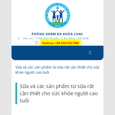
PHÒNG KHÁM ĐA KHOA CHAC
Địa chỉ: 110A Ngô Quyền, P.An Đông, TP.HCM
Hotline: +84 934 032 988
Skip
to
content
Sữa và các sản phẩm từ sữa rất cần thiết cho sức
khỏe người cao tuổi
Sữa và các sản phẩm từ sữa rất
cần thiết cho sức khỏe người cao
tuổi