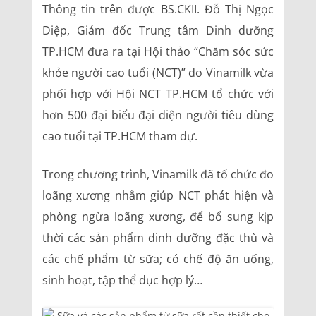
Thông tin trên được BS.CKII. Đỗ Thị Ngọc
Diệp, Giám đốc Trung tâm Dinh dưỡng
TP.HCM đưa ra tại Hội thảo “Chăm sóc sức
khỏe người cao tuổi (NCT)” do Vinamilk vừa
phối hợp với Hội NCT TP.HCM tổ chức với
hơn 500 đại biểu đại diện người tiêu dùng
cao tuổi tại TP.HCM tham dự.
Trong chương trình, Vinamilk đã tổ chức đo
loãng xương nhằm giúp NCT phát hiện và
phòng ngừa loãng xương, để bổ sung kịp
thời các sản phẩm dinh dưỡng đặc thù và
các chế phẩm từ sữa; có chế độ ăn uống,
sinh hoạt, tập thể dục hợp lý…