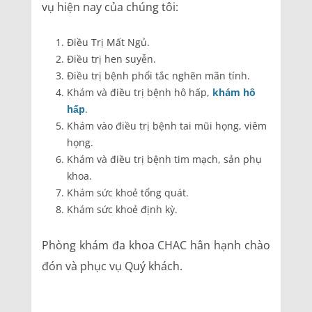
vụ hiện nay của chúng tôi:
Điều Trị Mất Ngủ.
Điều trị hen suyễn.
Điều trị bệnh phổi tắc nghẽn mãn tính.
Khám và điều trị bệnh hô hấp,
khám hô
hấp
.
Khám vào điều trị bệnh tai mũi họng, viêm
họng.
Khám và điều trị bệnh tim mạch, sản phụ
khoa.
Khám sức khoẻ tổng quát.
Khám sức khoẻ định kỳ.
Phòng khám đa khoa CHAC hân hạnh chào
đón và phục vụ Quý khách.