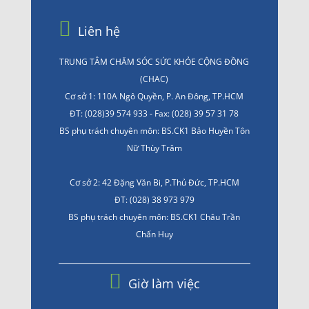
Liên hệ
TRUNG TÂM CHĂM SÓC SỨC KHỎE CỘNG ĐỒNG
(CHAC)
Cơ sở 1: 110A Ngô Quyền, P. An Đông, TP.HCM
ĐT: (028)39 574 933 - Fax: (028) 39 57 31 78
BS phụ trách chuyên môn: BS.CK1 Bảo Huyền Tôn
Nữ Thùy Trâm
Cơ sở 2: 42 Đặng Văn Bi, P.Thủ Đức, TP.HCM
ĐT: (028) 38 973 979
BS phụ trách chuyên môn: BS.CK1 Châu Trần
Chấn Huy
Giờ làm việc