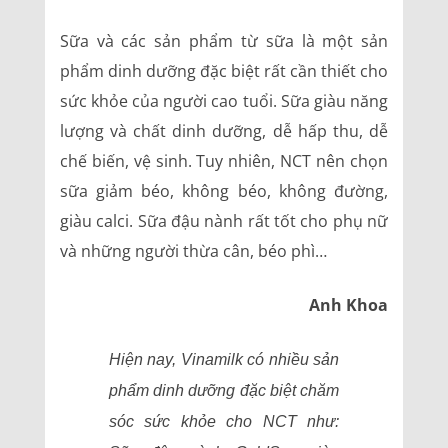
Sữa và các sản phẩm từ sữa là một sản
phẩm dinh dưỡng đặc biệt rất cần thiết cho
sức khỏe của người cao tuổi. Sữa giàu năng
lượng và chất dinh dưỡng, dễ hấp thu, dễ
chế biến, vệ sinh. Tuy nhiên, NCT nên chọn
sữa giảm béo, không béo, không đường,
giàu calci. Sữa đậu nành rất tốt cho phụ nữ
và những người thừa cân, béo phì…
Anh Khoa
Hiện nay, Vinamilk có nhiều sản
phẩm dinh dưỡng đặc biệt chăm
sóc sức khỏe cho NCT như: