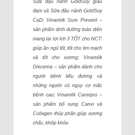
Sữa đậu nành GoldSoy giàu
đạm và Sữa đậu nành GoldSoy
CaD; Vinamilk Sure Prevent –
sản phẩm dinh dưỡng toàn diện
mang lại lợi ích 3 TỐT cho NCT:
giúp ăn ngủ tốt, tốt cho tim mạch
và tốt cho xương; Vinamilk
Diecerna – sản phẩm dành cho
người bệnh tiểu đường và
những người có nguy cơ mắc
bệnh cao; Vinamilk Canxipro –
sản phẩm bổ sung Canxi và
Collagen thủy phân giúp xương
chắc, khớp khỏe.