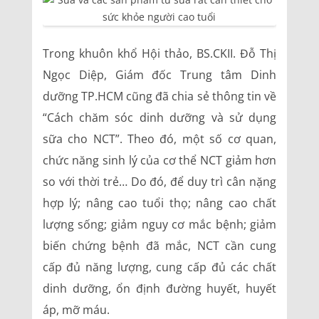
Trong khuôn khổ Hội thảo, BS.CKII. Đỗ Thị
Ngọc Diệp, Giám đốc Trung tâm Dinh
dưỡng TP.HCM cũng đã chia sẻ thông tin về
“Cách chăm sóc dinh dưỡng và sử dụng
sữa cho NCT”. Theo đó, một số cơ quan,
chức năng sinh lý của cơ thể NCT giảm hơn
so với thời trẻ… Do đó, để duy trì cân nặng
hợp lý; nâng cao tuổi thọ; nâng cao chất
lượng sống; giảm nguy cơ mắc bệnh; giảm
biến chứng bệnh đã mắc, NCT cần cung
cấp đủ năng lượng, cung cấp đủ các chất
dinh dưỡng, ổn định đường huyết, huyết
áp, mỡ máu.