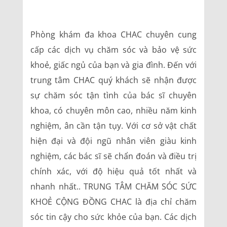
Phòng khám đa khoa CHAC chuyên cung
cấp các dịch vụ chăm sóc và bảo vệ sức
khoẻ, giấc ngủ của bạn và gia đình. Đến với
trung tâm CHAC quý khách sẽ nhận được
sự chăm sóc tận tình của bác sĩ chuyên
khoa, có chuyên môn cao, nhiều năm kinh
nghiệm, ân cần tận tụy. Với cơ sở vật chất
hiện đại và đội ngũ nhân viên giàu kinh
nghiệm, các bác sĩ sẽ chẩn đoán và điều trị
chính xác, với độ hiệu quả tốt nhất và
nhanh nhất.. TRUNG TÂM CHĂM SÓC SỨC
KHOẺ CỘNG ĐỒNG CHAC là địa chỉ chăm
sóc tin cậy cho sức khỏe của bạn. Các dịch