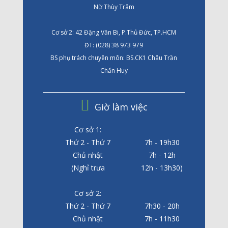
Nữ Thùy Trâm
Cơ sở 2: 42 Đặng Văn Bi, P.Thủ Đức, TP.HCM
ĐT: (028) 38 973 979
BS phụ trách chuyên môn: BS.CK1 Châu Trần
Chấn Huy
Giờ làm việc
Cơ sở 1:
Thứ 2 - Thứ 7
7h - 19h30
Chủ nhật
7h - 12h
(Nghỉ trưa
12h - 13h30)
Cơ sở 2:
Thứ 2 - Thứ 7
7h30 - 20h
Chủ nhật
7h - 11h30