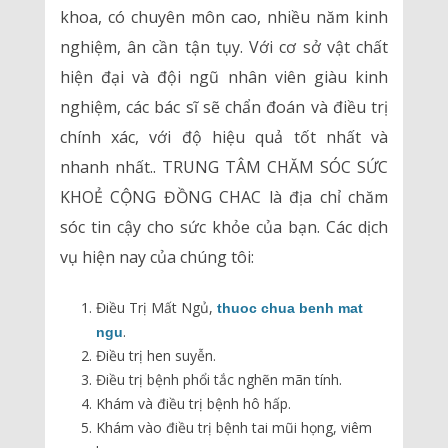
khoa, có chuyên môn cao, nhiều năm kinh
nghiệm, ân cần tận tụy. Với cơ sở vật chất
hiện đại và đội ngũ nhân viên giàu kinh
nghiệm, các bác sĩ sẽ chẩn đoán và điều trị
chính xác, với độ hiệu quả tốt nhất và
nhanh nhất.. TRUNG TÂM CHĂM SÓC SỨC
KHOẺ CỘNG ĐỒNG CHAC là địa chỉ chăm
sóc tin cậy cho sức khỏe của bạn. Các dịch
vụ hiện nay của chúng tôi:
Điều Trị Mất Ngủ,
thuoc chua benh mat
.
ngu
Điều trị hen suyễn.
Điều trị bệnh phổi tắc nghẽn mãn tính.
Khám và điều trị bệnh hô hấp.
Khám vào điều trị bệnh tai mũi họng, viêm