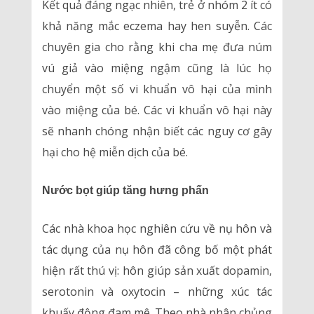
Kết quả đáng ngạc nhiên, trẻ ở nhóm 2 ít có
khả năng mắc eczema hay hen suyễn. Các
chuyên gia cho rằng khi cha mẹ đưa núm
vú giả vào miệng ngậm cũng là lúc họ
chuyển một số vi khuẩn vô hại của mình
vào miệng của bé. Các vi khuẩn vô hại này
sẽ nhanh chóng nhận biết các nguy cơ gây
hại cho hệ miễn dịch của bé.
Nước bọt giúp tăng hưng phấn
Các nhà khoa học nghiên cứu về nụ hôn và
tác dụng của nụ hôn đã công bố một phát
hiện rất thú vị: hôn giúp sản xuất dopamin,
serotonin và oxytocin – những xúc tác
khuấy động đam mê. Theo nhà nhân chủng