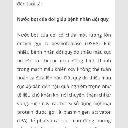
đến tuổi tác.
Nước bọt của dơi giúp bệnh nhân đột quỵ
Nước bọt của dơi có chứa một lượng lớn
enzym gọi là desmoteplase (DSPA). Rất
nhiều bệnh nhân đột quỵ do thiếu máu cục
bộ. Đó là khi cục máu đông hình thành
trong mạch máu khiến oxy không thể tuần
hoàn và đưa lên não. Đột quỵ do thiếu máu
cục bộ dẫn đến hậu quả nghiêm trọng như
tê liệt, khó khăn khi nói chuyện, thậm chí tử
vong. Hiện nay, các bác sĩ sử dụng một loại
protein được gọi là plasminigen activator
(tPA) để phá vỡ các cục máu đông nhưng