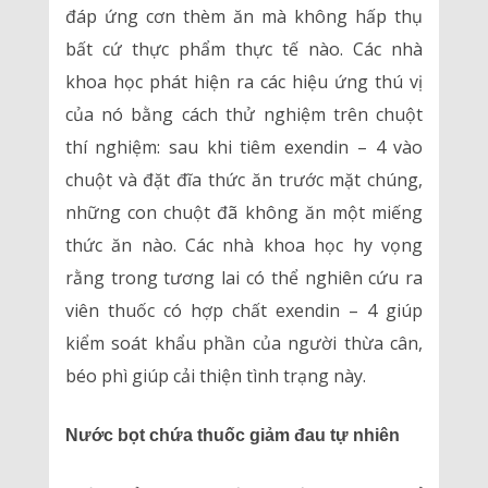
đáp ứng cơn thèm ăn mà không hấp thụ
bất cứ thực phẩm thực tế nào. Các nhà
khoa học phát hiện ra các hiệu ứng thú vị
của nó bằng cách thử nghiệm trên chuột
thí nghiệm: sau khi tiêm exendin – 4 vào
chuột và đặt đĩa thức ăn trước mặt chúng,
những con chuột đã không ăn một miếng
thức ăn nào. Các nhà khoa học hy vọng
rằng trong tương lai có thể nghiên cứu ra
viên thuốc có hợp chất exendin – 4 giúp
kiểm soát khẩu phần của người thừa cân,
béo phì giúp cải thiện tình trạng này.
Nước bọt chứa thuốc giảm đau tự nhiên