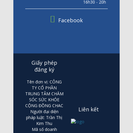
16h30 - 20h
Facebook
Giấy phép
đăng ký
Tên đơn vị: CÔNG
TY CỔ PHẦN
TRUNG TÂM CHĂM
SÓC SỨC KHỎE
CỘNG ĐỒNG CHAC
Liên kết
Người đại diện
pháp luật: Trần Thị
Kim Thu
Mã số doanh