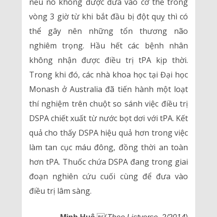
nếu nó không được đưa vào cơ thể trong
vòng 3 giờ từ khi bắt đầu bị đột quỵ thì có
thể gây nên những tổn thương não
nghiêm trọng. Hầu hết các bệnh nhân
không nhận được điều trị tPA kịp thời.
Trong khi đó, các nhà khoa học tại Đại học
Monash ở Australia đã tiến hành một loạt
thí nghiệm trên chuột so sánh việc điều trị
DSPA chiết xuất từ nước bọt dơi với tPA. Kết
quả cho thấy DSPA hiệu quả hơn trong việc
làm tan cục máu đông, đồng thời an toàn
hơn tPA. Thuốc chứa DSPA đang trong giai
đoạn nghiên cứu cuối cùng để đưa vào
điều trị lâm sàng.