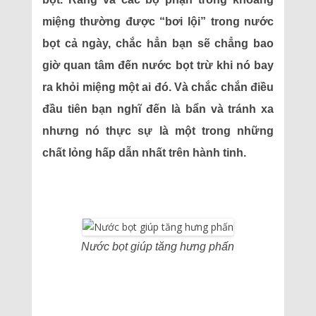
miệng thường được “bơi lội” trong nước
bọt cả ngày, chắc hẳn bạn sẽ chẳng bao
giờ quan tâm đến nước bọt trừ khi nó bay
ra khỏi miệng một ai đó. Và chắc chắn điều
đầu tiên bạn nghĩ đến là bẩn và tránh xa
nhưng nó thực sự là một trong những
chất lỏng hấp dẫn nhất trên hành tinh.
Nước bọt giúp tăng hưng phấn