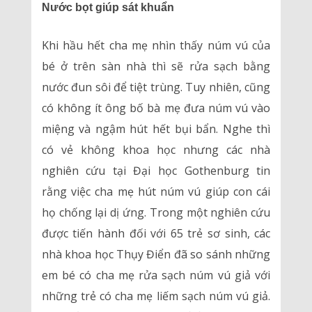
Nước bọt giúp sát khuẩn
Khi hầu hết cha mẹ nhìn thấy núm vú của
bé ở trên sàn nhà thì sẽ rửa sạch bằng
nước đun sôi để tiệt trùng. Tuy nhiên, cũng
có không ít ông bố bà mẹ đưa núm vú vào
miệng và ngậm hút hết bụi bẩn. Nghe thì
có vẻ không khoa học nhưng các nhà
nghiên cứu tại Đại học Gothenburg tin
rằng việc cha mẹ hút núm vú giúp con cái
họ chống lại dị ứng. Trong một nghiên cứu
được tiến hành đối với 65 trẻ sơ sinh, các
nhà khoa học Thụy Điển đã so sánh những
em bé có cha mẹ rửa sạch núm vú giả với
những trẻ có cha mẹ liếm sạch núm vú giả.