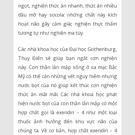
ngọt, nghiện thức ăn nhanh, thức ăn nhiều
dầu mỡ hay socola: những chất này kích
hoạt não gây cảm giác nghiện thực thẩm
tương tự như nghiện ma túy.
Các nhà khoa học của Đại học Gothenburg,
Thụy Điển sẽ giúp bạn ngắt cơn nghiện
này. Con thằn lằn mập sống ở sa mạc Bắc
Mỹ có thể cắn những vết nguy hiểm nhưng
nước bọt của nó giúp kết thúc cơn nghiện
thức ăn mãi mãi. Các nhà khoa học phát
hiện nước bọt của con thằn lằn mập có một
hợp chất gọi là exendin – 4 như một loại
thuốc ảnh hưởng đến khu vực não của
chúng ta. Về cơ bản, hợp chất exendin – 4