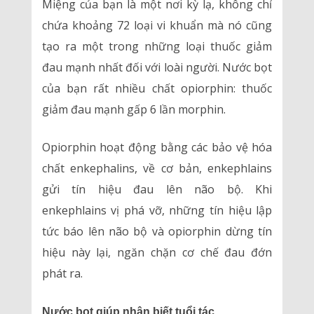
Miệng của bạn là một nơi kỳ lạ, không chỉ
chứa khoảng 72 loại vi khuẩn mà nó cũng
tạo ra một trong những loại thuốc giảm
đau mạnh nhất đối với loài người. Nước bọt
của bạn rất nhiều chất opiorphin: thuốc
giảm đau mạnh gấp 6 lần morphin.
Opiorphin hoạt động bằng các bảo vệ hóa
chất enkephalins, về cơ bản, enkephlains
gửi tín hiệu đau lên não bộ. Khi
enkephlains vị phá vỡ, những tín hiệu lập
tức báo lên não bộ và opiorphin dừng tín
hiệu này lại, ngăn chặn cơ chế đau đớn
phát ra.
Nước bọt giúp nhận biết tuổi tác