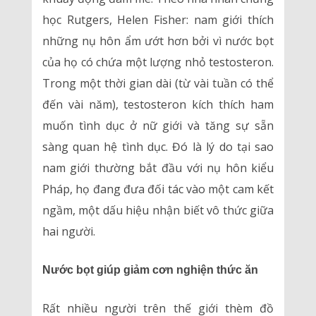
học Rutgers, Helen Fisher: nam giới thích
những nụ hôn ẩm ướt hơn bởi vì nước bọt
của họ có chứa một lượng nhỏ testosteron.
Trong một thời gian dài (từ vài tuần có thể
đến vài năm), testosteron kích thích ham
muốn tình dục ở nữ giới và tăng sự sẵn
sàng quan hệ tình dục. Đó là lý do tại sao
nam giới thường bắt đầu với nụ hôn kiểu
Pháp, họ đang đưa đối tác vào một cam kết
ngầm, một dấu hiệu nhận biết vô thức giữa
hai người.
Nước bọt giúp giảm cơn nghiện thức ăn
Rất nhiều người trên thế giới thèm đồ