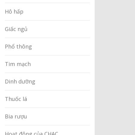
Hô hấp
Giấc ngủ
Phổ thông
Tim mạch
Dinh dưỡng
Thuốc lá
Bia rượu
Hoạt động của CHAC