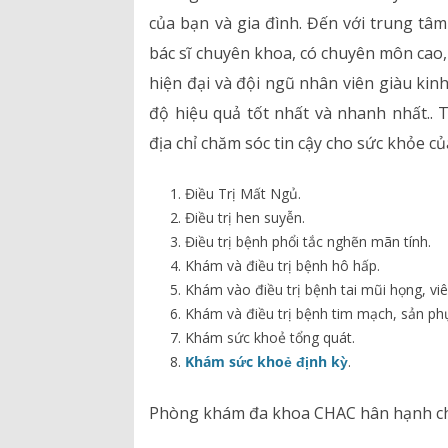
của bạn và gia đình. Đến với trung tâ
bác sĩ chuyên khoa, có chuyên môn cao, 
hiện đại và đội ngũ nhân viên giàu kinh
độ hiệu quả tốt nhất và nhanh nhấ
địa chỉ chăm sóc tin cậy cho sức khỏe củ
Điều Trị Mất Ngủ.
Điều trị hen suyễn.
Điều trị bệnh phổi tắc nghẽn mãn tính.
Khám và điều trị bệnh hô hấp.
Khám vào điều trị bệnh tai mũi họng, vi
Khám và điều trị bệnh tim mạch, sản ph
Khám sức khoẻ tổng quát.
Khám sức khoẻ định kỳ
.
Phòng khám đa khoa CHAC hân hạnh ch