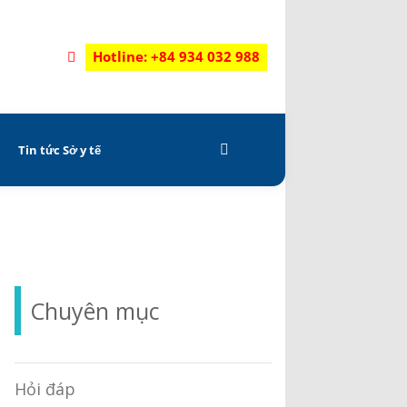
Hotline: +84 934 032 988
C
Tin tức Sở y tế
Chuyên mục
Hỏi đáp