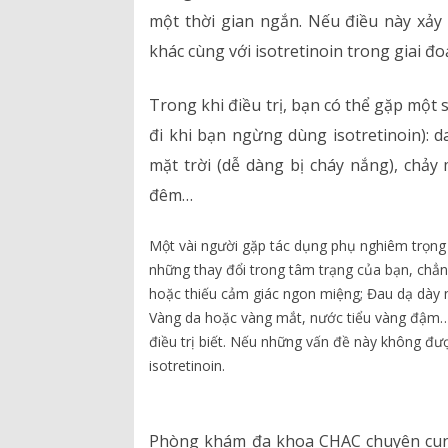
một thời gian ngắn. Nếu điều này xảy 
khác cùng với isotretinoin trong giai đo
Trong khi điều trị, bạn có thể gặp mộ
đi khi bạn ngừng dùng isotretinoin): 
mặt trời (dễ dàng bị cháy nắng), chảy
đêm…
Một vài người gặp tác dụng phụ nghiêm trọn
những thay đổi trong tâm trạng của bạn, chẳ
hoặc thiếu cảm giác ngon miệng; Đau dạ dày n
Vàng da hoặc vàng mắt, nước tiểu vàng đậm…,
điều trị biết. Nếu những vấn đề này không đượ
isotretinoin.
Phòng khám đa khoa CHAC chuyên cung 