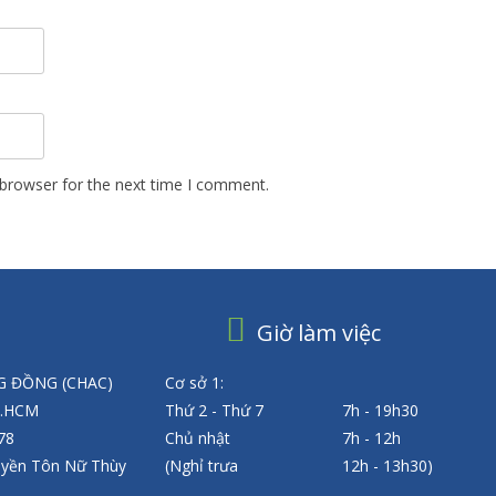
 browser for the next time I comment.
Giờ làm việc
 ĐỒNG (CHAC)
Cơ sở 1:
P.HCM
Thứ 2 - Thứ 7
7h - 19h30
 78
Chủ nhật
7h - 12h
uyền Tôn Nữ Thùy
(Nghỉ trưa
12h - 13h30)