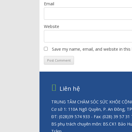
Email
Website
Save my name, email, and website in this
Liên hệ
TRUNG TÂM CHĂM SÓC SỨC KHỎE CỘNG
Cơ sở 1: 110A Ngô Quyền, P. An Đông, T
ĐT: (028)39 574 933 - Fax: (028) 39 57 31
BS phụ trách chuyên môn: BS.CK1 Bảo H
Trâm