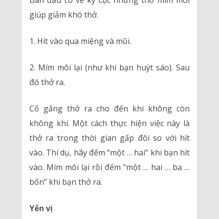
Ban đầu có vẻ kỳ cục nhưng thở mím môi
giúp giảm khó thở.
1. Hít vào qua miệng và mũi.
2. Mím môi lại (như khi bạn huýt sáo). Sau
đó thở ra.
Cố gắng thở ra cho đến khi không còn
không khí. Một cách thực hiện việc này là
thở ra trong thời gian gấp đôi so với hít
vào. Thí dụ, hãy đếm “một … hai” khi bạn hít
vào. Mím môi lại rồi đếm “một … hai … ba …
bốn” khi bạn thở ra.
Yên vị