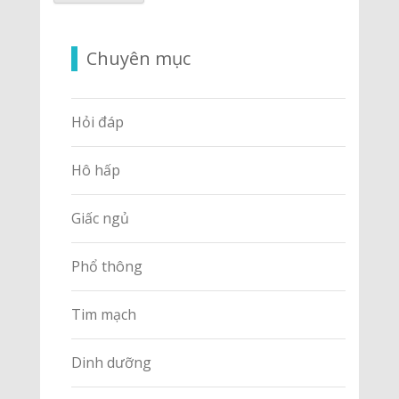
Chuyên mục
Hỏi đáp
Hô hấp
Giấc ngủ
Phổ thông
Tim mạch
Dinh dưỡng