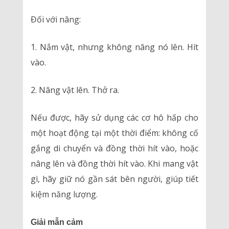
Đối với nâng:
1. Nắm vật, nhưng không nâng nó lên. Hít
vào.
2. Nâng vật lên. Thở ra.
Nếu được, hãy sử dụng các cơ hô hấp cho
một hoạt động tại một thời điểm: không cố
gắng di chuyển và đồng thời hít vào, hoặc
nâng lên và đồng thời hít vào. Khi mang vật
gì, hãy giữ nó gần sát bên người, giúp tiết
kiệm năng lượng.
Giải mẫn cảm