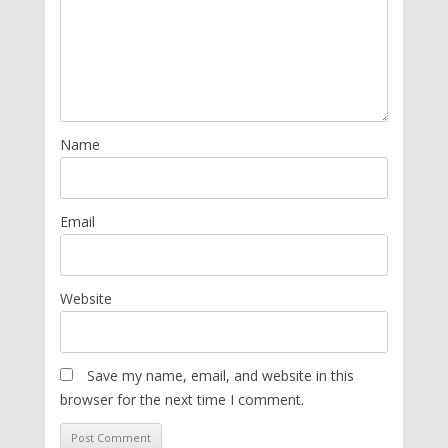
Name
Email
Website
Save my name, email, and website in this
browser for the next time I comment.