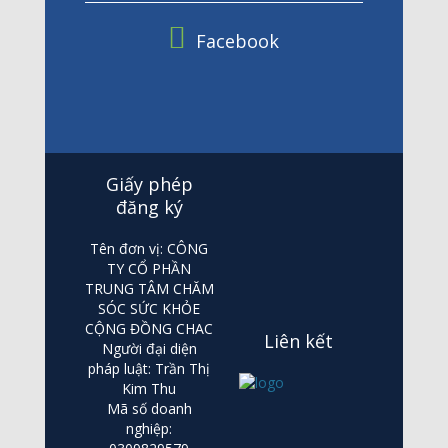
Facebook
Giấy phép
đăng ký
Tên đơn vị: CÔNG
TY CỔ PHẦN
TRUNG TÂM CHĂM
SÓC SỨC KHỎE
CỘNG ĐỒNG CHAC
Liên kết
Người đại diện
pháp luật: Trần Thị
Kim Thu
Mã số doanh
nghiệp: