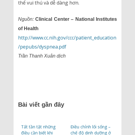
thể vui thú và dễ dàng hơn.
Nguồn:
Clinical Center – National Institutes
of Health
http://www.cc.nih.gov/ccc/patient_education
/pepubs/dyspnea.pdf
Trần Thanh Xuân dịch
Bài viết gần đây
Tất tần tật những
Điều chỉnh lối sống –
điều cần biết khi
chế độ dinh dưỡng ở