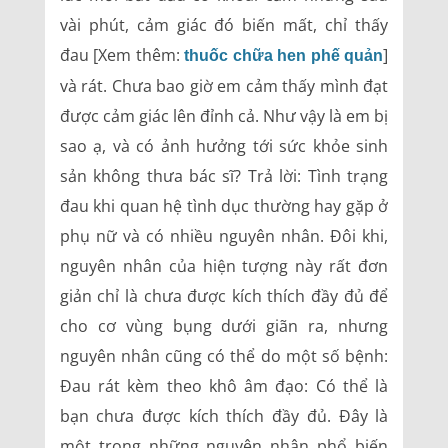
vài phút, cảm giác đó biến mất, chỉ thấy
đau [Xem thêm:
]
thuốc chữa hen phế quản
và rát. Chưa bao giờ em cảm thấy mình đạt
được cảm giác lên đỉnh cả. Như vậy là em bị
sao ạ, và có ảnh hưởng tới sức khỏe sinh
sản không thưa bác sĩ? Trả lời: Tình trạng
đau khi quan hệ tình dục thường hay gặp ở
phụ nữ và có nhiều nguyên nhân. Đôi khi,
nguyên nhân của hiện tượng này rất đơn
giản chỉ là chưa được kích thích đầy đủ để
cho cơ vùng bụng dưới giãn ra, nhưng
nguyên nhân cũng có thể do một số bệnh:
Đau rát kèm theo khô âm đạo: Có thể là
bạn chưa được kích thích đầy đủ. Đây là
một trong những nguyên nhân phổ biến