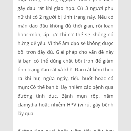
gây đau rát khi giao hợp. Cứ 3 người phụ
nữ thì có 2 người bị tình trạng này. Nếu có
màn dạo đầu không đủ thời gian, rối loạn
hooc-môn, áp lực thì cơ thể sẽ không có
hứng để yêu. Vì thế âm đạo sẽ không được
bôi trơn đầy đủ. Giải pháp cho vấn đề này
là bạn có thể dùng chất bôi trơn để giảm
tình trạng đau rát và khô. Đau rát kèm theo
ra khí hư, ngứa ngáy, tiểu buốt hoặc có
mụn: Có thể bạn bị lây nhiễm các bệnh qua
đường tình dục. Bệnh mụn rộp, nấm
clamydia hoặc nhiễm HPV (vi-rút gây bệnh
lây qua