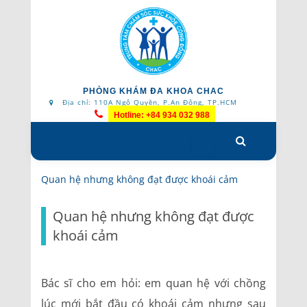
PHÒNG KHÁM ĐA KHOA CHAC
Địa chỉ: 110A Ngô Quyền, P.An Đông, TP.HCM
Hotline: +84 934 032 988
Skip
to
content
Quan hệ nhưng không đạt được khoái cảm
Quan hệ nhưng không đạt được
khoái cảm
Bác sĩ cho em hỏi: em quan hệ với chồng
lúc mới bắt đầu có khoái cảm nhưng sau