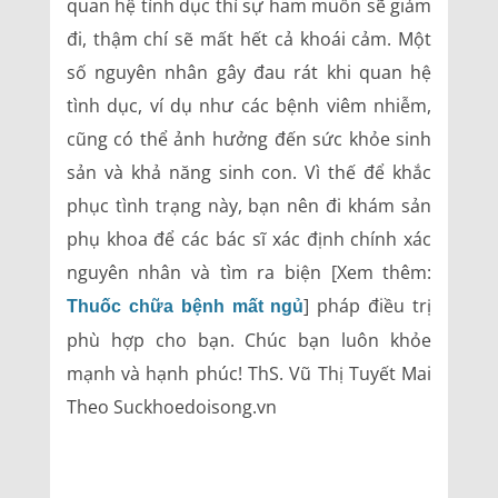
quan hệ tình dục thì sự ham muốn sẽ giảm
đi, thậm chí sẽ mất hết cả khoái cảm. Một
số nguyên nhân gây đau rát khi quan hệ
tình dục, ví dụ như các bệnh viêm nhiễm,
cũng có thể ảnh hưởng đến sức khỏe sinh
sản và khả năng sinh con. Vì thế để khắc
phục tình trạng này, bạn nên đi khám sản
phụ khoa để các bác sĩ xác định chính xác
nguyên nhân và tìm ra biện [Xem thêm:
] pháp điều trị
Thuốc chữa bệnh mất ngủ
phù hợp cho bạn. Chúc bạn luôn khỏe
mạnh và hạnh phúc! ThS. Vũ Thị Tuyết Mai
Theo Suckhoedoisong.vn