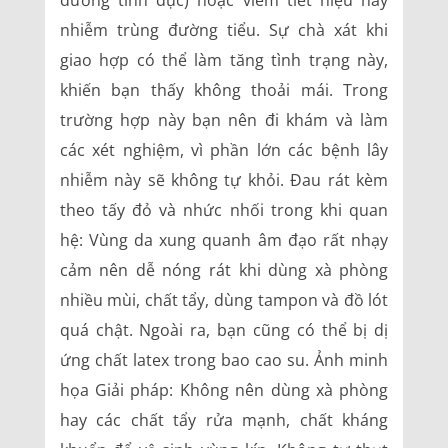
đường tình dục) hoặc viêm tiết niệu hay
nhiễm trùng đường tiểu. Sự chà xát khi
giao hợp có thể làm tăng tình trạng này,
khiến bạn thấy không thoải mái. Trong
trường hợp này bạn nên đi khám và làm
các xét nghiệm, vì phần lớn các bệnh lây
nhiễm này sẽ không tự khỏi. Đau rát kèm
theo tấy đỏ và nhức nhối trong khi quan
hệ: Vùng da xung quanh âm đạo rất nhạy
cảm nên dễ nóng rát khi dùng xà phòng
nhiều mùi, chất tẩy, dùng tampon và đồ lót
quá chật. Ngoài ra, bạn cũng có thể bị dị
ứng chất latex trong bao cao su. Ảnh minh
họa Giải pháp: Không nên dùng xà phòng
hay các chất tẩy rửa mạnh, chất kháng