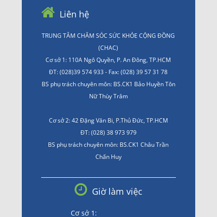
Liên hệ
TRUNG TÂM CHĂM SÓC SỨC KHỎE CỘNG ĐỒNG
(CHAC)
Cơ sở 1: 110A Ngô Quyền, P. An Đông, TP.HCM
ĐT: (028)39 574 933 - Fax: (028) 39 57 31 78
BS phụ trách chuyên môn: BS.CK1 Bảo Huyền Tôn
Nữ Thùy Trâm
Cơ sở 2: 42 Đặng Văn Bi, P.Thủ Đức, TP.HCM
ĐT: (028) 38 973 979
BS phụ trách chuyên môn: BS.CK1 Châu Trần
Chấn Huy
Giờ làm việc
Cơ sở 1: