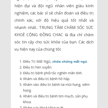
hiện đại và đội ngũ nhân viên giàu kinh
nghiệm, các bác sĩ sẽ chẩn đoán và điều trị
chính xác, với độ hiệu quả tốt nhất và
nhanh nhất.. TRUNG TÂM CHĂM SÓC SỨC
KHOẺ CỘNG ĐỒNG CHAC là địa chỉ chăm
sóc tin cậy cho sức khỏe của bạn. Các dịch
vụ hiện nay của chúng tôi:
Điều Trị Mất Ngủ,
.
chữa chứng mất ngủ
Điều trị hen suyễn.
Điều trị bệnh phổi tắc nghẽn mãn tính.
Khám và điều trị bệnh hô hấp.
Khám vào điều trị bệnh tai mũi họng, viêm
họng.
Khám và điều trị bệnh tim mạch, sản phụ
khoa.
Khám sức khoẻ tổng quát.