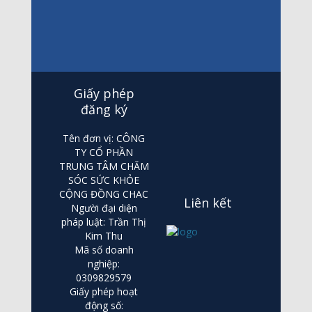
Giấy phép
đăng ký
Tên đơn vị: CÔNG
TY CỔ PHẦN
TRUNG TÂM CHĂM
SÓC SỨC KHỎE
CỘNG ĐỒNG CHAC
Liên kết
Người đại diện
pháp luật: Trần Thị
Kim Thu
Mã số doanh
nghiệp:
0309829579
Giấy phép hoạt
động số: