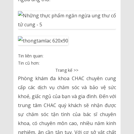
Tin liên quan:
Tin cũ hơn:
Trang kế >>
Phòng khám đa khoa CHAC chuyên cung
cấp các dịch vụ chăm sóc và bảo vệ sức
khoẻ, giấc ngủ của bạn và gia đình. Đến với
trung tâm CHAC quý khách sẽ nhận được
sự chăm sóc tận tình của bác sĩ chuyên
khoa, có chuyên môn cao, nhiều năm kinh
nghiệm, ân cần tận tụy. Với cơ sở vật chất