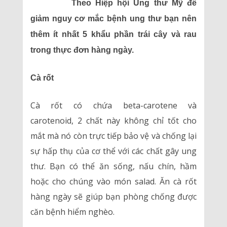
Theo Hiệp hội Ung thư Mỹ để
giảm nguy cơ mắc bệnh ung thư bạn nên
thêm ít nhất 5 khẩu phần trái cây và rau
trong thực đơn hàng ngày.
Cà rốt
Cà rốt có chứa beta-carotene và
carotenoid, 2 chất này không chỉ tốt cho
mắt mà nó còn trực tiếp bảo vệ và chống lại
sự hấp thụ của cơ thể với các chất gây ung
thư. Bạn có thể ăn sống, nấu chín, hầm
hoặc cho chúng vào món salad. Ăn cà rốt
hàng ngày sẽ giúp bạn phòng chống được
căn bệnh hiểm nghèo.