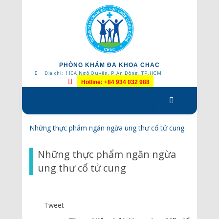
PHÒNG KHÁM ĐA KHOA CHAC
Địa chỉ: 110A Ngô Quyền, P.An Đông, TP.HCM
Hotline: +84 934 032 988
Skip
to
content
Những thực phẩm ngăn ngừa ung thư cổ tử cung
Những thực phẩm ngăn ngừa
ung thư cổ tử cung
Tweet