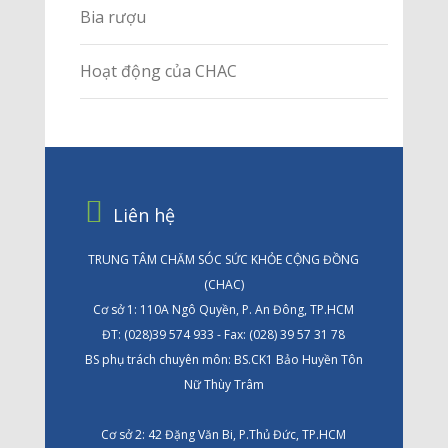
Bia rượu
Hoạt động của CHAC
Liên hệ
TRUNG TÂM CHĂM SÓC SỨC KHỎE CỘNG ĐỒNG
(CHAC)
Cơ sở 1: 110A Ngô Quyền, P. An Đông, TP.HCM
ĐT: (028)39 574 933 - Fax: (028) 39 57 31 78
BS phụ trách chuyên môn: BS.CK1 Bảo Huyền Tôn
Nữ Thùy Trâm
Cơ sở 2: 42 Đặng Văn Bi, P.Thủ Đức, TP.HCM