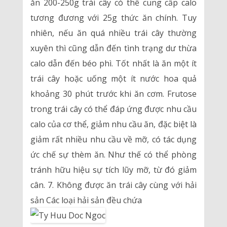
ăn 200-250g trái cây có thể cung cấp calo
tương đương với 25g thức ăn chính. Tuy
nhiên, nếu ăn quá nhiều trái cây thường
xuyên thì cũng dẫn đến tình trạng dư thừa
calo dẫn đến béo phì. Tốt nhất là ăn một ít
trái cây hoặc uống một ít nước hoa quả
khoảng 30 phút trước khi ăn cơm. Frutose
trong trái cây có thể đáp ứng được nhu cầu
calo của cơ thể, giảm nhu cầu ăn, đặc biệt là
giảm rất nhiều nhu cầu về mỡ, có tác dụng
ức chế sự thèm ăn. Như thế có thể phòng
tránh hữu hiệu sự tích lũy mỡ, từ đó giảm
cân. 7. Không được ăn trái cây cùng với hải
sản Các loại hải sản đều chứa