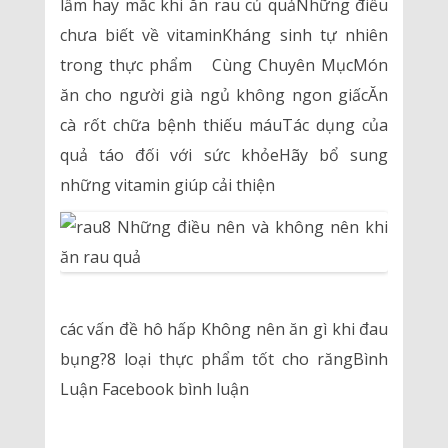
lầm hay mắc khi ăn rau củ quảNhững điều
chưa biết về vitaminKháng sinh tự nhiên
trong thực phẩm Cùng Chuyên MụcMón
ăn cho người già ngủ không ngon giấcĂn
cà rốt chữa bệnh thiếu máuTác dụng của
quả táo đối với sức khỏeHãy bổ sung
những vitamin giúp cải thiện
các vấn đề hô hấp Không nên ăn gì khi đau
bụng?8 loại thực phẩm tốt cho răngBình
Luận Facebook bình luận