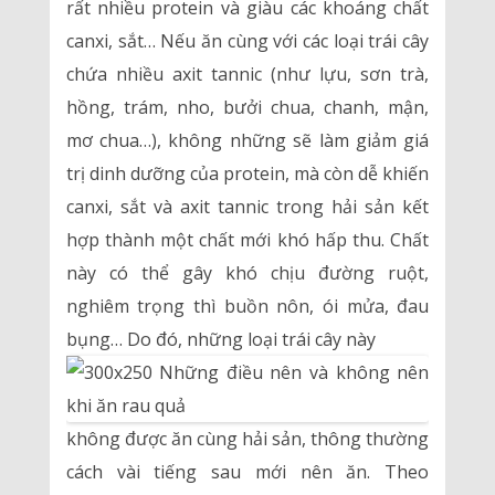
rất nhiều protein và giàu các khoáng chất
canxi, sắt… Nếu ăn cùng với các loại trái cây
chứa nhiều axit tannic (như lựu, sơn trà,
hồng, trám, nho, bưởi chua, chanh, mận,
mơ chua…), không những sẽ làm giảm giá
trị dinh dưỡng của protein, mà còn dễ khiến
canxi, sắt và axit tannic trong hải sản kết
hợp thành một chất mới khó hấp thu. Chất
này có thể gây khó chịu đường ruột,
nghiêm trọng thì buồn nôn, ói mửa, đau
bụng… Do đó, những loại trái cây này
không được ăn cùng hải sản, thông thường
cách vài tiếng sau mới nên ăn. Theo