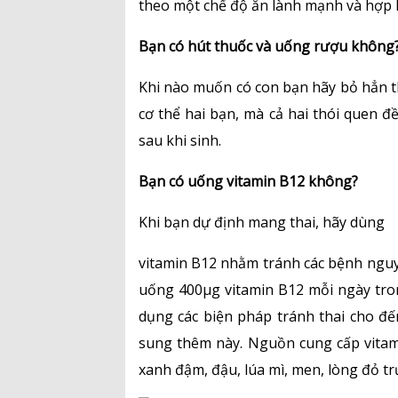
theo một chế độ ăn lành mạnh và hợp l
Bạn có hút thuốc và uống rượu không
Khi nào muốn có con bạn hãy bỏ hẳn t
cơ thể hai bạn, mà cả hai thói quen đề
sau khi sinh.
Bạn có uống vitamin B12 không?
Khi bạn dự định mang thai, hãy dùng
vitamin B12 nhằm tránh các bệnh nguy
uống 400µg vitamin B12 mỗi ngày tron
dụng các biện pháp tránh thai cho đế
sung thêm này. Nguồn cung cấp vitami
xanh đậm, đậu, lúa mì, men, lòng đỏ t