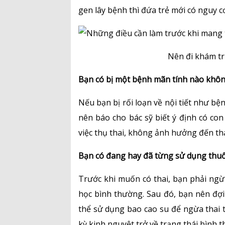
gen lây bệnh thì đứa trẻ mới có nguy cơ
Nên đi khám tr
Bạn có bị một bệnh mãn tính nào khô
Nếu bạn bị rối loạn về nội tiết như bệ
nên báo cho bác sỹ biết ý định có con
việc thụ thai, không ảnh hưởng đến tha
Bạn có đang hay đã từng sử dụng thuố
Trước khi muốn có thai, bạn phải ngừn
học bình thường. Sau đó, bạn nên đợi 
thể sử dụng bao cao su để ngừa thai t
kỳ kinh nguyệt trở về trạng thái bình