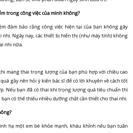
iểm trong công việc của mình không?
iệm đảm bảo rằng công việc hiện tại của bạn không gây
i nhi. Ngày nay, các thiết bị hiển thị (như máy tính) không
ai nhi nữa.
khi mang thai trọng lượng của bạn phù hợp với chiều cao
quá gầy nên hỏi ý kiến bác sĩ để có lời khuyên về cách tốt
p. Nếu bạn đã có thai khi trọng lượng quá tiêu chuẩn thì
 bạn có thể thiếu nhiều dưỡng chất cần thiết cho thai nhi.
hông?
 sinh hạ một em bé khỏe mạnh, kháu khỉnh nếu bạn tuân