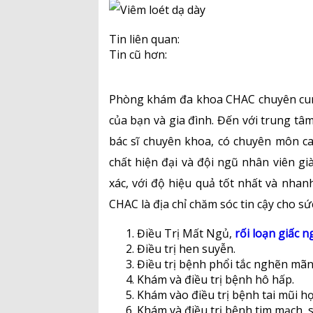
Tin liên quan:
Tin cũ hơn:
Phòng khám đa khoa CHAC chuyên cung
của bạn và gia đình. Đến với trung t
bác sĩ chuyên khoa, có chuyên môn ca
chất hiện đại và đội ngũ nhân viên già
xác, với độ hiệu quả tốt nhất và 
CHAC là địa chỉ chăm sóc tin cậy cho sứ
Điều Trị Mất Ngủ,
rối loạn giấc n
Điều trị hen suyễn.
Điều trị bệnh phổi tắc nghẽn mãn 
Khám và điều trị bệnh hô hấp.
Khám vào điều trị bệnh tai mũi h
Khám và điều trị bệnh tim mạch, 