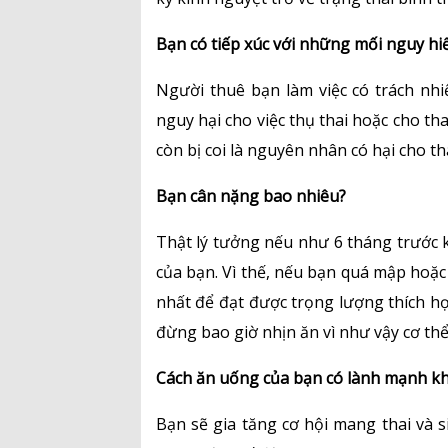
Bạn có tiếp xúc với những mối nguy h
Người thuê bạn làm việc có trách nh
nguy hại cho việc thụ thai hoặc cho tha
còn bị coi là nguyên nhân có hại cho th
Bạn cân nặng bao nhiêu?
Thật lý tưởng nếu như 6 tháng trước 
của bạn. Vì thế, nếu bạn quá mập hoặc 
nhất để đạt được trọng lượng thích hợ
đừng bao giờ nhịn ăn vì như vậy cơ thể
Cách ăn uống của bạn có lành mạnh k
Bạn sẽ gia tăng cơ hội mang thai và