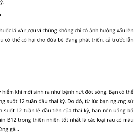
ý.
?
huốc lá và rượu vì chúng không chỉ có ảnh hưởng xấu lên
u có thể có hại cho đứa bé đang phát triển, cả trước lẫn
 hiểm khi mới sinh ra như bệnh nứt đốt sống. Bạn có thể
g suốt 12 tuần đầu thai kỳ. Do đó, từ lúc bạn ngưng sử
n suốt 12 tuần lễ đầu tiên của thai kỳ, bạn nên uống bổ
n B12 trong thiên nhiên tốt nhất là các loại rau có màu
rứng gà…