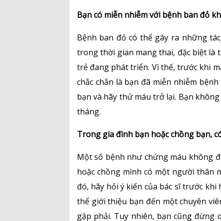
Bạn có miễn nhiễm với bệnh ban đỏ k
Bệnh ban đỏ có thể gây ra những tác
trong thời gian mang thai, đặc biệt là
trẻ đang phát triển. Vì thế, trước khi
chắc chắn là bạn đã miễn nhiễm bệnh
bạn và hãy thử máu trở lại. Bạn không 
tháng.
Trong gia đình bạn hoặc chồng bạn, có
Một số bệnh như chứng máu không đôn
hoặc chồng mình có một người thân m
đó, hãy hỏi ý kiến của bác sĩ trước khi 
thể giới thiệu bạn đến một chuyên viê
gặp phải. Tuy nhiên, bạn cũng đừng q