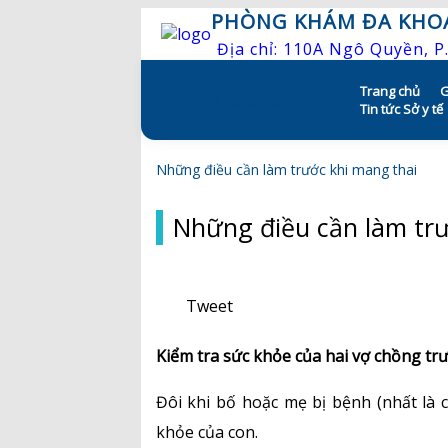
PHÒNG KHÁM ĐA KHO
Địa chỉ: 110A Ngô Quyền, 
Trang chủ
G
Skip to content
Tin tức Sở y tế
Những điều cần làm trước khi mang thai
Những điều cần làm trư
Tweet
Kiểm tra sức khỏe của hai vợ chồng trướ
Đôi khi bố hoặc mẹ bị bệnh (nhất là
khỏe của con.