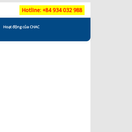
Hotline: +84 934 032 988
Hoạt động của CHAC