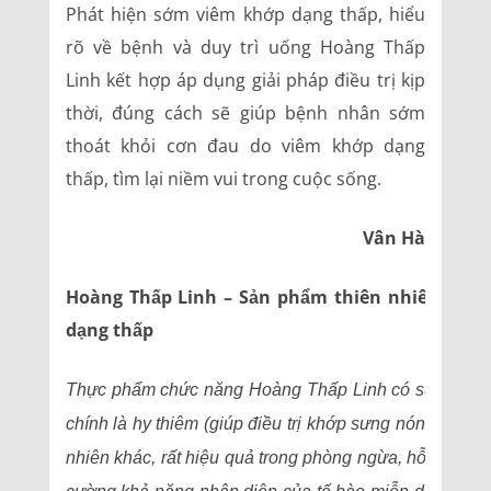
Phát hiện sớm viêm khớp dạng thấp, hiểu
rõ về bệnh và duy trì uống Hoàng Thấp
Linh kết hợp áp dụng giải pháp điều trị kịp
thời, đúng cách sẽ giúp bệnh nhân sớm
thoát khỏi cơn đau do viêm khớp dạng
thấp, tìm lại niềm vui trong cuộc sống.
Vân Hà
Hoàng Thấp Linh – Sản phẩm thiên nhiên điển
dạng thấp
Thực phẩm chức năng Hoàng Thấp Linh có sự phối hợ
chính là hy thiêm (giúp điều trị khớp sưng nóng đỏ, đ
nhiên khác, rất hiệu quả trong phòng ngừa, hỗ trợ điều