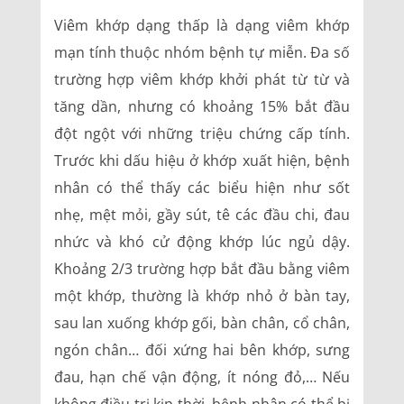
Viêm khớp dạng thấp là dạng viêm khớp
mạn tính thuộc nhóm bệnh tự miễn. Đa số
trường hợp viêm khớp khởi phát từ từ và
tăng dần, nhưng có khoảng 15% bắt đầu
đột ngột với những triệu chứng cấp tính.
Trước khi dấu hiệu ở khớp xuất hiện, bệnh
nhân có thể thấy các biểu hiện như sốt
nhẹ, mệt mỏi, gầy sút, tê các đầu chi, đau
nhức và khó cử động khớp lúc ngủ dậy.
Khoảng 2/3 trường hợp bắt đầu bằng viêm
một khớp, thường là khớp nhỏ ở bàn tay,
sau lan xuống khớp gối, bàn chân, cổ chân,
ngón chân… đối xứng hai bên khớp, sưng
đau, hạn chế vận động, ít nóng đỏ,… Nếu