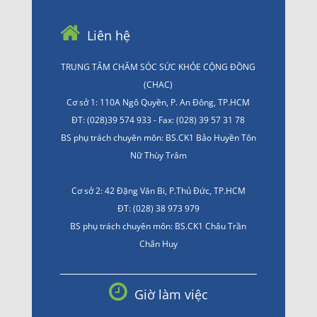
Liên hệ
TRUNG TÂM CHĂM SÓC SỨC KHỎE CỘNG ĐỒNG
(CHAC)
Cơ sở 1: 110A Ngô Quyền, P. An Đông, TP.HCM
ĐT: (028)39 574 933 - Fax: (028) 39 57 31 78
BS phụ trách chuyên môn: BS.CK1 Bảo Huyền Tôn
Nữ Thùy Trâm
Cơ sở 2: 42 Đặng Văn Bi, P.Thủ Đức, TP.HCM
ĐT: (028) 38 973 979
BS phụ trách chuyên môn: BS.CK1 Châu Trần
Chấn Huy
Giờ làm việc