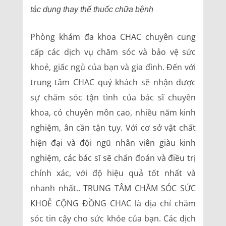
tác dụng thay thế thuốc chữa bệnh
Phòng khám đa khoa CHAC chuyên cung
cấp các dịch vụ chăm sóc và bảo vệ sức
khoẻ, giấc ngủ của bạn và gia đình. Đến với
trung tâm CHAC quý khách sẽ nhận được
sự chăm sóc tận tình của bác sĩ chuyên
khoa, có chuyên môn cao, nhiều năm kinh
nghiệm, ân cần tận tụy. Với cơ sở vật chất
hiện đại và đội ngũ nhân viên giàu kinh
nghiệm, các bác sĩ sẽ chẩn đoán và điều trị
chính xác, với độ hiệu quả tốt nhất và
nhanh nhất.. TRUNG TÂM CHĂM SÓC SỨC
KHOẺ CỘNG ĐỒNG CHAC là địa chỉ chăm
sóc tin cậy cho sức khỏe của bạn. Các dịch