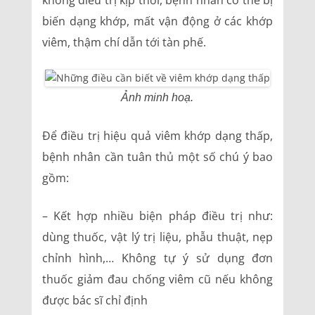
không điều trị kịp thời, bệnh nhân có thể bị
biến dạng khớp, mất vận động ở các khớp
viêm, thậm chí dẫn tới tàn phế.
Ảnh minh hoạ.
Để điều trị hiệu quả viêm khớp dạng thấp,
bệnh nhân cần tuân thủ một số chú ý bao
gồm:
– Kết hợp nhiều biện pháp điều trị như:
dùng thuốc, vật lý trị liệu, phẫu thuật, nẹp
chỉnh hình,… Không tự ý sử dụng đơn
thuốc giảm đau chống viêm cũ nếu không
được bác sĩ chỉ định