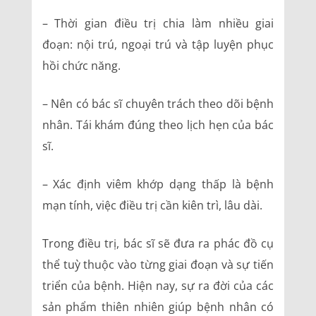
– Thời gian điều trị chia làm nhiều giai
đoạn: nội trú, ngoại trú và tập luyện phục
hồi chức năng.
– Nên có bác sĩ chuyên trách theo dõi bệnh
nhân. Tái khám đúng theo lịch hẹn của bác
sĩ.
– Xác định viêm khớp dạng thấp là bệnh
mạn tính, việc điều trị cần kiên trì, lâu dài.
Trong điều trị, bác sĩ sẽ đưa ra phác đồ cụ
thể tuỳ thuộc vào từng giai đoạn và sự tiến
triển của bệnh. Hiện nay, sự ra đời của các
sản phẩm thiên nhiên giúp bệnh nhân có