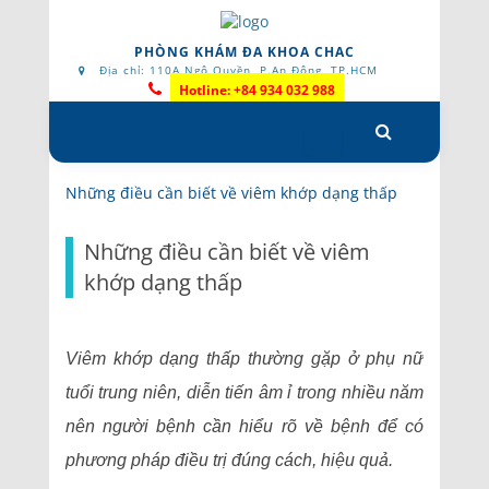
PHÒNG KHÁM ĐA KHOA CHAC
Địa chỉ: 110A Ngô Quyền, P.An Đông, TP.HCM
Hotline: +84 934 032 988
Skip
to
content
Những điều cần biết về viêm khớp dạng thấp
Những điều cần biết về viêm
khớp dạng thấp
Viêm khớp dạng thấp thường gặp ở phụ nữ
tuổi trung niên, diễn tiến âm ỉ trong nhiều năm
nên người bệnh cần hiểu rõ về bệnh để có
phương pháp điều trị đúng cách, hiệu quả.