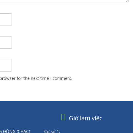
 browser for the next time I comment.
Giờ làm việc
 ĐỒNG (CHAC)
Cơ sở 1: