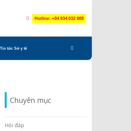
Hotline: +84 934 032 988
Tin tức Sở y tế
Chuyên mục
Hỏi đáp