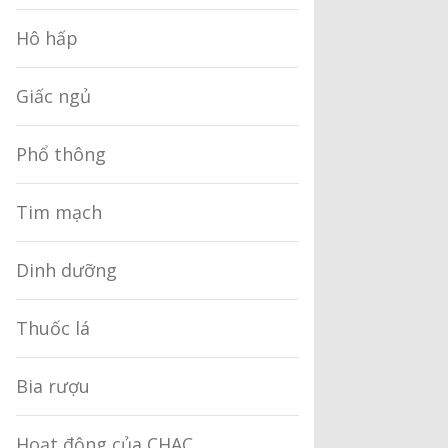
Hô hấp
Giấc ngủ
Phổ thông
Tim mạch
Dinh dưỡng
Thuốc lá
Bia rượu
Hoạt động của CHAC