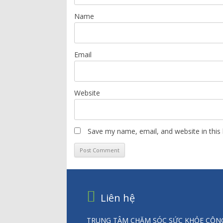
Name
Email
Website
Save my name, email, and website in this
Liên hệ
TRUNG TÂM CHĂM SÓC SỨC KHỎE CỘNG