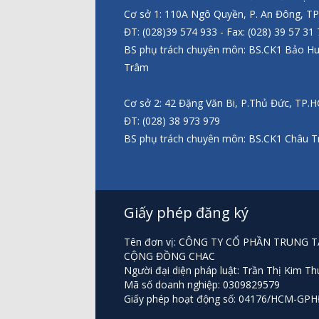
Cơ sở 1: 110A Ngô Quyền, P. An Đông, T
ĐT: (028)39 574 933 - Fax: (028) 39 57 31
BS phụ trách chuyên môn: BS.CK1 Bảo H
Trâm
Cơ sở 2: 42 Đặng Văn Bi, P.Thủ Đức, TP.
ĐT: (028) 38 973 979
BS phụ trách chuyên môn: BS.CK1 Châu T
Giấy phép đăng ký
Tên đơn vị: CÔNG TY CỔ PHẦN TRUNG
CỘNG ĐỒNG CHAC
Người đại diện pháp luật: Trần Thị Kim Th
Mã số doanh nghiệp: 0309829579
Giấy phép hoạt động số: 04176/HCM-GP